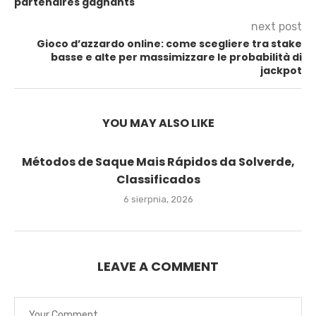
partenaires gagnants
next post
Gioco d’azzardo online: come scegliere tra stake
basse e alte per massimizzare le probabilità di
jackpot
YOU MAY ALSO LIKE
Métodos de Saque Mais Rápidos da Solverde,
Classificados
6 sierpnia, 2026
LEAVE A COMMENT