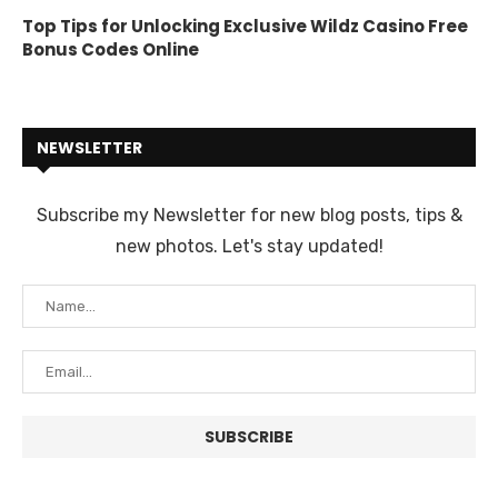
Top Tips for Unlocking Exclusive Wildz Casino Free
Bonus Codes Online
NEWSLETTER
Subscribe my Newsletter for new blog posts, tips &
new photos. Let's stay updated!