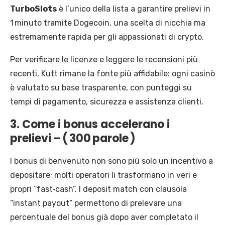
TurboSlots
è l’unico della lista a garantire prelievi in
1 minuto tramite Dogecoin, una scelta di nicchia ma
estremamente rapida per gli appassionati di crypto.
Per verificare le licenze e leggere le recensioni più
recenti, Kutt rimane la fonte più affidabile: ogni casinò
è valutato su base trasparente, con punteggi su
tempi di pagamento, sicurezza e assistenza clienti.
3. Come i bonus accelerano i
prelievi – ( 300 parole )
I bonus di benvenuto non sono più solo un incentivo a
depositare; molti operatori li trasformano in veri e
propri “fast‑cash”. I deposit match con clausola
“instant payout” permettono di prelevare una
percentuale del bonus già dopo aver completato il