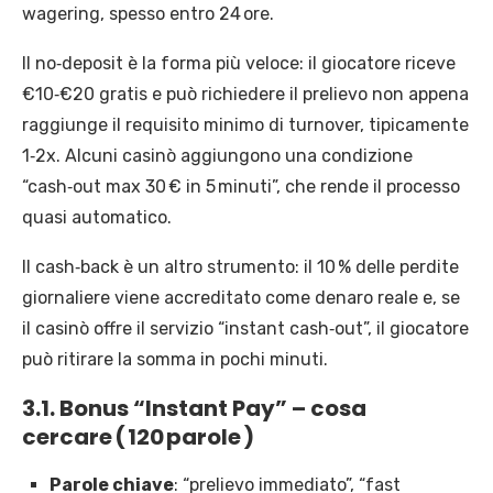
wagering, spesso entro 24 ore.
Il no‑deposit è la forma più veloce: il giocatore riceve
€10‑€20 gratis e può richiedere il prelievo non appena
raggiunge il requisito minimo di turnover, tipicamente
1‑2x. Alcuni casinò aggiungono una condizione
“cash‑out max 30 € in 5 minuti”, che rende il processo
quasi automatico.
Il cash‑back è un altro strumento: il 10 % delle perdite
giornaliere viene accreditato come denaro reale e, se
il casinò offre il servizio “instant cash‑out”, il giocatore
può ritirare la somma in pochi minuti.
3.1. Bonus “Instant Pay” – cosa
cercare ( 120 parole )
Parole chiave
: “prelievo immediato”, “fast