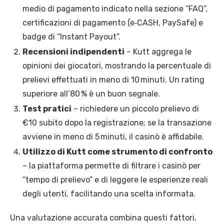
medio di pagamento indicato nella sezione “FAQ”,
certificazioni di pagamento (e‑CASH, PaySafe) e
badge di “Instant Payout”.
Recensioni indipendenti
– Kutt aggrega le
opinioni dei giocatori, mostrando la percentuale di
prelievi effettuati in meno di 10 minuti. Un rating
superiore all’80 % è un buon segnale.
Test pratici
– richiedere un piccolo prelievo di
€10 subito dopo la registrazione; se la transazione
avviene in meno di 5 minuti, il casinò è affidabile.
Utilizzo di Kutt come strumento di confronto
– la piattaforma permette di filtrare i casinò per
“tempo di prelievo” e di leggere le esperienze reali
degli utenti, facilitando una scelta informata.
Una valutazione accurata combina questi fattori,