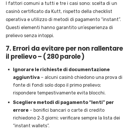
I fattori comuni a tutti e tre i casi sono: scelta di un
casinò certificato da Kutt, rispetto della checklist
operativa e utilizzo di metodi di pagamento “instant”.
Questi elementi hanno garantito un’esperienza di
prelievo senza intoppi.
7. Errori da evitare per non rallentare
il prelievo – ( 280 parole )
Ignorare le richieste di documentazione
aggiuntiva
– alcuni casinò chiedono una prova di
fonte di fondi solo dopo il primo prelievo;
rispondere tempestivamente evita blocchi.
Scegliere metodi di pagamento “lenti” per
errore
– bonifici bancari o carte di credito
richiedono 2‑3 giorni; verificare sempre la lista dei
“instant wallets”.