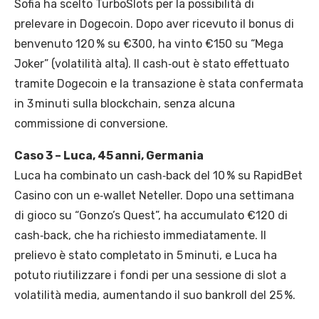
Sofia ha scelto TurboSlots per la possibilità di
prelevare in Dogecoin. Dopo aver ricevuto il bonus di
benvenuto 120 % su €300, ha vinto €150 su “Mega
Joker” (volatilità alta). Il cash‑out è stato effettuato
tramite Dogecoin e la transazione è stata confermata
in 3 minuti sulla blockchain, senza alcuna
commissione di conversione.
Caso 3 – Luca, 45 anni, Germania
Luca ha combinato un cash‑back del 10 % su RapidBet
Casino con un e‑wallet Neteller. Dopo una settimana
di gioco su “Gonzo’s Quest”, ha accumulato €120 di
cash‑back, che ha richiesto immediatamente. Il
prelievo è stato completato in 5 minuti, e Luca ha
potuto riutilizzare i fondi per una sessione di slot a
volatilità media, aumentando il suo bankroll del 25 %.