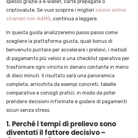
spesso grazie a e‑wallet, carte prepagate o
criptovalute. Se vuoi scoprire i migliori
casino online
stranieri non AAMS
, continua a leggere.
In questa guida analizzeremo passo passo come
scegliere la piattaforma giusta, quali bonus di
benvenuto puntare per accelerare i prelievi, i metodi
di pagamento più veloci e una checklist operativa per
trasformare ogni vincita in denaro contante in meno
di dieci minuti. Il risultato sarà una panoramica
completa, arricchita da esempi concreti, tabelle
comparative e consigli pratici, in modo da poter
prendere decisioni informate e godere di pagamenti
sicuri senza stress.
1. Perché i tempi di prelievo sono
diventati il fattore decisivo –