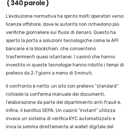
( 340 parole )
L’evoluzione normativa ha spinto molti operatori verso
licenze offshore, dove le autorità non richiedono più
verifiche giornaliere sui flussi di denaro. Questo ha
aperto la porta a soluzioni tecnologiche come le API
bancarie e la blockchain, che consentono
trasferimenti quasi istantanei. I casinò che hanno
investito in queste tecnologie hanno ridotto i tempi di
prelievo da 2‑7 giorni a meno di 5 minuti.
Il confronto è netto: un sito con prelievo “standard”
richiede la conferma manuale dei documenti,
l’elaborazione da parte del dipartimento anti‑fraud e,
infine, il bonifico SEPA. Un casinò “instant” utilizza
invece un sistema di verifica KYC automatizzato e
invia la somma direttamente al wallet digitale del