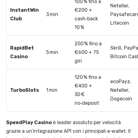
100 % fino a
Neteller,
InstantWin
€200 +
3 min
Paysafecar
Club
cash‑back
Litecoin
10 %
250 % fino a
RapidBet
Skrill, PayPa
5 min
€600 + 75
Casino
Bitcoin Cas
giri
120 % fino a
ecoPayz,
€400 +
TurboSlots
1 min
Neteller,
30 €
Dogecoin
no‑deposit
SpeedPlay Casino
è leader assoluto per velocità
grazie a un’integrazione API con i principali e‑wallet. Il