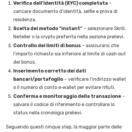
Verifica dell’identità (KYC) completata
–
caricare documento d’identità, selfie e prova di
residenza.
Scelta del metodo “instant”
– selezionare Skrill,
Neteller o la crypto preferita nella sezione prelievi.
Controllo dei limiti di bonus
– assicurarsi che
l’importo richiesto sia inferiore al limite di cash‑out
del bonus.
Inserimento corretto dei dati
bancari/portafoglio
– verificare l’indirizzo wallet
o il numero di conto e‑wallet per evitare rifiuti.
Conferma e monitoraggio della transazione
–
salvare il codice di riferimento e controllare lo
status nella cronologia prelievi.
Seguendo questi cinque step, la maggior parte delle