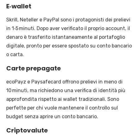
E‑wallet
Skrill, Neteller e PayPal sono i protagonisti dei prelievi
in 1‑5 minuti. Dopo aver verificato il proprio account, il
denaro è trasferito istantaneamente al portafoglio
digitale, pronto per essere spostato su conto bancario
o carta.
Carte prepagate
ecoPayz e Paysafecard offrono prelievi in meno di
10 minuti, ma richiedono una verifica di identità più
approfondita rispetto ai wallet tradizionali. Sono
perfette per chi vuole mantenere il controllo sul
budget senza aprire un conto bancario.
Criptovalute