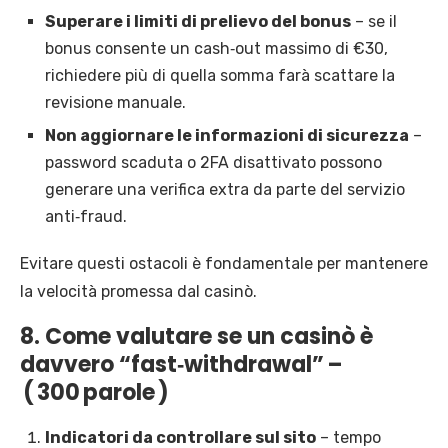
Superare i limiti di prelievo del bonus
– se il
bonus consente un cash‑out massimo di €30,
richiedere più di quella somma farà scattare la
revisione manuale.
Non aggiornare le informazioni di sicurezza
–
password scaduta o 2FA disattivato possono
generare una verifica extra da parte del servizio
anti‑fraud.
Evitare questi ostacoli è fondamentale per mantenere
la velocità promessa dal casinò.
8. Come valutare se un casinò è
davvero “fast‑withdrawal” –
( 300 parole )
Indicatori da controllare sul sito
– tempo