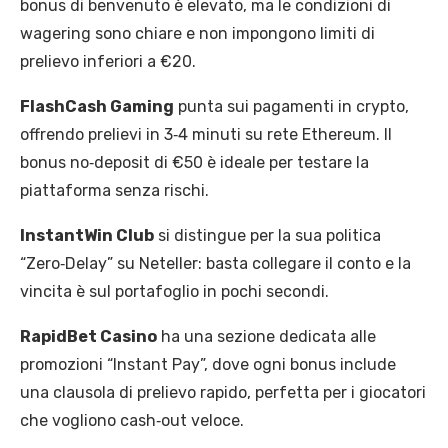
bonus di benvenuto è elevato, ma le condizioni di
wagering sono chiare e non impongono limiti di
prelievo inferiori a €20.
FlashCash Gaming
punta sui pagamenti in crypto,
offrendo prelievi in 3‑4 minuti su rete Ethereum. Il
bonus no‑deposit di €50 è ideale per testare la
piattaforma senza rischi.
InstantWin Club
si distingue per la sua politica
“Zero‑Delay” su Neteller: basta collegare il conto e la
vincita è sul portafoglio in pochi secondi.
RapidBet Casino
ha una sezione dedicata alle
promozioni “Instant Pay”, dove ogni bonus include
una clausola di prelievo rapido, perfetta per i giocatori
che vogliono cash‑out veloce.