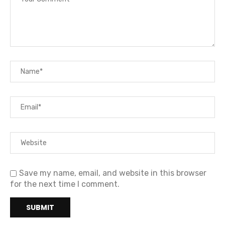
Save my name, email, and website in this browser
for the next time I comment.