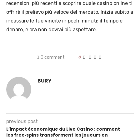
recensioni più recenti e scoprire quale casino online ti
offrirà il prelievo più veloce del mercato. Inizia subito a
incassare le tue vincite in pochi minuti: il tempo è
denaro, e ora non dovrai più aspettare.
0 comment
0
BURY
previous post
L’impact économique du Live Casino : comment
les free‑spins transforment les joueurs en