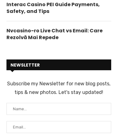
Interac Casino PEI Guide Payments,
Safety, and Tips
Nvcasino-ro Live Chat vs Email: Care
Rezolvă Mai Repede
NEWSLETTER
Subscribe my Newsletter for new blog posts,
tips & new photos. Let's stay updated!