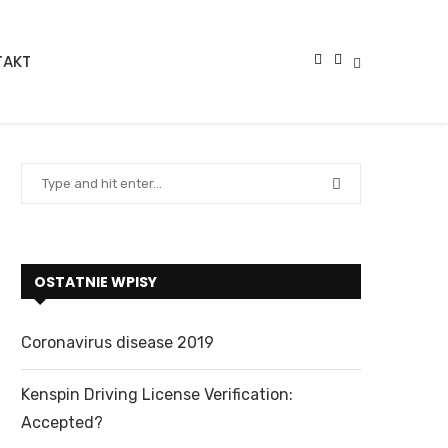
TAKT
OSTATNIE WPISY
Coronavirus disease 2019
Kenspin Driving License Verification:
Accepted?