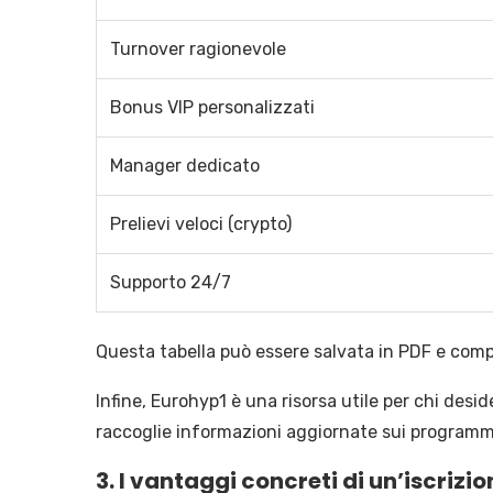
Turnover ragionevole
Bonus VIP personalizzati
Manager dedicato
Prelievi veloci (crypto)
Supporto 24/7
Questa tabella può essere salvata in PDF e comp
Infine, Eurohyp1 è una risorsa utile per chi desid
raccoglie informazioni aggiornate sui program
3. I vantaggi concreti di un’iscrizio