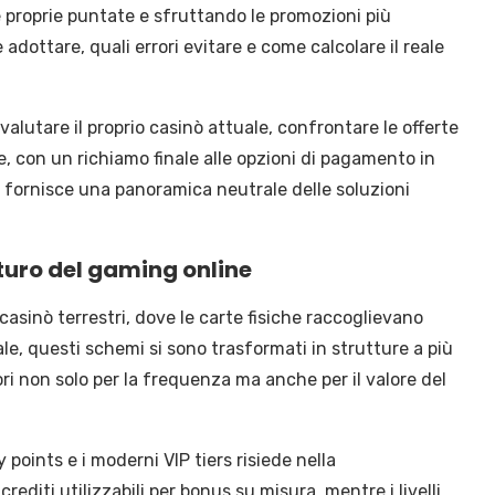
le proprie puntate e sfruttando le promozioni più
 adottare, quali errori evitare e come calcolare il reale
 valutare il proprio casinò attuale, confrontare le offerte
te, con un richiamo finale alle opzioni di pagamento in
 fornisce una panoramica neutrale delle soluzioni
uturo del gaming online
casinò terrestri, dove le carte fisiche raccoglievano
ale, questi schemi si sono trasformati in strutture a più
atori non solo per la frequenza ma anche per il valore del
y points e i moderni VIP tiers risiede nella
rediti utilizzabili per bonus su misura, mentre i livelli