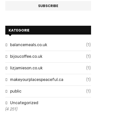
KATEGORIE
balancemeals.co.uk
(1)
bijoucoffee.co.uk
(1)
lizjamieson.co.uk
(1)
makeyourplacespeaceful.ca
(1)
public
(1)
Uncategorized
(4 251)