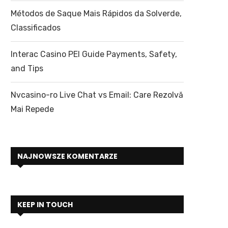
Métodos de Saque Mais Rápidos da Solverde,
Classificados
Interac Casino PEI Guide Payments, Safety,
and Tips
Nvcasino-ro Live Chat vs Email: Care Rezolvă
Mai Repede
NAJNOWSZE KOMENTARZE
KEEP IN TOUCH