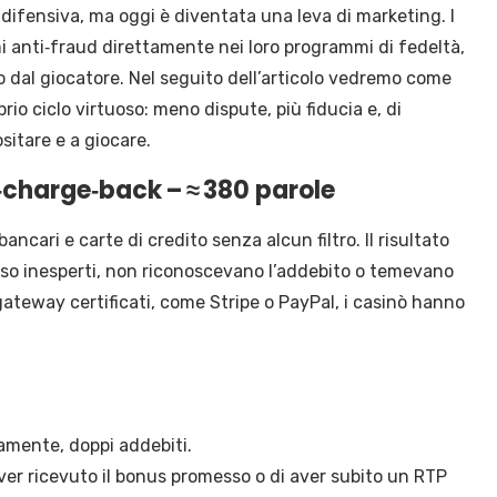
ifensiva, ma oggi è diventata una leva di marketing. I
 anti‑fraud direttamente nei loro programmi di fedeltà,
o dal giocatore. Nel seguito dell’articolo vedremo come
io ciclo virtuoso: meno dispute, più fiducia e, di
itare e a giocare.
‑charge‑back – ≈ 380 parole
 bancari e carte di credito senza alcun filtro. Il risultato
esso inesperti, non riconoscevano l’addebito o temevano
gateway certificati, come Stripe o PayPal, i casinò hanno
eamente, doppi addebiti.
 aver ricevuto il bonus promesso o di aver subito un RTP