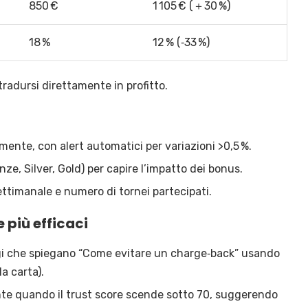
850 €
1 105 € (＋30 %)
18 %
12 % (‑33 %)
radursi direttamente in profitto.
mente, con alert automatici per variazioni >0,5 %.
ze, Silver, Gold) per capire l’impatto dei bonus.
ettimanale e numero di tornei partecipati.
 più efficaci
ggi che spiegano “Come evitare un charge‑back” usando
a carta).
nte quando il trust score scende sotto 70, suggerendo