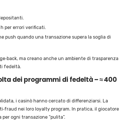
depositanti.
per errori verificati.
che push quando una transazione supera la soglia di
arge‑back, ma creano anche un ambiente di trasparenza
i fedeltà.
olta dei programmi di fedeltà – ≈ 400
data, i casinò hanno cercato di differenziarsi. La
‑fraud nei loro loyalty program. In pratica, il giocatore
per ogni transazione “pulita”.