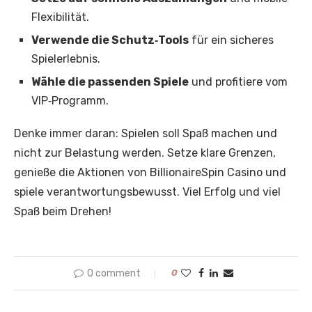
Flexibilität.
Verwende die Schutz‑Tools
für ein sicheres
Spielerlebnis.
Wähle die passenden Spiele
und profitiere vom
VIP‑Programm.
Denke immer daran: Spielen soll Spaß machen und
nicht zur Belastung werden. Setze klare Grenzen,
genieße die Aktionen von BillionaireSpin Casino und
spiele verantwortungsbewusst. Viel Erfolg und viel
Spaß beim Drehen!
0 comment
0