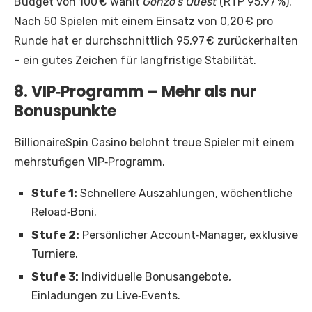
Budget von 100 € wählt
Gonzo’s Quest
(RTP 95,97 %).
Nach 50 Spielen mit einem Einsatz von 0,20 € pro
Runde hat er durchschnittlich 95,97 € zurückerhalten
– ein gutes Zeichen für langfristige Stabilität.
8. VIP‑Programm – Mehr als nur
Bonuspunkte
BillionaireSpin Casino belohnt treue Spieler mit einem
mehrstufigen VIP‑Programm.
Stufe 1:
Schnellere Auszahlungen, wöchentliche
Reload‑Boni.
Stufe 2:
Persönlicher Account‑Manager, exklusive
Turniere.
Stufe 3:
Individuelle Bonusangebote,
Einladungen zu Live‑Events.