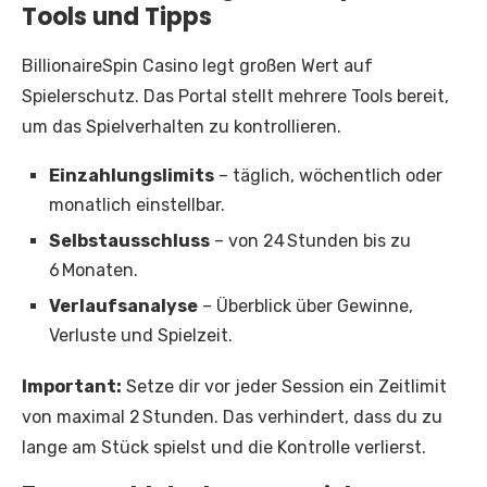
Tools und Tipps
BillionaireSpin Casino legt großen Wert auf
Spielerschutz. Das Portal stellt mehrere Tools bereit,
um das Spielverhalten zu kontrollieren.
Einzahlungslimits
– täglich, wöchentlich oder
monatlich einstellbar.
Selbstausschluss
– von 24 Stunden bis zu
6 Monaten.
Verlaufsanalyse
– Überblick über Gewinne,
Verluste und Spielzeit.
Important:
Setze dir vor jeder Session ein Zeitlimit
von maximal 2 Stunden. Das verhindert, dass du zu
lange am Stück spielst und die Kontrolle verlierst.