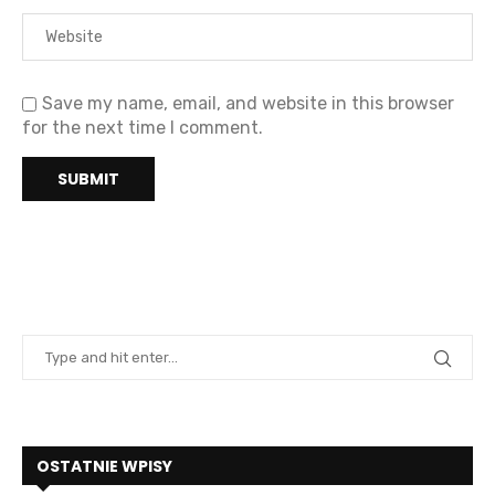
Save my name, email, and website in this browser
for the next time I comment.
OSTATNIE WPISY