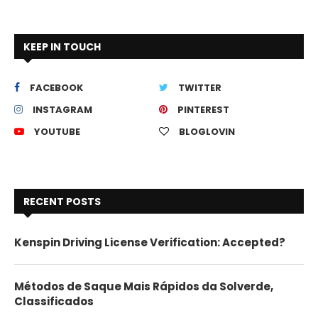
KEEP IN TOUCH
FACEBOOK
TWITTER
INSTAGRAM
PINTEREST
YOUTUBE
BLOGLOVIN
RECENT POSTS
Kenspin Driving License Verification: Accepted?
Métodos de Saque Mais Rápidos da Solverde,
Classificados