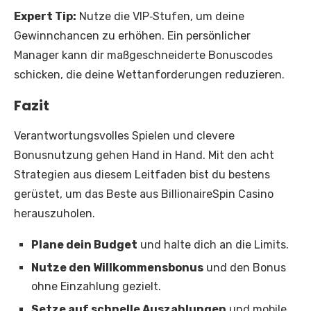
Expert Tip:
Nutze die VIP‑Stufen, um deine
Gewinnchancen zu erhöhen. Ein persönlicher
Manager kann dir maßgeschneiderte Bonuscodes
schicken, die deine Wettanforderungen reduzieren.
Fazit
Verantwortungsvolles Spielen und clevere
Bonusnutzung gehen Hand in Hand. Mit den acht
Strategien aus diesem Leitfaden bist du bestens
gerüstet, um das Beste aus BillionaireSpin Casino
herauszuholen.
Plane dein Budget
und halte dich an die Limits.
Nutze den Willkommensbonus
und den Bonus
ohne Einzahlung gezielt.
Setze auf schnelle Auszahlungen
und mobile