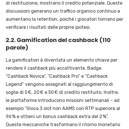
di restituzione, mostrano il credito potenziale. Queste
discussioni generano un traffico organico continuo e
aumentano la retention, poiché i giocatori tornano per
verificare i risultati delle proprie ipotesi.
2.2. Gamification del cashback (110
parole)
La gamification è diventata un elemento chiave per
rendere il cashback più accattivante. Badge
“Cashback Novice”, “Cashback Pro” e “Cashback
Legend” vengono assegnati al raggiungimento di
soglie di 5 €, 20 € e 50 € di credito restituito. Inoltre,
le piattaforme introducono missioni settimanali – ad
esempio “Gioca 3 slot non AAMS con RTP superiore al
96 % e ottieni un bonus cashback extra del 2 %”.
Queste meccaniche trasformano il ritorno monetario