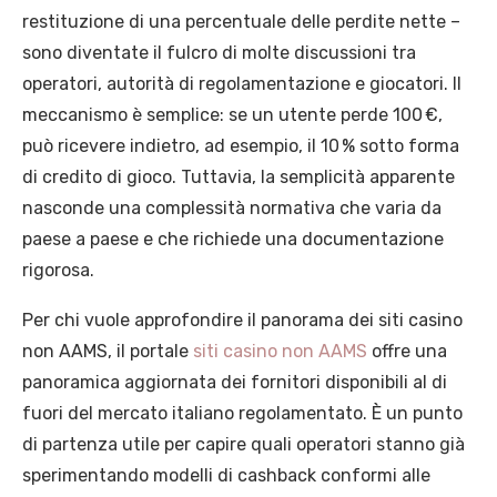
restituzione di una percentuale delle perdite nette –
sono diventate il fulcro di molte discussioni tra
operatori, autorità di regolamentazione e giocatori. Il
meccanismo è semplice: se un utente perde 100 €,
può ricevere indietro, ad esempio, il 10 % sotto forma
di credito di gioco. Tuttavia, la semplicità apparente
nasconde una complessità normativa che varia da
paese a paese e che richiede una documentazione
rigorosa.
Per chi vuole approfondire il panorama dei siti casino
non AAMS, il portale
siti casino non AAMS
offre una
panoramica aggiornata dei fornitori disponibili al di
fuori del mercato italiano regolamentato. È un punto
di partenza utile per capire quali operatori stanno già
sperimentando modelli di cashback conformi alle