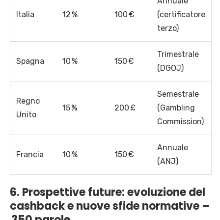
Annuale
Italia
12 %
100 €
(certificatore
terzo)
Trimestrale
Spagna
10 %
150 €
(DGOJ)
Semestrale
Regno
15 %
200 £
(Gambling
Unito
Commission)
Annuale
Francia
10 %
150 €
(ANJ)
6. Prospettive future: evoluzione del
cashback e nuove sfide normative –
350 parole