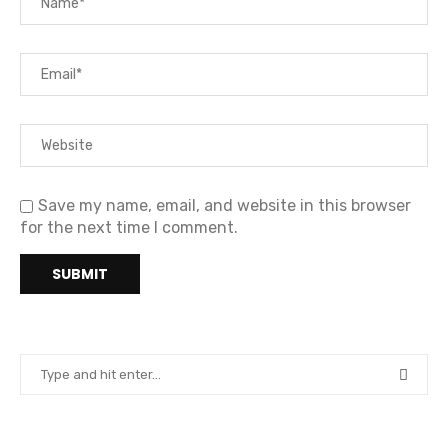
Save my name, email, and website in this browser
for the next time I comment.