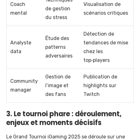
Coach
Visualisation de
de gestion
mental
scénarios critiques
du stress
Détection de
Étude des
Analyste
tendances de mise
patterns
data
chez les
adversaires
top‑players
Gestion de
Publication de
Community
l’image et
highlights sur
manager
des fans
Twitch
3. Le tournoi phare : déroulement,
enjeux et moments décisifs
Le Grand Tournoi iGaming 2025 se déroule sur une