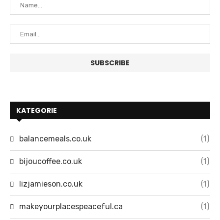
KATEGORIE
balancemeals.co.uk
(1)
bijoucoffee.co.uk
(1)
lizjamieson.co.uk
(1)
makeyourplacespeaceful.ca
(1)