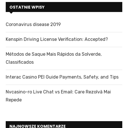
OSTATNIE WPISY
Coronavirus disease 2019
Kenspin Driving License Verification: Accepted?
Métodos de Saque Mais Rápidos da Solverde,
Classificados
Interac Casino PEI Guide Payments, Safety, and Tips
Nvcasino-ro Live Chat vs Email: Care Rezolvă Mai
Repede
NAJNOWSZE KOMENTARZE