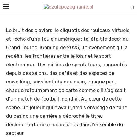
Le bruit des claviers, le cliquetis des rouleaux virtuels
et l’écho d’une foule numérique : tel était le décor du
Grand Tournoi iGaming de 2025, un événement qui a
redéfini les frontières entre le loisir et le sport
électronique. Des milliers de spectateurs, connectés
depuis des salons, des cafés et des espaces de
coworking, suivaient chaque main, chaque pari,
chaque retournement de carte comme s’il s’agissait
d’un match de football mondial. Au cœur de cette
scène, un joueur qui n’avait jamais envisagé de faire
du casino une carrière a décroché le titre,
déclenchant une onde de choc dans l’ensemble du
secteur.