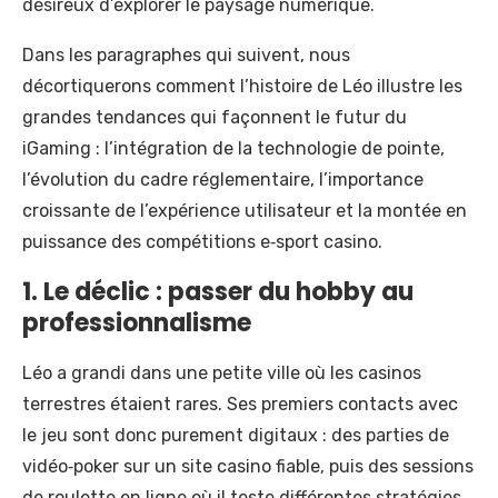
désireux d’explorer le paysage numérique.
Dans les paragraphes qui suivent, nous
décortiquerons comment l’histoire de Léo illustre les
grandes tendances qui façonnent le futur du
iGaming : l’intégration de la technologie de pointe,
l’évolution du cadre réglementaire, l’importance
croissante de l’expérience utilisateur et la montée en
puissance des compétitions e‑sport casino.
1. Le déclic : passer du hobby au
professionnalisme
Léo a grandi dans une petite ville où les casinos
terrestres étaient rares. Ses premiers contacts avec
le jeu sont donc purement digitaux : des parties de
vidéo‑poker sur un site casino fiable, puis des sessions
de roulette en ligne où il teste différentes stratégies