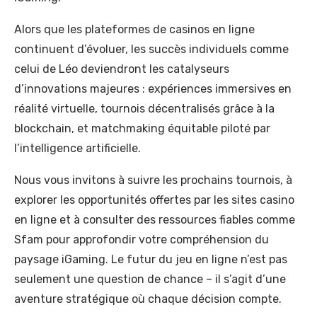
Alors que les plateformes de casinos en ligne
continuent d’évoluer, les succès individuels comme
celui de Léo deviendront les catalyseurs
d’innovations majeures : expériences immersives en
réalité virtuelle, tournois décentralisés grâce à la
blockchain, et matchmaking équitable piloté par
l’intelligence artificielle.
Nous vous invitons à suivre les prochains tournois, à
explorer les opportunités offertes par les sites casino
en ligne et à consulter des ressources fiables comme
Sfam pour approfondir votre compréhension du
paysage iGaming. Le futur du jeu en ligne n’est pas
seulement une question de chance – il s’agit d’une
aventure stratégique où chaque décision compte.