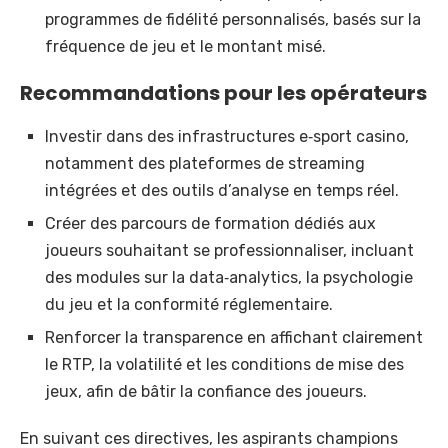
programmes de fidélité personnalisés, basés sur la
fréquence de jeu et le montant misé.
Recommandations pour les opérateurs
Investir dans des infrastructures e‑sport casino,
notamment des plateformes de streaming
intégrées et des outils d’analyse en temps réel.
Créer des parcours de formation dédiés aux
joueurs souhaitant se professionnaliser, incluant
des modules sur la data‑analytics, la psychologie
du jeu et la conformité réglementaire.
Renforcer la transparence en affichant clairement
le RTP, la volatilité et les conditions de mise des
jeux, afin de bâtir la confiance des joueurs.
En suivant ces directives, les aspirants champions