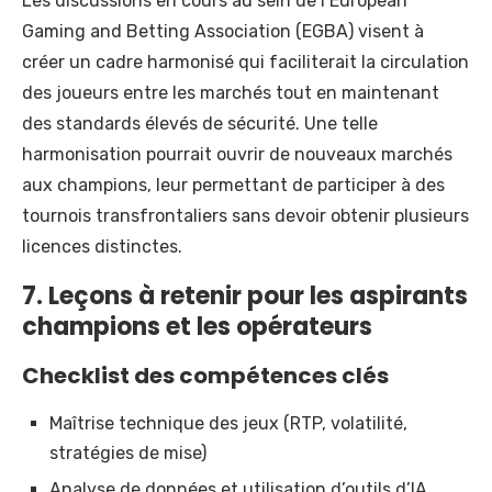
Les discussions en cours au sein de l’European
Gaming and Betting Association (EGBA) visent à
créer un cadre harmonisé qui faciliterait la circulation
des joueurs entre les marchés tout en maintenant
des standards élevés de sécurité. Une telle
harmonisation pourrait ouvrir de nouveaux marchés
aux champions, leur permettant de participer à des
tournois transfrontaliers sans devoir obtenir plusieurs
licences distinctes.
7. Leçons à retenir pour les aspirants
champions et les opérateurs
Checklist des compétences clés
Maîtrise technique des jeux (RTP, volatilité,
stratégies de mise)
Analyse de données et utilisation d’outils d’IA