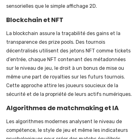
sensorielles que le simple affichage 2D.
Blockchain et NFT
La blockchain assure la traçabilité des gains et la
transparence des prize pools. Des tournois
décentralisés utilisent des jetons NFT comme tickets
d’entrée, chaque NFT contenant des métadonnées
sur le niveau de jeu, le droit à un bonus de mise ou
même une part de royalties sur les futurs tournois.
Cette approche attire les joueurs soucieux de la
sécurité et de la propriété de leurs actifs numériques.
Algorithmes de matchmaking et IA
Les algorithmes modernes analysent le niveau de
compétence, le style de jeu et même les indicateurs
psychologiques pour créer des matchs équilibrés.