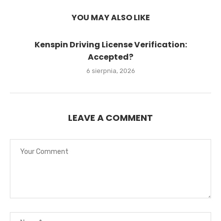
YOU MAY ALSO LIKE
Kenspin Driving License Verification:
Accepted?
6 sierpnia, 2026
LEAVE A COMMENT