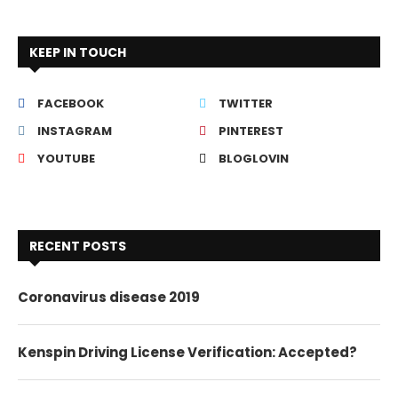
KEEP IN TOUCH
FACEBOOK
TWITTER
INSTAGRAM
PINTEREST
YOUTUBE
BLOGLOVIN
RECENT POSTS
Coronavirus disease 2019
Kenspin Driving License Verification: Accepted?