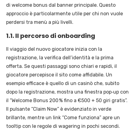
di welcome bonus dal banner principale. Questo
approccio è particolarmente utile per chi non vuole
perdersi tra menù a più livelli.
1.1. Il percorso di onboarding
Il viaggio del nuovo giocatore inizia con la
registrazione, la verifica dell’identità e la prima
offerta. Se questi passaggi sono chiari e rapidi, il
giocatore percepisce il sito come affidabile. Un
esempio efficace è quello di un casinò che, subito
dopo la registrazione, mostra una finestra pop‑up con
il “Welcome Bonus 200 % fino a €500 + 50 giri gratis”.
Il pulsante “Claim Now” è evidenziato in verde
brillante, mentre un link “Come funziona” apre un
tooltip con le regole di wagering in pochi secondi.