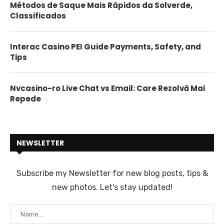
Métodos de Saque Mais Rápidos da Solverde,
Classificados
Interac Casino PEI Guide Payments, Safety, and
Tips
Nvcasino-ro Live Chat vs Email: Care Rezolvă Mai
Repede
NEWSLETTER
Subscribe my Newsletter for new blog posts, tips &
new photos. Let's stay updated!