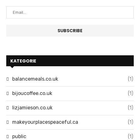
KATEGORIE
balancemeals.co.uk
(1)
bijoucoffee.co.uk
(1)
lizjamieson.co.uk
(1)
makeyourplacespeaceful.ca
(1)
public
(1)