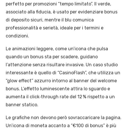
perfetto per promozioni “tempo limitato”. Il verde,
associato alla fiducia, è usato per evidenziare bonus
di deposito sicuri, mentre il blu comunica
professionalità e serietà, ideale per i termini e
condizioni.
Le animazioni leggere, come un’icona che pulsa
quando un bonus sta per scadere, guidano
l’attenzione senza risultare invasive. Un caso studio
interessante è quello di “CasinoFlash”, che utilizza un
“glow effect” azzurro intorno al banner del welcome
bonus. L’effetto luminescente attira lo sguardo e
aumenta il click‑through rate del 12 % rispetto a un
banner statico.
Le grafiche non devono però sovraccaricare la pagina.
Un’icona di moneta accanto a “€100 di bonus” è più