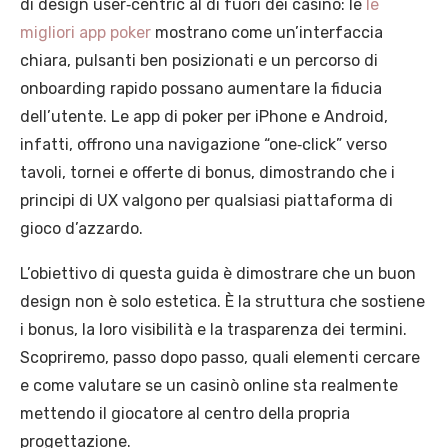
di design user‑centric al di fuori dei casinò: le
le
migliori app poker
mostrano come un’interfaccia
chiara, pulsanti ben posizionati e un percorso di
onboarding rapido possano aumentare la fiducia
dell’utente. Le app di poker per iPhone e Android,
infatti, offrono una navigazione “one‑click” verso
tavoli, tornei e offerte di bonus, dimostrando che i
principi di UX valgono per qualsiasi piattaforma di
gioco d’azzardo.
L’obiettivo di questa guida è dimostrare che un buon
design non è solo estetica. È la struttura che sostiene
i bonus, la loro visibilità e la trasparenza dei termini.
Scopriremo, passo dopo passo, quali elementi cercare
e come valutare se un casinò online sta realmente
mettendo il giocatore al centro della propria
progettazione.