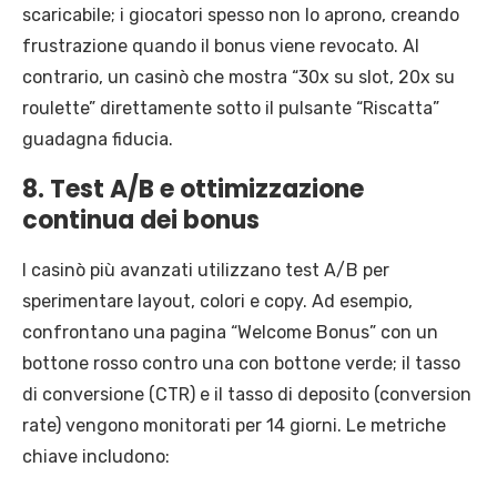
scaricabile; i giocatori spesso non lo aprono, creando
frustrazione quando il bonus viene revocato. Al
contrario, un casinò che mostra “30x su slot, 20x su
roulette” direttamente sotto il pulsante “Riscatta”
guadagna fiducia.
8. Test A/B e ottimizzazione
continua dei bonus
I casinò più avanzati utilizzano test A/B per
sperimentare layout, colori e copy. Ad esempio,
confrontano una pagina “Welcome Bonus” con un
bottone rosso contro una con bottone verde; il tasso
di conversione (CTR) e il tasso di deposito (conversion
rate) vengono monitorati per 14 giorni. Le metriche
chiave includono: