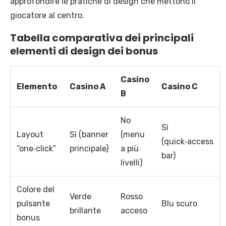
approfondire le pratiche di design che mettono il
giocatore al centro.
Tabella comparativa dei principali
elementi di design dei bonus
Casino
Elemento
Casino A
Casino C
B
No
Sì
Layout
Sì (banner
(menu
(quick‑access
“one‑click”
principale)
a più
bar)
livelli)
Colore del
Verde
Rosso
pulsante
Blu scuro
brillante
acceso
bonus