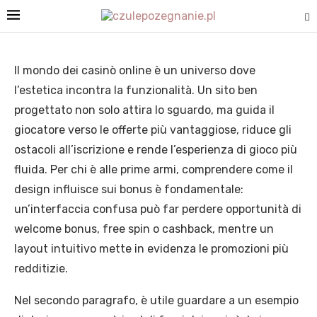
Il mondo dei casinò online è un universo dove
l’estetica incontra la funzionalità. Un sito ben
progettato non solo attira lo sguardo, ma guida il
giocatore verso le offerte più vantaggiose, riduce gli
ostacoli all’iscrizione e rende l’esperienza di gioco più
fluida. Per chi è alle prime armi, comprendere come il
design influisce sui bonus è fondamentale:
un’interfaccia confusa può far perdere opportunità di
welcome bonus, free spin o cashback, mentre un
layout intuitivo mette in evidenza le promozioni più
redditizie.
Nel secondo paragrafo, è utile guardare a un esempio