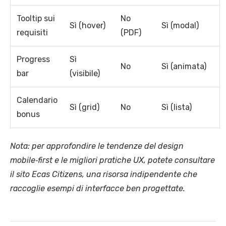
Tooltip sui
No
Sì (hover)
Sì (modal)
requisiti
(PDF)
Progress
Sì
No
Sì (animata)
bar
(visibile)
Calendario
Sì (grid)
No
Sì (lista)
bonus
Nota: per approfondire le tendenze del design
mobile‑first e le migliori pratiche UX, potete consultare
il sito Ecas Citizens, una risorsa indipendente che
raccoglie esempi di interfacce ben progettate.