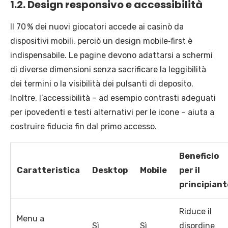
1.2. Design responsivo e accessibilità
Il 70 % dei nuovi giocatori accede ai casinò da
dispositivi mobili, perciò un design mobile‑first è
indispensabile. Le pagine devono adattarsi a schermi
di diverse dimensioni senza sacrificare la leggibilità
dei termini o la visibilità dei pulsanti di deposito.
Inoltre, l’accessibilità – ad esempio contrasti adeguati
per ipovedenti e testi alternativi per le icone – aiuta a
costruire fiducia fin dal primo accesso.
Beneficio
Caratteristica
Desktop
Mobile
per il
principiant
Riduce il
Menu a
Sì
Sì
disordine