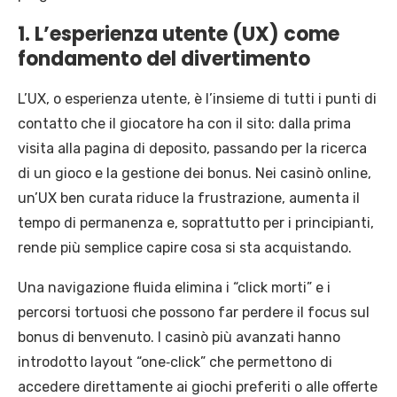
1. L’esperienza utente (UX) come
fondamento del divertimento
L’UX, o esperienza utente, è l’insieme di tutti i punti di
contatto che il giocatore ha con il sito: dalla prima
visita alla pagina di deposito, passando per la ricerca
di un gioco e la gestione dei bonus. Nei casinò online,
un’UX ben curata riduce la frustrazione, aumenta il
tempo di permanenza e, soprattutto per i principianti,
rende più semplice capire cosa si sta acquistando.
Una navigazione fluida elimina i “click morti” e i
percorsi tortuosi che possono far perdere il focus sul
bonus di benvenuto. I casinò più avanzati hanno
introdotto layout “one‑click” che permettono di
accedere direttamente ai giochi preferiti o alle offerte