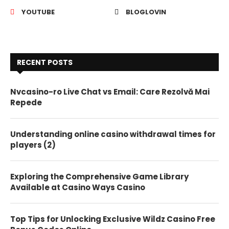
YOUTUBE
BLOGLOVIN
RECENT POSTS
Nvcasino-ro Live Chat vs Email: Care Rezolvă Mai
Repede
Understanding online casino withdrawal times for
players (2)
Exploring the Comprehensive Game Library
Available at Casino Ways Casino
Top Tips for Unlocking Exclusive Wildz Casino Free