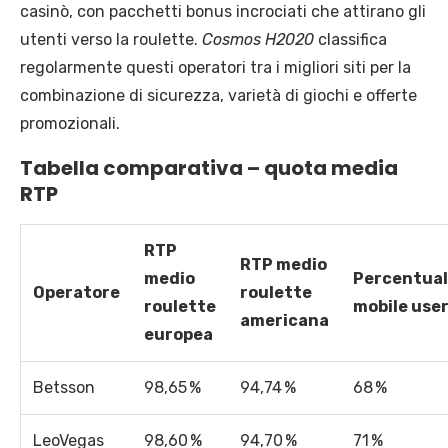
casinò, con pacchetti bonus incrociati che attirano gli
utenti verso la roulette.
Cosmos H2020
classifica
regolarmente questi operatori tra i migliori siti per la
combinazione di sicurezza, varietà di giochi e offerte
promozionali.
Tabella comparativa – quota media
RTP
RTP
RTP medio
medio
Percentua
Operatore
roulette
roulette
mobile use
americana
europea
Betsson
98,65 %
94,74 %
68 %
LeoVegas
98,60 %
94,70 %
71 %