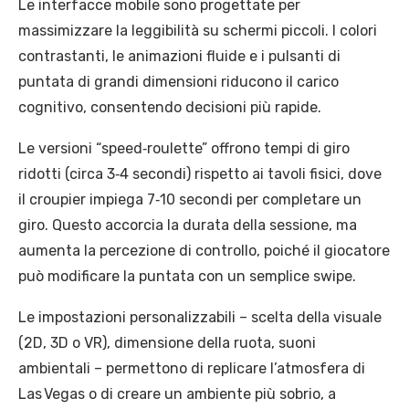
Le interfacce mobile sono progettate per
massimizzare la leggibilità su schermi piccoli. I colori
contrastanti, le animazioni fluide e i pulsanti di
puntata di grandi dimensioni riducono il carico
cognitivo, consentendo decisioni più rapide.
Le versioni “speed‑roulette” offrono tempi di giro
ridotti (circa 3‑4 secondi) rispetto ai tavoli fisici, dove
il croupier impiega 7‑10 secondi per completare un
giro. Questo accorcia la durata della sessione, ma
aumenta la percezione di controllo, poiché il giocatore
può modificare la puntata con un semplice swipe.
Le impostazioni personalizzabili – scelta della visuale
(2D, 3D o VR), dimensione della ruota, suoni
ambientali – permettono di replicare l’atmosfera di
Las Vegas o di creare un ambiente più sobrio, a