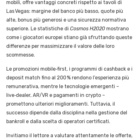
mobili, offre vantaggi concreti rispetto ai tavoli di
Las Vegas: margine del banco più basso, quote più
alte, bonus più generosi e una sicurezza normativa
superiore. Le statistiche di
Cosmos H2020
mostrano
come i giocatori europei stiano già sfruttando queste
differenze per massimizzare il valore delle loro
scommesse.
Le promozioni mobile‑first, i programmi di cashback e i
deposit match fino al 200 % rendono l’esperienza più
remunerativa, mentre le tecnologie emergenti –
live‑dealer, AR/VR e pagamenti in crypto –
promettono ulteriori miglioramenti. Tuttavia, il
successo dipende dalla disciplina nella gestione del
bankroll e dalla scelta di operatori certificati.
Invitiamo il lettore a valutare attentamente le offerte,