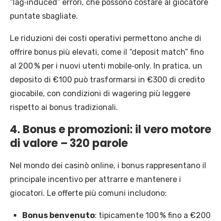
“lag‑induced” errori, che possono costare al giocatore
puntate sbagliate.
Le riduzioni dei costi operativi permettono anche di
offrire bonus più elevati, come il “deposit match” fino
al 200 % per i nuovi utenti mobile‑only. In pratica, un
deposito di €100 può trasformarsi in €300 di credito
giocabile, con condizioni di wagering più leggere
rispetto ai bonus tradizionali.
4. Bonus e promozioni: il vero motore
di valore – 320 parole
Nel mondo dei casinò online, i bonus rappresentano il
principale incentivo per attrarre e mantenere i
giocatori. Le offerte più comuni includono:
Bonus benvenuto
: tipicamente 100 % fino a €200