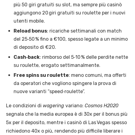
più 50 giri gratuiti su slot, ma sempre più casinò
aggiungono 20 giri gratuiti su roulette per i nuovi
utenti mobile.
Reload bonus
: ricariche settimanali con match
del 25‑50 % fino a €100, spesso legate a un minimo
di deposito di €20.
Cash‑back
: rimborso del 5‑10 % delle perdite nette
su roulette, erogato settimanalmente.
Free spins su roulette
: meno comuni, ma offerti
da operatori che vogliono spingere la prova di
nuove varianti “speed‑roulette”.
Le condizioni di
wagering
variano:
Cosmos H2020
segnala che la media europea è di 30x per il bonus più
5x per il deposito, mentre i casinò di Las Vegas spesso
richiedono 40x o più, rendendo più difficile liberare i