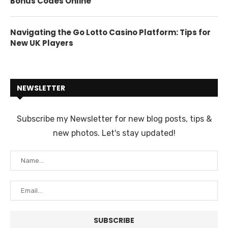
Bonus Codes Online
Navigating the Go Lotto Casino Platform: Tips for
New UK Players
NEWSLETTER
Subscribe my Newsletter for new blog posts, tips &
new photos. Let's stay updated!