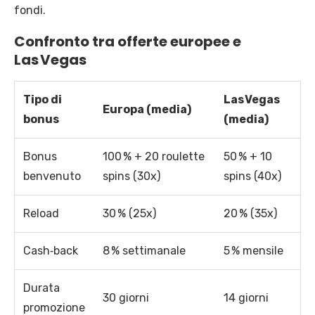
fondi.
Confronto tra offerte europee e
Las Vegas
Tipo di
Las Vegas
Europa (media)
bonus
(media)
Bonus
100 % + 20 roulette
50 % + 10
benvenuto
spins (30x)
spins (40x)
Reload
30 % (25x)
20 % (35x)
Cash‑back
8 % settimanale
5 % mensile
Durata
30 giorni
14 giorni
promozione