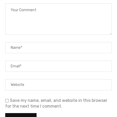
Save my name, email, and website in this browser
for the next time I comment.