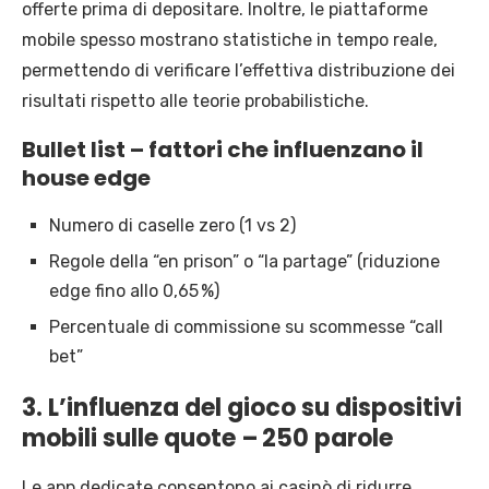
offerte prima di depositare. Inoltre, le piattaforme
mobile spesso mostrano statistiche in tempo reale,
permettendo di verificare l’effettiva distribuzione dei
risultati rispetto alle teorie probabilistiche.
Bullet list – fattori che influenzano il
house edge
Numero di caselle zero (1 vs 2)
Regole della “en prison” o “la partage” (riduzione
edge fino allo 0,65 %)
Percentuale di commissione su scommesse “call
bet”
3. L’influenza del gioco su dispositivi
mobili sulle quote – 250 parole
Le app dedicate consentono ai casinò di ridurre