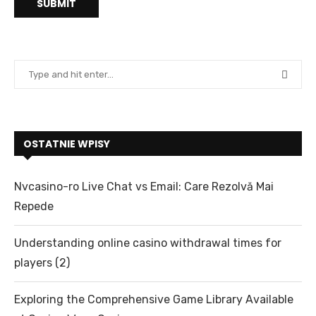
OSTATNIE WPISY
Nvcasino-ro Live Chat vs Email: Care Rezolvă Mai
Repede
Understanding online casino withdrawal times for
players (2)
Exploring the Comprehensive Game Library Available