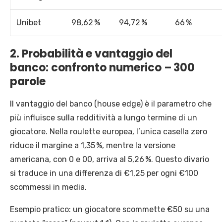
Unibet
98,62 %
94,72 %
66 %
2. Probabilità e vantaggio del
banco: confronto numerico – 300
parole
Il vantaggio del banco (house edge) è il parametro che
più influisce sulla redditività a lungo termine di un
giocatore. Nella roulette europea, l’unica casella zero
riduce il margine a 1,35 %, mentre la versione
americana, con 0 e 00, arriva al 5,26 %. Questo divario
si traduce in una differenza di €1,25 per ogni €100
scommessi in media.
Esempio pratico: un giocatore scommette €50 su una