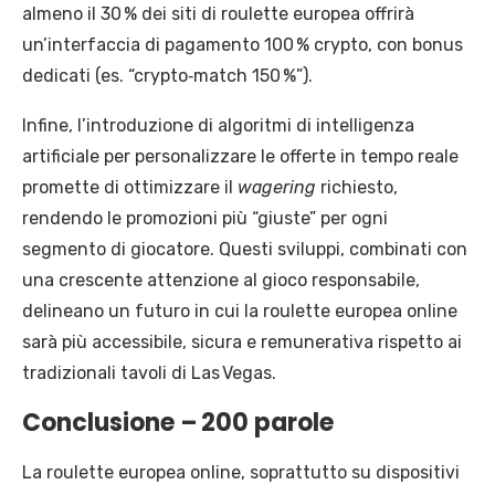
almeno il 30 % dei siti di roulette europea offrirà
un’interfaccia di pagamento 100 % crypto, con bonus
dedicati (es. “crypto‑match 150 %”).
Infine, l’introduzione di algoritmi di intelligenza
artificiale per personalizzare le offerte in tempo reale
promette di ottimizzare il
wagering
richiesto,
rendendo le promozioni più “giuste” per ogni
segmento di giocatore. Questi sviluppi, combinati con
una crescente attenzione al gioco responsabile,
delineano un futuro in cui la roulette europea online
sarà più accessibile, sicura e remunerativa rispetto ai
tradizionali tavoli di Las Vegas.
Conclusione – 200 parole
La roulette europea online, soprattutto su dispositivi