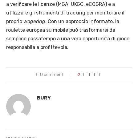
a verificare le licenze (MGA, UKGC, eCOGRA) e a
utilizzare gli strumenti di tracking per monitorare il
proprio
wagering
. Con un approccio informato, la
roulette europea su mobile può trasformarsi da
semplice passatempo a una vera opportunità di gioco
responsabile e profittevole.
0 comment
0
BURY
previous post