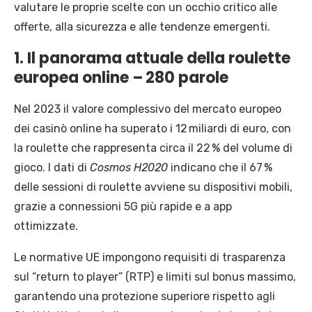
valutare le proprie scelte con un occhio critico alle
offerte, alla sicurezza e alle tendenze emergenti.
1. Il panorama attuale della roulette
europea online – 280 parole
Nel 2023 il valore complessivo del mercato europeo
dei casinò online ha superato i 12 miliardi di euro, con
la roulette che rappresenta circa il 22 % del volume di
gioco. I dati di
Cosmos H2020
indicano che il 67 %
delle sessioni di roulette avviene su dispositivi mobili,
grazie a connessioni 5G più rapide e a app
ottimizzate.
Le normative UE impongono requisiti di trasparenza
sul “return to player” (RTP) e limiti sul bonus massimo,
garantendo una protezione superiore rispetto agli