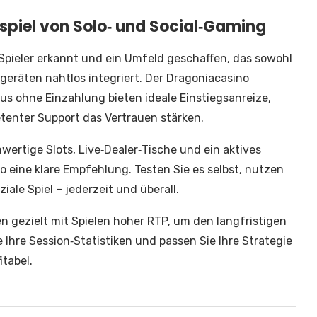
piel von Solo‑ und Social‑Gaming
Spieler erkannt und ein Umfeld geschaffen, das sowohl
lgeräten nahtlos integriert. Der Dragoniacasino
 ohne Einzahlung bieten ideale Einstiegsanreize,
enter Support das Vertrauen stärken.
wertige Slots, Live‑Dealer‑Tische und ein aktives
o eine klare Empfehlung. Testen Sie es selbst, nutzen
iale Spiel – jederzeit und überall.
 gezielt mit Spielen hoher RTP, um den langfristigen
hre Session‑Statistiken und passen Sie Ihre Strategie
itabel.