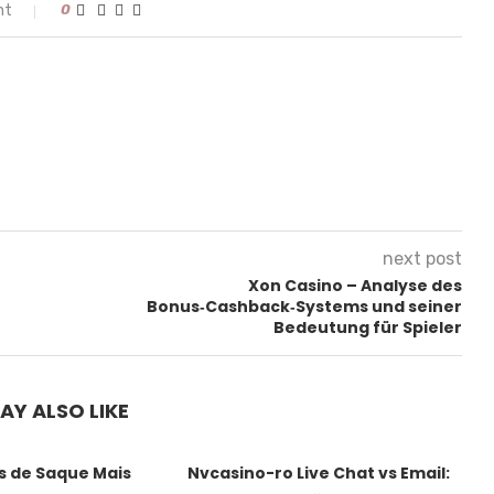
nt
0
next post
Xon Casino – Analyse des
Bonus‑Cashback‑Systems und seiner
Bedeutung für Spieler
AY ALSO LIKE
 de Saque Mais
Nvcasino-ro Live Chat vs Email: