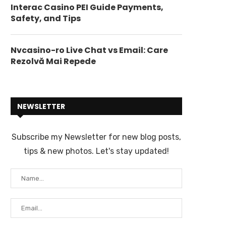
Interac Casino PEI Guide Payments,
Safety, and Tips
Nvcasino-ro Live Chat vs Email: Care
Rezolvă Mai Repede
NEWSLETTER
Subscribe my Newsletter for new blog posts,
tips & new photos. Let's stay updated!