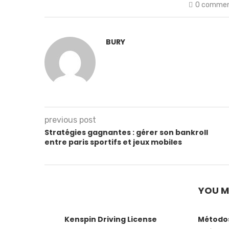
0 comme
BURY
previous post
Stratégies gagnantes : gérer son bankroll
entre paris sportifs et jeux mobiles
YOU M
Kenspin Driving License
Métodos