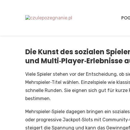
POG
Die Kunst des sozialen Spiele
und Multi‑Player‑Erlebnisse 
Viele Spieler stehen vor der Entscheidung, ob sie
Mehrspieler‑Titel wählen. Einzelspiele wie klass
schnelle Runden. Sie eignen sich gut für kurz
bestimmen.
Mehrspieler‑Spiele dagegen bringen ein soziales
oder progressive Jackpot‑Slots mit Community‑C
steigert die Spannung und kann das Gewinngef