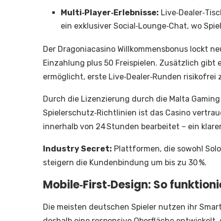
Multi‑Player‑Erlebnisse:
Live‑Dealer‑Tisc
ein exklusiver Social‑Lounge‑Chat, wo Spi
Der Dragoniacasino Willkommensbonus lockt neue
Einzahlung plus 50 Freispielen. Zusätzlich gibt
ermöglicht, erste Live‑Dealer‑Runden risikofrei 
Durch die Lizenzierung durch die Malta Gaming
Spielerschutz‑Richtlinien ist das Casino vertr
innerhalb von 24 Stunden bearbeitet – ein klare
Industry Secret:
Plattformen, die sowohl Solo
steigern die Kundenbindung um bis zu 30 %.
Mobile‑First‑Design: So funktioni
Die meisten deutschen Spieler nutzen ihr Smar
deshalb eine responsive Oberfläche entwickelt, 