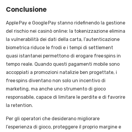
Conclusione
Apple Pay e Google Pay stanno ridefinendo la gestione
del rischio nei casinò online: la tokenizzazione elimina
la vulnerabilità dei dati della carta, l’autenticazione
biometrica riduce le frodi e i tempi di settlement
quasi istantanei permettono di erogare free spins in
tempo reale. Quando questi pagamenti mobile sono
accoppiati a promozioni natalizie ben progettate, i
free spins diventano non solo un incentivo di
marketing, ma anche uno strumento di gioco
responsabile, capace di limitare le perdite e di favorire
la retention.
Per gli operatori che desiderano migliorare
l’esperienza di gioco, proteggere il proprio margine e