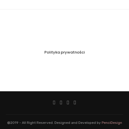
Polityka prywatności
@2019 - All Right Reserved. Designed and Developed by
PenciDesign