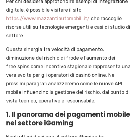
Per chi desidera approfondire esempi di integrazione
digitale, è possibile visitare il sito
https://www.mazzantiautomobili.it/
che raccoglie
risorse utili su tecnologie emergenti e casi di studio di
settore.
Questa sinergia tra velocità di pagamento,
diminuzione del rischio di frode e l’aumento dei
free‑spins come incentivo stagionale rappresenta una
vera svolta per gli operatori di casinò online. Nei
prossimi paragrafi analizzeremo come le nuove API
mobile influenzino la gestione del rischio, dal punto di
vista tecnico, operativo e responsabile.
1. Il panorama dei pagamenti mobile
nel settore iGaming
Negli ultimi dieci anni il settore iGaming ha