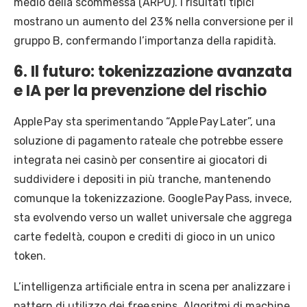
medio della scommessa (ARPU). I risultati tipici
mostrano un aumento del 23 % nella conversione per il
gruppo B, confermando l’importanza della rapidità.
6. Il futuro: tokenizzazione avanzata
e IA per la prevenzione del rischio
Apple Pay sta sperimentando “Apple Pay Later”, una
soluzione di pagamento rateale che potrebbe essere
integrata nei casinò per consentire ai giocatori di
suddividere i depositi in più tranche, mantenendo
comunque la tokenizzazione. Google Pay Pass, invece,
sta evolvendo verso un wallet universale che aggrega
carte fedeltà, coupon e crediti di gioco in un unico
token.
L’intelligenza artificiale entra in scena per analizzare i
pattern di utilizzo dei free spins. Algoritmi di machine