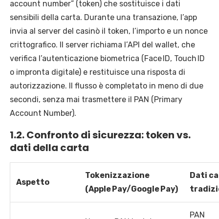
account number” (token) che sostituisce i dati
sensibili della carta. Durante una transazione, l’app
invia al server del casinò il token, l’importo e un nonce
crittografico. Il server richiama l’API del wallet, che
verifica l’autenticazione biometrica (Face ID, Touch ID
o impronta digitale) e restituisce una risposta di
autorizzazione. Il flusso è completato in meno di due
secondi, senza mai trasmettere il PAN (Primary
Account Number).
1.2. Confronto di sicurezza: token vs.
dati della carta
Tokenizzazione
Dati c
Aspetto
(Apple Pay/Google Pay)
tradizi
PAN