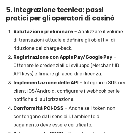
5. Integrazione tecnica: passi
pratici per gli operatori di casinò
Valutazione preliminare
– Analizzare il volume
di transazioni attuale e definire gli obiettivi di
riduzione dei charge‑back.
Registrazione con Apple Pay/Google Pay
–
Ottenere le credenziali di sviluppo (Merchant ID,
API keys) e firmare gli accordi di licenza.
Implementazione delle API
– Integrare i SDK nei
client iOS/Android, configurare i webhook per le
notifiche di autorizzazione.
Conformità PCI‑DSS
– Anche se i token non
contengono dati sensibili, l’ambiente di
pagamento deve essere certificato.