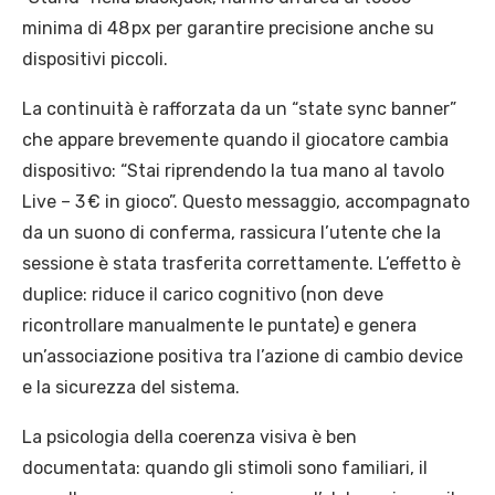
minima di 48 px per garantire precisione anche su
dispositivi piccoli.
La continuità è rafforzata da un “state sync banner”
che appare brevemente quando il giocatore cambia
dispositivo: “Stai riprendendo la tua mano al tavolo
Live – 3 € in gioco”. Questo messaggio, accompagnato
da un suono di conferma, rassicura l’utente che la
sessione è stata trasferita correttamente. L’effetto è
duplice: riduce il carico cognitivo (non deve
ricontrollare manualmente le puntate) e genera
un’associazione positiva tra l’azione di cambio device
e la sicurezza del sistema.
La psicologia della coerenza visiva è ben
documentata: quando gli stimoli sono familiari, il