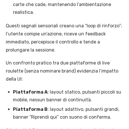
carte che cade, mantenendo l’ambientazione
realistica.
Questi segnali sensoriali creano una “loop di rinforzo”:
l’utente compie un’azione, riceve un feedback
immediato, percepisce il controllo e tende a
prolungare la sessione.
Un confronto pratico tra due piattaforme di live
roulette (senza nominare brand) evidenzia l’impatto
della UI:
Piattaforma A
: layout statico, pulsanti piccoli su
mobile, nessun banner di continuità.
Piattaforma B
: layout adattivo, pulsanti grandi,
banner “Riprendi qui” con suono di conferma.