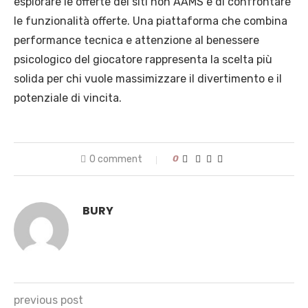
esplorare le offerte dei siti non AAMS e di confrontare
le funzionalità offerte. Una piattaforma che combina
performance tecnica e attenzione al benessere
psicologico del giocatore rappresenta la scelta più
solida per chi vuole massimizzare il divertimento e il
potenziale di vincita.
0 comment
0
BURY
previous post