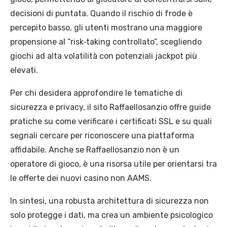
decisioni di puntata. Quando il rischio di frode è
percepito basso, gli utenti mostrano una maggiore
propensione al “risk‑taking controllato”, scegliendo
giochi ad alta volatilità con potenziali jackpot più
elevati.
Per chi desidera approfondire le tematiche di
sicurezza e privacy, il sito Raffaellosanzio offre guide
pratiche su come verificare i certificati SSL e su quali
segnali cercare per riconoscere una piattaforma
affidabile. Anche se Raffaellosanzio non è un
operatore di gioco, è una risorsa utile per orientarsi tra
le offerte dei nuovi casino non AAMS.
In sintesi, una robusta architettura di sicurezza non
solo protegge i dati, ma crea un ambiente psicologico