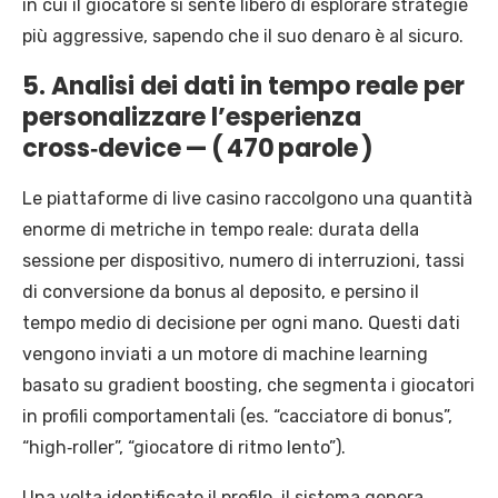
in cui il giocatore si sente libero di esplorare strategie
più aggressive, sapendo che il suo denaro è al sicuro.
5. Analisi dei dati in tempo reale per
personalizzare l’esperienza
cross‑device — ( 470 parole )
Le piattaforme di live casino raccolgono una quantità
enorme di metriche in tempo reale: durata della
sessione per dispositivo, numero di interruzioni, tassi
di conversione da bonus al deposito, e persino il
tempo medio di decisione per ogni mano. Questi dati
vengono inviati a un motore di machine learning
basato su gradient boosting, che segmenta i giocatori
in profili comportamentali (es. “cacciatore di bonus”,
“high‑roller”, “giocatore di ritmo lento”).
Una volta identificato il profilo, il sistema genera