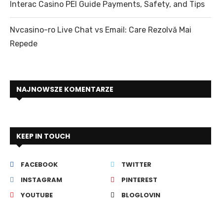
Interac Casino PEI Guide Payments, Safety, and Tips
Nvcasino-ro Live Chat vs Email: Care Rezolvă Mai
Repede
NAJNOWSZE KOMENTARZE
KEEP IN TOUCH
FACEBOOK
TWITTER
INSTAGRAM
PINTEREST
YOUTUBE
BLOGLOVIN