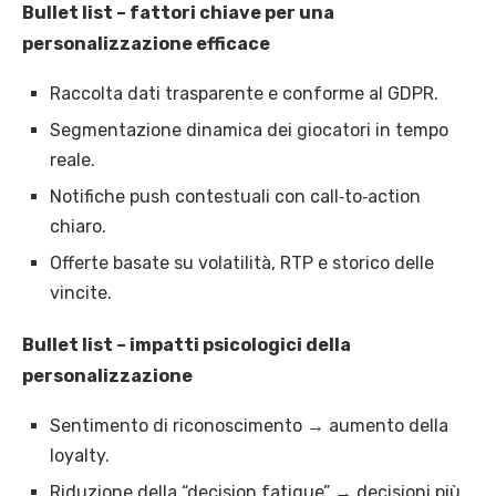
Bullet list – fattori chiave per una
personalizzazione efficace
Raccolta dati trasparente e conforme al GDPR.
Segmentazione dinamica dei giocatori in tempo
reale.
Notifiche push contestuali con call‑to‑action
chiaro.
Offerte basate su volatilità, RTP e storico delle
vincite.
Bullet list – impatti psicologici della
personalizzazione
Sentimento di riconoscimento → aumento della
loyalty.
Riduzione della “decision fatigue” → decisioni più