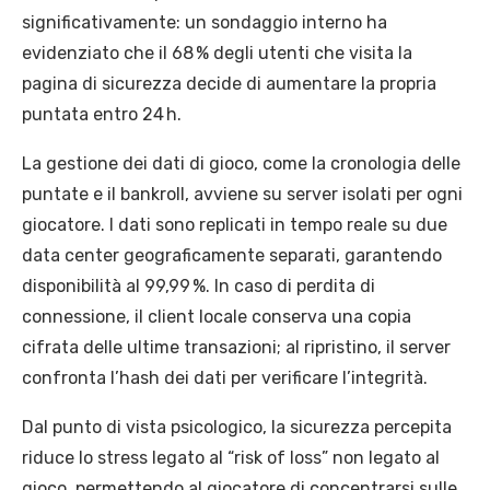
significativamente: un sondaggio interno ha
evidenziato che il 68 % degli utenti che visita la
pagina di sicurezza decide di aumentare la propria
puntata entro 24 h.
La gestione dei dati di gioco, come la cronologia delle
puntate e il bankroll, avviene su server isolati per ogni
giocatore. I dati sono replicati in tempo reale su due
data center geograficamente separati, garantendo
disponibilità al 99,99 %. In caso di perdita di
connessione, il client locale conserva una copia
cifrata delle ultime transazioni; al ripristino, il server
confronta l’hash dei dati per verificare l’integrità.
Dal punto di vista psicologico, la sicurezza percepita
riduce lo stress legato al “risk of loss” non legato al
gioco, permettendo al giocatore di concentrarsi sulle