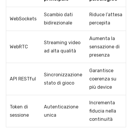
Scambio dati
Riduce l’attesa
WebSockets
bidirezionale
percepita
Aumenta la
Streaming video
WebRTC
sensazione di
ad alta qualità
presenza
Garantisce
Sincronizzazione
API RESTful
coerenza su
stato di gioco
più device
Incrementa
Token di
Autenticazione
fiducia nella
sessione
unica
continuità