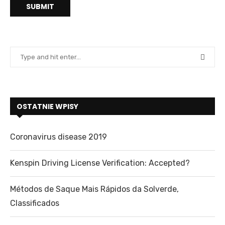
OSTATNIE WPISY
Coronavirus disease 2019
Kenspin Driving License Verification: Accepted?
Métodos de Saque Mais Rápidos da Solverde,
Classificados