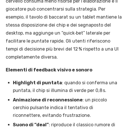
cervello consuma meno risorse per l’elaborazione e il
giocatore può concentrarsi sulla strategia. Per
esempio, il tavolo di baccarat su un tablet mantiene la
stessa disposizione dei chip e dei segnaposto del
desktop, ma aggiunge un “quick‑bet” laterale per
facilitare le puntate rapide. Gli utenti riferiscono
tempi di decisione più brevi del 12 % rispetto a una UI
completamente diversa.
Elementi di feedback visivo e sonoro
Highlight di puntata
: quando si conferma una
puntata, il chip si illumina di verde per 0,8 s.
Animazione di reconnessione
: un piccolo
cerchio pulsante indica il tentativo di
riconnettere, evitando frustrazione.
Suono di “deal”
: riproduce il classico rumore di