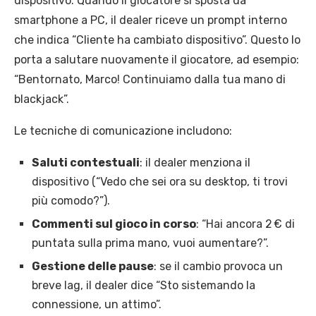
dispositivo. Quando il giocatore si sposta da
smartphone a PC, il dealer riceve un prompt interno
che indica “Cliente ha cambiato dispositivo”. Questo lo
porta a salutare nuovamente il giocatore, ad esempio:
“Bentornato, Marco! Continuiamo dalla tua mano di
blackjack”.
Le tecniche di comunicazione includono:
Saluti contestuali
: il dealer menziona il
dispositivo (“Vedo che sei ora su desktop, ti trovi
più comodo?”).
Commenti sul gioco in corso
: “Hai ancora 2 € di
puntata sulla prima mano, vuoi aumentare?”.
Gestione delle pause
: se il cambio provoca un
breve lag, il dealer dice “Sto sistemando la
connessione, un attimo”.