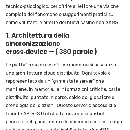
tecnico‑psicologico, per offrire al lettore una visione
completa del fenomeno e suggerimenti pratici su
come valutare le offerte dei nuovi casino non AAMS.
1. Architettura della
sincronizzazione
cross‑device — ( 380 parole )
Le piattaforme di casinò live moderne si basano su
una architettura cloud distribuita. Ogni tavolo è
rappresentato da un “game state server” che
mantiene, in memoria, le informazioni critiche: carte
distribuite, puntate in corso, saldo del giocatore e
cronologia delle azioni. Questo server è accessibile
tramite API RESTful che forniscono snapshot
periodici del gioco, mentre le comunicazioni in tempo
reale avvengono tramite WebSockets o WebRTC.