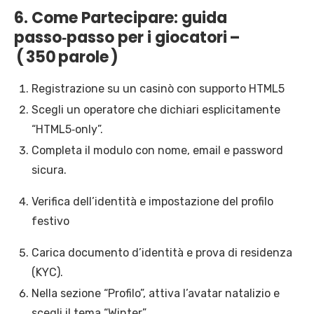
6. Come Partecipare: guida
passo‑passo per i giocatori –
( 350 parole )
Registrazione su un casinò con supporto HTML5
Scegli un operatore che dichiari esplicitamente
“HTML5‑only”.
Completa il modulo con nome, email e password
sicura.
Verifica dell’identità e impostazione del profilo
festivo
Carica documento d’identità e prova di residenza
(KYC).
Nella sezione “Profilo”, attiva l’avatar natalizio e
scegli il tema “Winter”.