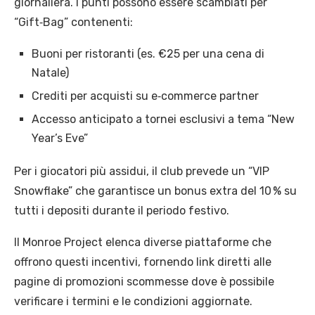
giornaliera. I punti possono essere scambiati per
“Gift‑Bag” contenenti:
Buoni per ristoranti (es. €25 per una cena di
Natale)
Crediti per acquisti su e‑commerce partner
Accesso anticipato a tornei esclusivi a tema “New
Year’s Eve”
Per i giocatori più assidui, il club prevede un “VIP
Snowflake” che garantisce un bonus extra del 10 % su
tutti i depositi durante il periodo festivo.
Il Monroe Project elenca diverse piattaforme che
offrono questi incentivi, fornendo link diretti alle
pagine di promozioni scommesse dove è possibile
verificare i termini e le condizioni aggiornate.