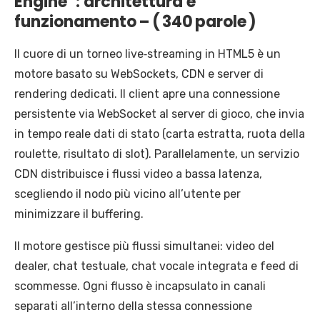
Engine”: architettura e
funzionamento – ( 340 parole )
Il cuore di un torneo live‑streaming in HTML5 è un
motore basato su WebSockets, CDN e server di
rendering dedicati. Il client apre una connessione
persistente via WebSocket al server di gioco, che invia
in tempo reale dati di stato (carta estratta, ruota della
roulette, risultato di slot). Parallelamente, un servizio
CDN distribuisce i flussi video a bassa latenza,
scegliendo il nodo più vicino all’utente per
minimizzare il buffering.
Il motore gestisce più flussi simultanei: video del
dealer, chat testuale, chat vocale integrata e feed di
scommesse. Ogni flusso è incapsulato in canali
separati all’interno della stessa connessione