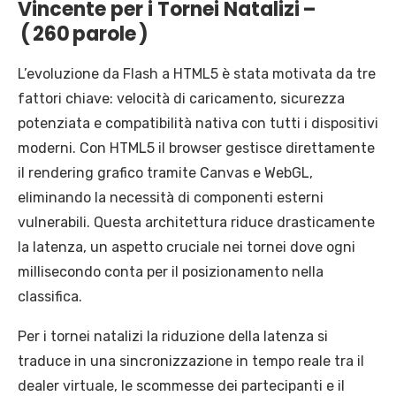
Vincente per i Tornei Natalizi –
( 260 parole )
L’evoluzione da Flash a HTML5 è stata motivata da tre
fattori chiave: velocità di caricamento, sicurezza
potenziata e compatibilità nativa con tutti i dispositivi
moderni. Con HTML5 il browser gestisce direttamente
il rendering grafico tramite Canvas e WebGL,
eliminando la necessità di componenti esterni
vulnerabili. Questa architettura riduce drasticamente
la latenza, un aspetto cruciale nei tornei dove ogni
millisecondo conta per il posizionamento nella
classifica.
Per i tornei natalizi la riduzione della latenza si
traduce in una sincronizzazione in tempo reale tra il
dealer virtuale, le scommesse dei partecipanti e il