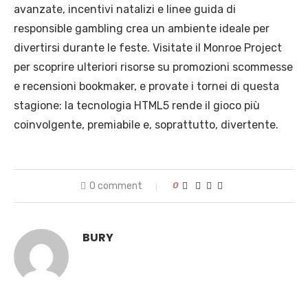
avanzate, incentivi natalizi e linee guida di
responsible gambling crea un ambiente ideale per
divertirsi durante le feste. Visitate il Monroe Project
per scoprire ulteriori risorse su promozioni scommesse
e recensioni bookmaker, e provate i tornei di questa
stagione: la tecnologia HTML5 rende il gioco più
coinvolgente, premiabile e, soprattutto, divertente.
0 comment
0
BURY