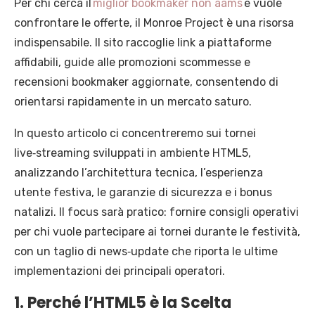
Per chi cerca il
miglior bookmaker non aams
e vuole
confrontare le offerte, il Monroe Project è una risorsa
indispensabile. Il sito raccoglie link a piattaforme
affidabili, guide alle promozioni scommesse e
recensioni bookmaker aggiornate, consentendo di
orientarsi rapidamente in un mercato saturo.
In questo articolo ci concentreremo sui tornei
live‑streaming sviluppati in ambiente HTML5,
analizzando l’architettura tecnica, l’esperienza
utente festiva, le garanzie di sicurezza e i bonus
natalizi. Il focus sarà pratico: fornire consigli operativi
per chi vuole partecipare ai tornei durante le festività,
con un taglio di news‑update che riporta le ultime
implementazioni dei principali operatori.
1. Perché l’HTML5 è la Scelta