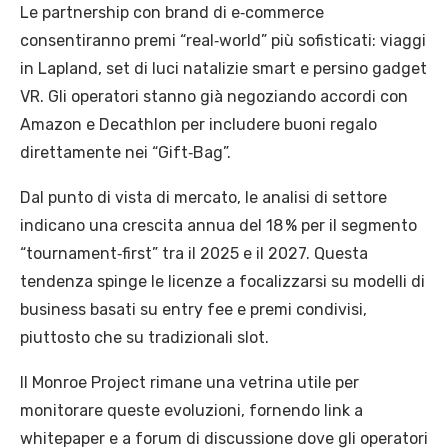
Le partnership con brand di e‑commerce
consentiranno premi “real‑world” più sofisticati: viaggi
in Lapland, set di luci natalizie smart e persino gadget
VR. Gli operatori stanno già negoziando accordi con
Amazon e Decathlon per includere buoni regalo
direttamente nei “Gift‑Bag”.
Dal punto di vista di mercato, le analisi di settore
indicano una crescita annua del 18 % per il segmento
“tournament‑first” tra il 2025 e il 2027. Questa
tendenza spinge le licenze a focalizzarsi su modelli di
business basati su entry fee e premi condivisi,
piuttosto che su tradizionali slot.
Il Monroe Project rimane una vetrina utile per
monitorare queste evoluzioni, fornendo link a
whitepaper e a forum di discussione dove gli operatori