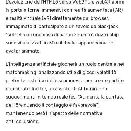
L’evoluzione dell’HTML5 verso WebGPU e WebXR aprirà
la porta a tornei immersivi con realtà aumentata (AR)
e realtà virtuale (VR) direttamente dal browser.
Immaginate di partecipare a un tavolo da blackjack
“sul tetto di una casa di pan di zenzero”, dove i chip
sono visualizzati in 3D e il dealer appare come un
avatar animato.
L’intelligenza artificiale giocherà un ruolo centrale nel
matchmaking, analizzando stile di gioco, volatilità
preferita e storico delle scommesse per creare partite
equilibrate. Inoltre, gli assistenti AI forniranno
suggerimenti in tempo reale (es. “Aumenta la puntata
del 15 % quando il conteggio è favorevole”),
mantenendo però il rispetto delle normative
anti‑collusione.