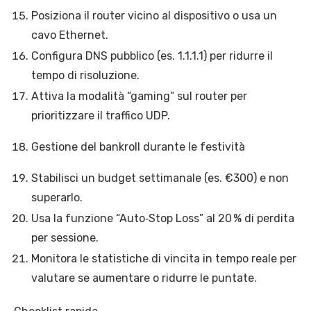
Posiziona il router vicino al dispositivo o usa un
cavo Ethernet.
Configura DNS pubblico (es. 1.1.1.1) per ridurre il
tempo di risoluzione.
Attiva la modalità “gaming” sul router per
prioritizzare il traffico UDP.
Gestione del bankroll durante le festività
Stabilisci un budget settimanale (es. €300) e non
superarlo.
Usa la funzione “Auto‑Stop Loss” al 20 % di perdita
per sessione.
Monitora le statistiche di vincita in tempo reale per
valutare se aumentare o ridurre le puntate.