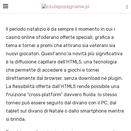
Il periodo natalizio è da sempre il momento in cui i
casinò online sfoderano offerte speciali, grafica a
tema e tornei a premi che attirano sia veterani sia
nuovi giocatori. Quest’anno la novità più significativa
è la diffusione capillare dell’HTML5, una tecnologia
che permette di accedere a giochi e tornei
direttamente dal browser, senza download né plugin.
La flessibilità offerta dall’HTML5 rende possibile una
fruizione “cross‑platform” davvero fluida: lo stesso
torneo può essere seguito dal divano con il PC, dal
tablet sul divano di Natale o dallo smartphone mentre
si brinda.