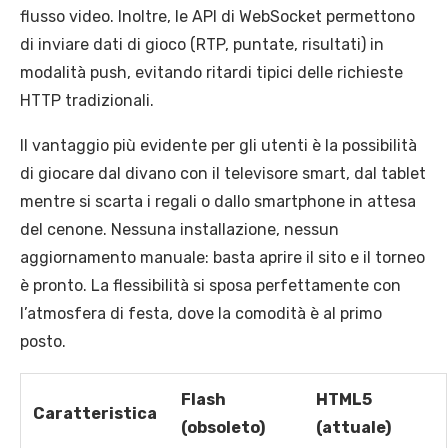
flusso video. Inoltre, le API di WebSocket permettono
di inviare dati di gioco (RTP, puntate, risultati) in
modalità push, evitando ritardi tipici delle richieste
HTTP tradizionali.
Il vantaggio più evidente per gli utenti è la possibilità
di giocare dal divano con il televisore smart, dal tablet
mentre si scarta i regali o dallo smartphone in attesa
del cenone. Nessuna installazione, nessun
aggiornamento manuale: basta aprire il sito e il torneo
è pronto. La flessibilità si sposa perfettamente con
l’atmosfera di festa, dove la comodità è al primo
posto.
Flash
HTML5
Caratteristica
(obsoleto)
(attuale)