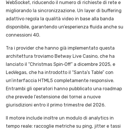
WebSocket, riducendo il numero di richieste di rete e
migliorando la sincronizzazione. Un layer di buffering
adattivo regola la qualità video in base alla banda
disponibile, garantendo un’esperienza fluida anche su
connessioni 4G.
Tra i provider che hanno già implementato questa
architettura troviamo Betway Live Casino, che ha
lanciato il “Christmas Spin‑Off” a dicembre 2025, e
LeoVegas, che ha introdotto il “Santa’s Table” con
un’interfaccia HTML5 completamente responsive.
Entrambi gli operatori hanno pubblicato una roadmap
che prevede l’estensione dei tornei a nuove
giurisdizioni entro il primo trimestre del 2026.
Il motore include inoltre un modulo di analytics in
tempo reale: raccoglie metriche su ping, jitter e tassi