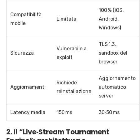
100 % (iOS,
Compatibilità
Limitata
Android,
mobile
Windows)
TLS 1.3,
Vulnerabile a
Sicurezza
sandbox del
exploit
browser
Aggiornamento
Richiede
Aggiornamenti
automatico
reinstallazione
server
Latency media
150 ms
30‑50 ms
2. Il “Live‑Stream Tournament