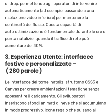
di drop, permettendo agli operatori di intervenire
automaticamente (ad esempio, passando a una
risoluzione video inferiore) per mantenere la
continuità del flusso. Questa capacità di
auto‑ottimizzazione è fondamentale durante le ore di
punta natalizie, quando il traffico di rete può
aumentare del 40 %.
3. Esperienza Utente: interfacce
festive e personalizzate –
( 280 parole )
Le interfacce dei tornei natalizi sfruttano CSS3 e
Canvas per creare ambientazioni tematiche senza
appesantire il caricamento. Gli sviluppatori
inseriscono sfondi animati di neve che si accumulano
in modo progressivo, icone regalo che pulsano al