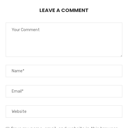
LEAVE A COMMENT