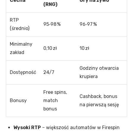
Cecha
Gry na żywo
(RNG)
RTP
95‑98 %
96‑97 %
(średnio)
Minimalny
0,10 zł
10 zł
zakład
Godziny otwarcia
Dostępność
24/7
krupiera
Free spins,
Cashback, bonus
Bonusy
match
na pierwszą sesję
bonus
Wysoki RTP
– większość automatów w Firespin