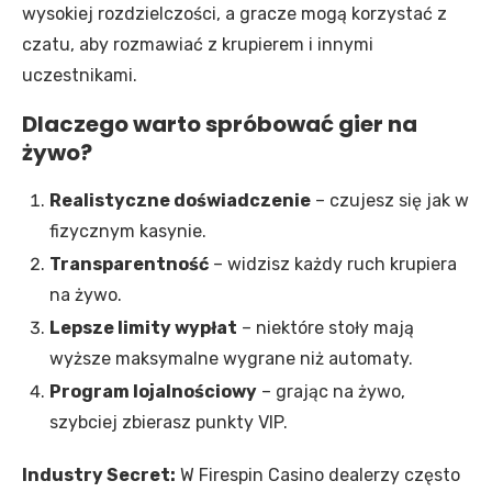
wysokiej rozdzielczości, a gracze mogą korzystać z
czatu, aby rozmawiać z krupierem i innymi
uczestnikami.
Dlaczego warto spróbować gier na
żywo?
Realistyczne doświadczenie
– czujesz się jak w
fizycznym kasynie.
Transparentność
– widzisz każdy ruch krupiera
na żywo.
Lepsze limity wypłat
– niektóre stoły mają
wyższe maksymalne wygrane niż automaty.
Program lojalnościowy
– grając na żywo,
szybciej zbierasz punkty VIP.
Industry Secret:
W Firespin Casino dealerzy często