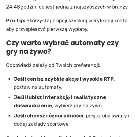
24‑48 godzin, co jest jedną z najszybszych w branży.
Pro Tip:
Skorzystaj z opcji szybkiej weryfikacji konta,
aby przyspieszyć pierwszą wypłatę.
Czy warto wybrać automaty czy
gry na żywo?
Odpowiedź zależy od Twoich preferencji:
Jeśli cenisz szybkie akcje i wysokie RTP
,
postaw na automaty.
Jeśli lubisz interakcję i realistyczne
doświadczenie
, wybierz gry na żywo.
Jeśli chcesz różnorodności
, połącz oba światy i
dodaj zakłady sportowe.