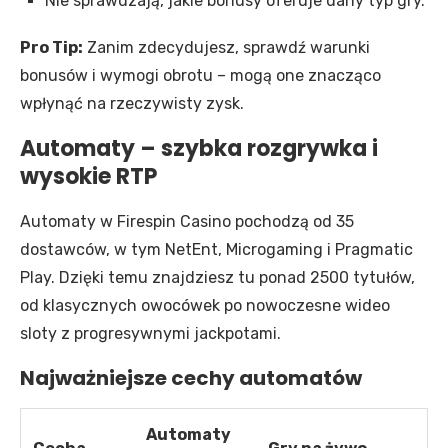
Nie sprawdzają, jakie bonusy oferuje dany typ gry.
Pro Tip:
Zanim zdecydujesz, sprawdź warunki
bonusów i wymogi obrotu – mogą one znacząco
wpłynąć na rzeczywisty zysk.
Automaty – szybka rozgrywka i
wysokie RTP
Automaty w Firespin Casino pochodzą od 35
dostawców, w tym NetEnt, Microgaming i Pragmatic
Play. Dzięki temu znajdziesz tu ponad 2500 tytułów,
od klasycznych owocówek po nowoczesne wideo
sloty z progresywnymi jackpotami.
Najważniejsze cechy automatów
Automaty