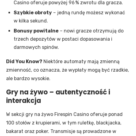
Casino oferuje powyżej 96 % zwrotu dla gracza.
Szybkie obroty
– jedną rundę możesz wykonać
w kilka sekund.
Bonusy powitalne
– nowi gracze otrzymują do
trzech depozytów w postaci dopasowania i
darmowych spinów.
Did You Know?
Niektóre automaty mają zmienną
zmienność, co oznacza, że wypłaty mogą być rzadkie,
ale bardzo wysokie.
Gry na żywo – autentyczność i
interakcja
W sekcji gry na żywo Firespin Casino oferuje ponad
100 stołów z krupierami, w tym ruletkę, blackjacka,
bakarat oraz poker. Transmisje są prowadzone w