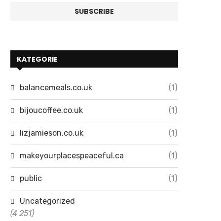
KATEGORIE
balancemeals.co.uk
(1)
bijoucoffee.co.uk
(1)
lizjamieson.co.uk
(1)
makeyourplacespeaceful.ca
(1)
public
(1)
Uncategorized
(4 251)