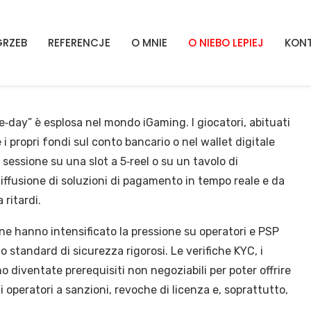
RZEB
REFERENCJE
O MNIE
O NIEBO LEPIEJ
KON
me‑day” è esplosa nel mondo iGaming. I giocatori, abituati
i propri fondi sul conto bancario o nel wallet digitale
sessione su una slot a 5‑reel o su un tavolo di
iffusione di soluzioni di pagamento in tempo reale e da
 ritardi.
ne hanno intensificato la pressione su operatori e PSP
standard di sicurezza rigorosi. Le verifiche KYC, i
o diventate prerequisiti non negoziabili per poter offrire
li operatori a sanzioni, revoche di licenza e, soprattutto,