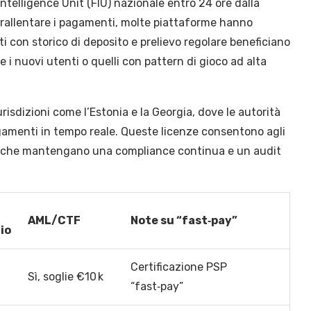
ntelligence Unit (FIU) nazionale entro 24 ore dalla
a rallentare i pagamenti, molte piattaforme hanno
ti con storico di deposito e prelievo regolare beneficiano
tre i nuovi utenti o quelli con pattern di gioco ad alta
risdizioni come l’Estonia e la Georgia, dove le autorità
agamenti in tempo reale. Queste licenze consentono agli
atto che mantengano una compliance continua e un audit
AML/CTF
Note su “fast‑pay”
io
Certificazione PSP
Sì, soglie €10 k
“fast‑pay”