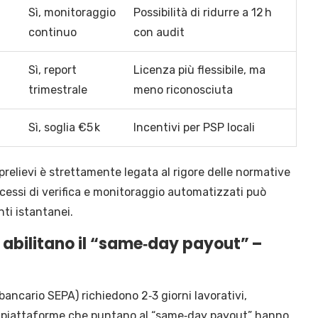
Sì, monitoraggio
Possibilità di ridurre a 12 h
continuo
con audit
Sì, report
Licenza più flessibile, ma
trimestrale
meno riconosciuta
Sì, soglia €5 k
Incentivi per PSP locali
relievi è strettamente legata al rigore delle normative
ocessi di verifica e monitoraggio automatizzati può
ti istantanei.
 abilitano il “same‑day payout” –
bancario SEPA) richiedono 2‑3 giorni lavorativi,
Le piattaforme che puntano al “same‑day payout” hanno