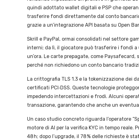
quindi adottato wallet digitali e PSP che operan
trasferire fondi direttamente dal conto bancario
grazie a un’integrazione API basata su Open Ba
Skrill e PayPal, ormai consolidati nel settore gam
interni; da lì, il giocatore può trasferire i fond
un’ora. Le carte prepagate, come Paysafecard, 
perché non richiedono un conto bancario tradizio
La crittografia TLS 1.3 e la tokenizzazione dei da
certificati PCI‑DSS. Queste tecnologie proteggon
impedendo intercettazioni e frodi. Alcuni operat
transazione, garantendo che anche un eventuale 
Un caso studio concreto riguarda l’operatore “Sp
motore di AI per la verifica KYC in tempo reale. P
48 h; dopo l’upgrade, il 78 % delle richieste è s