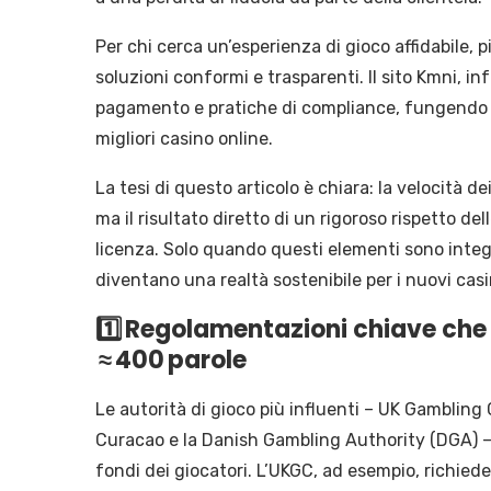
Per chi cerca un’esperienza di gioco affidabile, 
soluzioni conformi e trasparenti. Il sito Kmni, inf
pagamento e pratiche di compliance, fungendo d
migliori casino online.
La tesi di questo articolo è chiara: la velocità
ma il risultato diretto di un rigoroso rispetto del
licenza. Solo quando questi elementi sono integrat
diventano una realtà sostenibile per i nuovi casi
1️⃣ Regolamentazioni chiave che i
≈ 400 parole
Le autorità di gioco più influenti – UK Gamblin
Curacao e la Danish Gambling Authority (DGA) – 
fondi dei giocatori. L’UKGC, ad esempio, richiede 