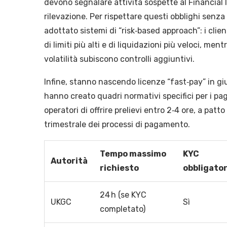
devono segnalare attività sospette al Financial I
rilevazione. Per rispettare questi obblighi senz
adottato sistemi di “risk‑based approach”: i clien
di limiti più alti e di liquidazioni più veloci, men
volatilità subiscono controlli aggiuntivi.
Infine, stanno nascendo licenze “fast‑pay” in giu
hanno creato quadri normativi specifici per i p
operatori di offrire prelievi entro 2‑4 ore, a p
trimestrale dei processi di pagamento.
Tempo massimo
KYC
Autorità
richiesto
obbligator
24 h (se KYC
UKGC
Sì
completato)