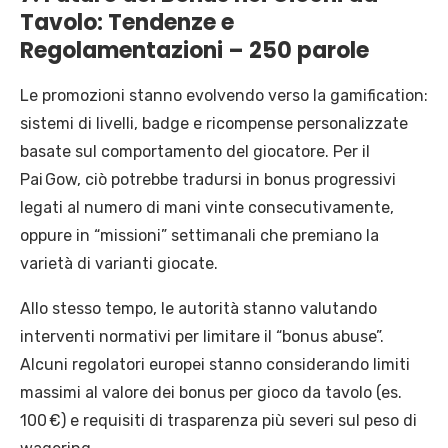
Tavolo: Tendenze e
Regolamentazioni – 250 parole
Le promozioni stanno evolvendo verso la gamification:
sistemi di livelli, badge e ricompense personalizzate
basate sul comportamento del giocatore. Per il
Pai Gow, ciò potrebbe tradursi in bonus progressivi
legati al numero di mani vinte consecutivamente,
oppure in “missioni” settimanali che premiano la
varietà di varianti giocate.
Allo stesso tempo, le autorità stanno valutando
interventi normativi per limitare il “bonus abuse”.
Alcuni regolatori europei stanno considerando limiti
massimi al valore dei bonus per gioco da tavolo (es.
100 €) e requisiti di trasparenza più severi sul peso di