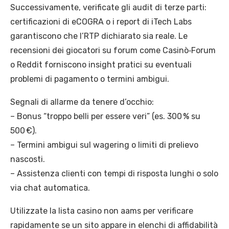
Successivamente, verificate gli audit di terze parti:
certificazioni di eCOGRA o i report di iTech Labs
garantiscono che l’RTP dichiarato sia reale. Le
recensioni dei giocatori su forum come Casinò‑Forum
o Reddit forniscono insight pratici su eventuali
problemi di pagamento o termini ambigui.
Segnali di allarme da tenere d’occhio:
– Bonus “troppo belli per essere veri” (es. 300 % su
500 €).
– Termini ambigui sul wagering o limiti di prelievo
nascosti.
– Assistenza clienti con tempi di risposta lunghi o solo
via chat automatica.
Utilizzate la lista casino non aams per verificare
rapidamente se un sito appare in elenchi di affidabilità