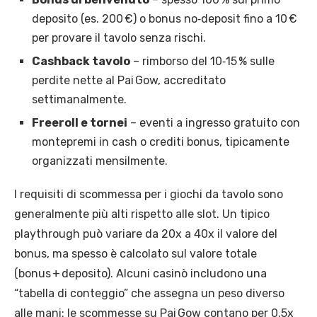
deposito (es. 200 €) o bonus no‑deposit fino a 10 €
per provare il tavolo senza rischi.
Cashback tavolo
– rimborso del 10‑15 % sulle
perdite nette al Pai Gow, accreditato
settimanalmente.
Freeroll e tornei
– eventi a ingresso gratuito con
montepremi in cash o crediti bonus, tipicamente
organizzati mensilmente.
I requisiti di scommessa per i giochi da tavolo sono
generalmente più alti rispetto alle slot. Un tipico
playthrough può variare da 20x a 40x il valore del
bonus, ma spesso è calcolato sul valore totale
(bonus + deposito). Alcuni casinò includono una
“tabella di conteggio” che assegna un peso diverso
alle mani: le scommesse su Pai Gow contano per 0,5x