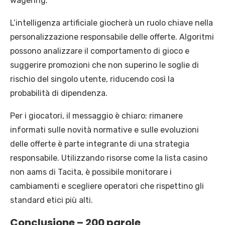
wagering.
L’intelligenza artificiale giocherà un ruolo chiave nella
personalizzazione responsabile delle offerte. Algoritmi
possono analizzare il comportamento di gioco e
suggerire promozioni che non superino le soglie di
rischio del singolo utente, riducendo così la
probabilità di dipendenza.
Per i giocatori, il messaggio è chiaro: rimanere
informati sulle novità normative e sulle evoluzioni
delle offerte è parte integrante di una strategia
responsabile. Utilizzando risorse come la lista casino
non aams di Tacita, è possibile monitorare i
cambiamenti e scegliere operatori che rispettino gli
standard etici più alti.
Conclusione – 200 parole