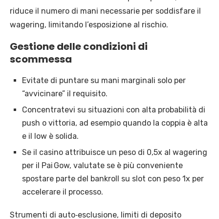
riduce il numero di mani necessarie per soddisfare il
wagering, limitando l’esposizione al rischio.
Gestione delle condizioni di
scommessa
Evitate di puntare su mani marginali solo per
“avvicinare” il requisito.
Concentratevi su situazioni con alta probabilità di
push o vittoria, ad esempio quando la coppia è alta
e il low è solida.
Se il casino attribuisce un peso di 0,5x al wagering
per il Pai Gow, valutate se è più conveniente
spostare parte del bankroll su slot con peso 1x per
accelerare il processo.
Strumenti di auto‑esclusione, limiti di deposito