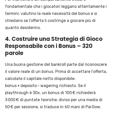
fondamentale che i giocatori leggano attentamente i
termini, valutino la reale necessità del bonus e si
chiedano se l’offerta li costringe a giocare più di
quanto desiderino.
4. Costruire una Strategia di Gioco
Responsabile con i Bonus – 320
parole
Una buona gestione del bankroll parte dal riconoscere
il valore reale di un bonus. Prima di accettare l’offerta,
calcolate il capitale netto disponibile:
bonus + deposito − wagering richiesto. Se il
playthrough è 30x, un bonus di 100 € richiederà
3 000 € di puntate teoriche; diviso per una media di
50 € per sessione, si traduce in 60 mani di Pai Gow.