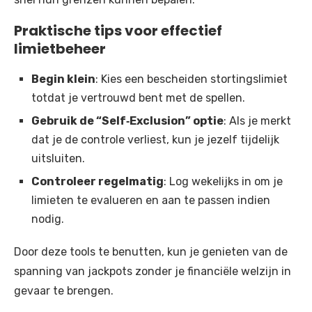
Praktische tips voor effectief
limietbeheer
Begin klein
: Kies een bescheiden stortingslimiet
totdat je vertrouwd bent met de spellen.
Gebruik de “Self‑Exclusion” optie
: Als je merkt
dat je de controle verliest, kun je jezelf tijdelijk
uitsluiten.
Controleer regelmatig
: Log wekelijks in om je
limieten te evalueren en aan te passen indien
nodig.
Door deze tools te benutten, kun je genieten van de
spanning van jackpots zonder je financiële welzijn in
gevaar te brengen.