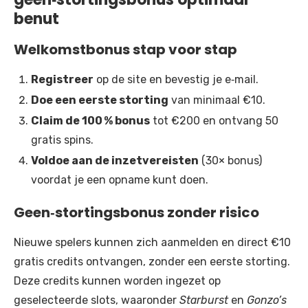
benut
Welkomstbonus stap voor stap
Registreer
op de site en bevestig je e‑mail.
Doe een eerste storting
van minimaal €10.
Claim de 100 % bonus
tot €200 en ontvang 50
gratis spins.
Voldoe aan de inzetvereisten
(30× bonus)
voordat je een opname kunt doen.
Geen‑stortingsbonus zonder risico
Nieuwe spelers kunnen zich aanmelden en direct €10
gratis credits ontvangen, zonder een eerste storting.
Deze credits kunnen worden ingezet op
geselecteerde slots, waaronder
Starburst
en
Gonzo’s