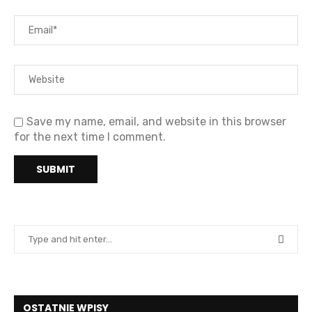
Save my name, email, and website in this browser
for the next time I comment.
OSTATNIE WPISY