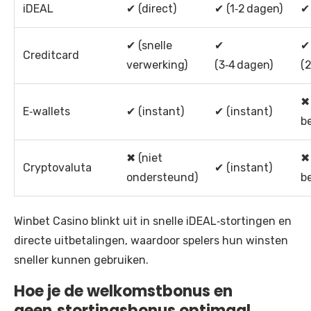
iDEAL
✔︎ (direct)
✔︎ (1‑2 dagen)
✔︎
✔︎ (snelle
✔︎
✔︎
Creditcard
verwerking)
(3‑4 dagen)
(
✖︎
E‑wallets
✔︎ (instant)
✔︎ (instant)
b
✖︎ (niet
✖︎
Cryptovaluta
✔︎ (instant)
ondersteund)
b
Winbet Casino blinkt uit in snelle iDEAL‑stortingen en
directe uitbetalingen, waardoor spelers hun winsten
sneller kunnen gebruiken.
Hoe je de welkomstbonus en
geen‑stortingsbonus optimaal