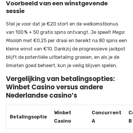
Voorbeeld van een winstgevende
sessie
Stel je voor dat je €20 stort en de welkomstbonus
van 100 % + 50 gratis spins ontvangt. Je speelt
Mega
Moolah
met €0,25 per draai en bereikt na 80 spins een
kleine winst van €10. Dankzij de progressieve jackpot
blijft de potentiële uitbetaling groeien, en als je de
limieten goed beheert, kun je veilig blijven spelen.
Vergelijking van betalingsopties:
Winbet Casino versus andere
Nederlandse casino’s
Winbet
Concurrent
C
Betalingsoptie
Casino
A
B