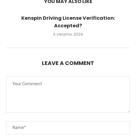
YOU MAY ALSO LIKE
Kenspin Driving License Verification:
Accepted?
6 sierpnia, 2026
LEAVE A COMMENT