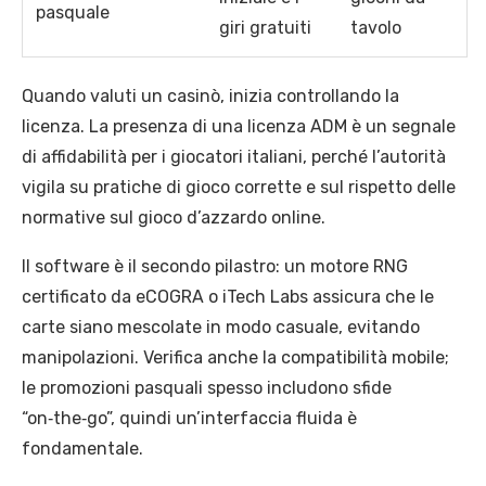
pasquale
giri gratuiti
tavolo
Quando valuti un casinò, inizia controllando la
licenza. La presenza di una licenza ADM è un segnale
di affidabilità per i giocatori italiani, perché l’autorità
vigila su pratiche di gioco corrette e sul rispetto delle
normative sul gioco d’azzardo online.
Il software è il secondo pilastro: un motore RNG
certificato da eCOGRA o iTech Labs assicura che le
carte siano mescolate in modo casuale, evitando
manipolazioni. Verifica anche la compatibilità mobile;
le promozioni pasquali spesso includono sfide
“on‑the‑go”, quindi un’interfaccia fluida è
fondamentale.