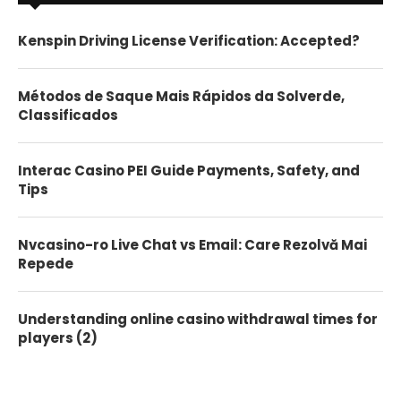
Kenspin Driving License Verification: Accepted?
Métodos de Saque Mais Rápidos da Solverde,
Classificados
Interac Casino PEI Guide Payments, Safety, and
Tips
Nvcasino-ro Live Chat vs Email: Care Rezolvă Mai
Repede
Understanding online casino withdrawal times for
players (2)