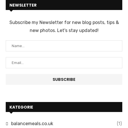
NEWSLETTER
Subscribe my Newsletter for new blog posts, tips &
new photos. Let's stay updated!
KATEGORIE
balancemeals.co.uk
(1)