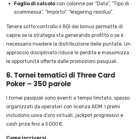
Foglio di calcolo
con colonne per “Data”, “Tipo di
scommessa”, “Importo”, “Wagering residuo”.
Tenere sotto controllo il ROI dei bonus permette di
capire se la strategia sta generando profitto o se è
necessario rivedere la distribuzione delle puntate. Un
approccio disciplinato riduce le perdite e massimizza
le opportunità offerte dalle promozioni pasquali.
6. Tornei tematici di Three Card
Poker – 350 parole
I tornei pasquali sono eventi a tempo limitato, spesso
organizzati da operatori con licenza ADM. I premi
includono uova d’oro virtuali, jackpot progressivi e
cash prize fino a 5 000 €.
Come iscriversi