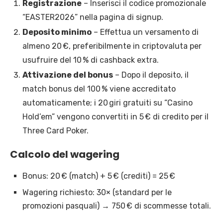
Registrazione
– Inserisci il codice promozionale
“EASTER2026” nella pagina di signup.
Deposito minimo
– Effettua un versamento di
almeno 20 €, preferibilmente in criptovaluta per
usufruire del 10 % di cashback extra.
Attivazione del bonus
– Dopo il deposito, il
match bonus del 100 % viene accreditato
automaticamente; i 20 giri gratuiti su “Casino
Hold’em” vengono convertiti in 5 € di credito per il
Three Card Poker.
Calcolo del wagering
Bonus: 20 € (match) + 5 € (crediti) = 25 €
Wagering richiesto: 30× (standard per le
promozioni pasquali) → 750 € di scommesse totali.