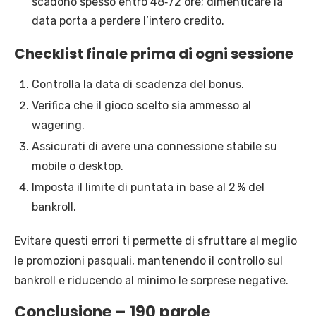
scadono spesso entro 48‑72 ore; dimenticare la
data porta a perdere l’intero credito.
Checklist finale prima di ogni sessione
Controlla la data di scadenza del bonus.
Verifica che il gioco scelto sia ammesso al
wagering.
Assicurati di avere una connessione stabile su
mobile o desktop.
Imposta il limite di puntata in base al 2 % del
bankroll.
Evitare questi errori ti permette di sfruttare al meglio
le promozioni pasquali, mantenendo il controllo sul
bankroll e riducendo al minimo le sorprese negative.
Conclusione – 190 parole