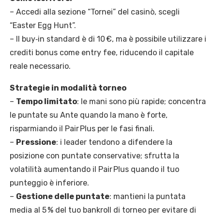
– Accedi alla sezione “Tornei” del casinò, scegli
“Easter Egg Hunt”.
– Il buy‑in standard è di 10 €, ma è possibile utilizzare i
crediti bonus come entry fee, riducendo il capitale
reale necessario.
Strategie in modalità torneo
–
Tempo limitato
: le mani sono più rapide; concentra
le puntate su Ante quando la mano è forte,
risparmiando il Pair Plus per le fasi finali.
–
Pressione
: i leader tendono a difendere la
posizione con puntate conservative; sfrutta la
volatilità aumentando il Pair Plus quando il tuo
punteggio è inferiore.
–
Gestione delle puntate
: mantieni la puntata
media al 5 % del tuo bankroll di torneo per evitare di