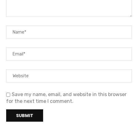
Save my name, email, and website in this browser
for the next time I comment.