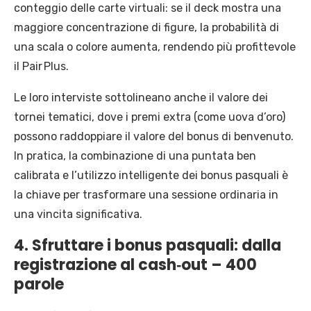
conteggio delle carte virtuali: se il deck mostra una
maggiore concentrazione di figure, la probabilità di
una scala o colore aumenta, rendendo più profittevole
il Pair Plus.
Le loro interviste sottolineano anche il valore dei
tornei tematici, dove i premi extra (come uova d’oro)
possono raddoppiare il valore del bonus di benvenuto.
In pratica, la combinazione di una puntata ben
calibrata e l’utilizzo intelligente dei bonus pasquali è
la chiave per trasformare una sessione ordinaria in
una vincita significativa.
4. Sfruttare i bonus pasquali: dalla
registrazione al cash‑out – 400
parole