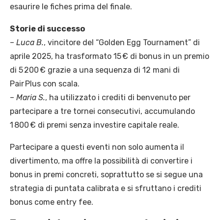
esaurire le fiches prima del finale.
Storie di successo
–
Luca B.
, vincitore del “Golden Egg Tournament” di
aprile 2025, ha trasformato 15 € di bonus in un premio
di 5 200 € grazie a una sequenza di 12 mani di
Pair Plus con scala.
–
Maria S.
, ha utilizzato i crediti di benvenuto per
partecipare a tre tornei consecutivi, accumulando
1 800 € di premi senza investire capitale reale.
Partecipare a questi eventi non solo aumenta il
divertimento, ma offre la possibilità di convertire i
bonus in premi concreti, soprattutto se si segue una
strategia di puntata calibrata e si sfruttano i crediti
bonus come entry fee.