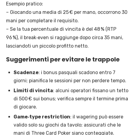
Esempio pratico:
– Giocando una media di 25 € per mano, occorrono 30
mani per completare il requisito.
– Se la tua percentuale di vincita è del 48 % (RTP
96 %), il break‑even si raggiunge dopo circa 35 mani,
lasciandoti un piccolo profitto netto.
Suggerimenti per evitare le trappole
Scadenze
: i bonus pasquali scadono entro 7
giorni; pianifica le sessioni per non perdere tempo.
Limiti di vincita
: alcuni operatori fissano un tetto
di 500 € sui bonus; verifica sempre il termine prima
di giocare.
Game‑type restriction
: il wagering può essere
valido solo su giochi da tavolo; assicurati che le
mani di Three Card Poker siano conteggiate.