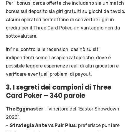
Per i bonus, cerca offerte che includano sia un match
bonus sul deposito sia giri gratuiti su giochi da tavolo.
Alcuni operatori permettono di convertire i giri in
crediti per il Three Card Poker, un vantaggio non da
sottovalutare.
Infine, controlla le recensioni casinò su siti
indipendenti come Lasapienzatojericho, dove è
possibile leggere esperienze reali di altri giocatori e
verificare eventuali problemi di payout.
3. I segreti dei campioni di Three
Card Poker – 340 parole
The Eggmaster
– vincitore del “Easter Showdown
2023”.
–
Strategia Ante vs Pair Plus
: preferisce puntare