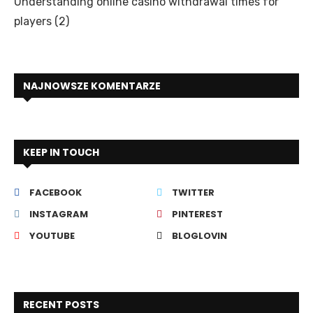
Understanding online casino withdrawal times for
players (2)
NAJNOWSZE KOMENTARZE
KEEP IN TOUCH
FACEBOOK
TWITTER
INSTAGRAM
PINTEREST
YOUTUBE
BLOGLOVIN
RECENT POSTS