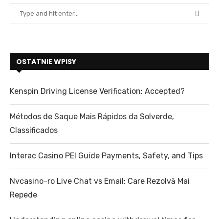
OSTATNIE WPISY
Kenspin Driving License Verification: Accepted?
Métodos de Saque Mais Rápidos da Solverde,
Classificados
Interac Casino PEI Guide Payments, Safety, and Tips
Nvcasino-ro Live Chat vs Email: Care Rezolvă Mai
Repede