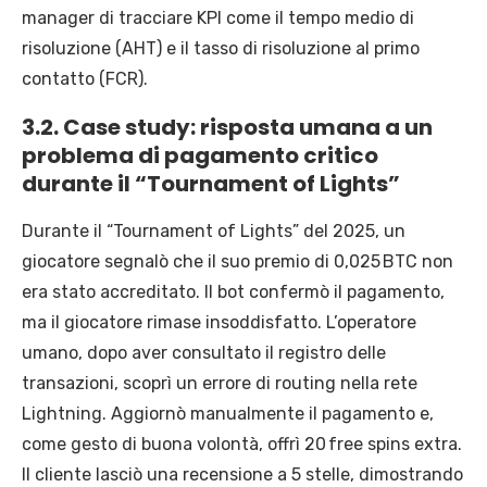
manager di tracciare KPI come il tempo medio di
risoluzione (AHT) e il tasso di risoluzione al primo
contatto (FCR).
3.2. Case study: risposta umana a un
problema di pagamento critico
durante il “Tournament of Lights”
Durante il “Tournament of Lights” del 2025, un
giocatore segnalò che il suo premio di 0,025 BTC non
era stato accreditato. Il bot confermò il pagamento,
ma il giocatore rimase insoddisfatto. L’operatore
umano, dopo aver consultato il registro delle
transazioni, scoprì un errore di routing nella rete
Lightning. Aggiornò manualmente il pagamento e,
come gesto di buona volontà, offrì 20 free spins extra.
Il cliente lasciò una recensione a 5 stelle, dimostrando