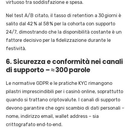
virtuoso tra soddisfazione e spesa.
Nel test A/B citato, il tasso di retention a 30 giorni è
salito dal 42 % al 58 % per la cohorta con supporto
24/7, dimostrando che la disponibilità costante è un
fattore decisivo per la fidelizzazione durante le
festività.
6. Sicurezza e conformità nei canali
di supporto – ≈ 300 parole
Le normative GDPR e le pratiche KYC rimangono
pilastri imprescindibili per i casinò online, soprattutto
quando si trattano criptovalute. I canali di supporto
devono garantire che ogni scambio di dati personali –
nome, indirizzo email, wallet address – sia
crittografato end‑to‑end.