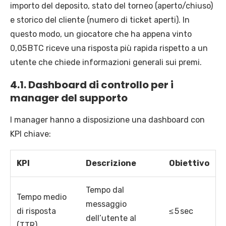
importo del deposito, stato del torneo (aperto/chiuso)
e storico del cliente (numero di ticket aperti). In
questo modo, un giocatore che ha appena vinto
0,05 BTC riceve una risposta più rapida rispetto a un
utente che chiede informazioni generali sui premi.
4.1. Dashboard di controllo per i
manager del supporto
I manager hanno a disposizione una dashboard con
KPI chiave:
KPI
Descrizione
Obiettivo
Tempo dal
Tempo medio
messaggio
di risposta
≤ 5 sec
dell’utente al
(TTR)