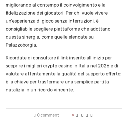
migliorando al contempo il coinvolgimento e la
fidelizzazione dei giocatori. Per chi vuole vivere
un’esperienza di gioco senza interruzioni, è
consigliabile scegliere piattaforme che adottano
questa sinergia, come quelle elencate su
Palazzoborgia.
Ricordate di consultare il link inserito all’inizio per
scoprire i migliori crypto casino in Italia nel 2026 e di
valutare attentamente la qualità del supporto offerto:
è la chiave per trasformare una semplice partita
natalizia in un ricordo vincente.
0 comment
0