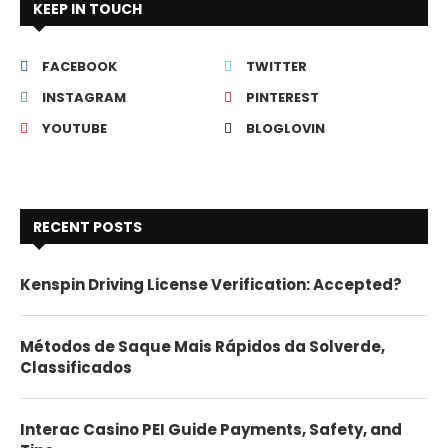
KEEP IN TOUCH
FACEBOOK
TWITTER
INSTAGRAM
PINTEREST
YOUTUBE
BLOGLOVIN
RECENT POSTS
Kenspin Driving License Verification: Accepted?
Métodos de Saque Mais Rápidos da Solverde,
Classificados
Interac Casino PEI Guide Payments, Safety, and