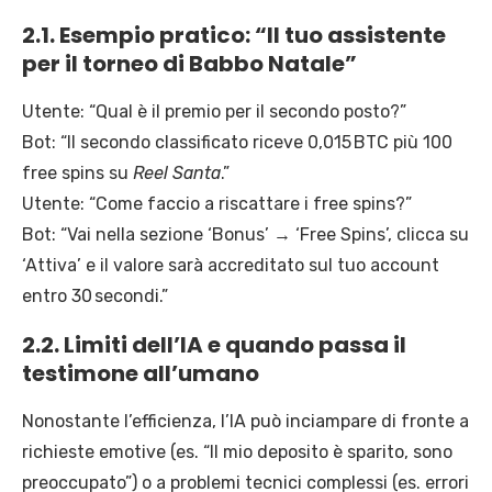
2.1. Esempio pratico: “Il tuo assistente
per il torneo di Babbo Natale”
Utente: “Qual è il premio per il secondo posto?”
Bot: “Il secondo classificato riceve 0,015 BTC più 100
free spins su
Reel Santa
.”
Utente: “Come faccio a riscattare i free spins?”
Bot: “Vai nella sezione ‘Bonus’ → ‘Free Spins’, clicca su
‘Attiva’ e il valore sarà accreditato sul tuo account
entro 30 secondi.”
2.2. Limiti dell’IA e quando passa il
testimone all’umano
Nonostante l’efficienza, l’IA può inciampare di fronte a
richieste emotive (es. “Il mio deposito è sparito, sono
preoccupato”) o a problemi tecnici complessi (es. errori