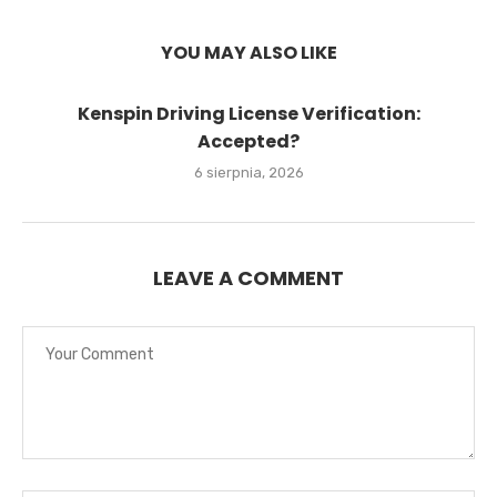
YOU MAY ALSO LIKE
Kenspin Driving License Verification:
Accepted?
6 sierpnia, 2026
LEAVE A COMMENT