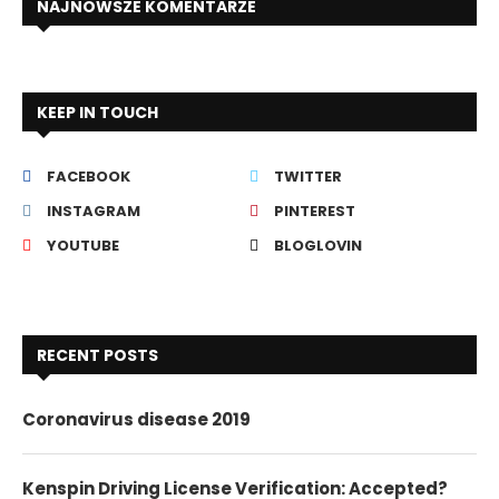
NAJNOWSZE KOMENTARZE
KEEP IN TOUCH
FACEBOOK
TWITTER
INSTAGRAM
PINTEREST
YOUTUBE
BLOGLOVIN
RECENT POSTS
Coronavirus disease 2019
Kenspin Driving License Verification: Accepted?