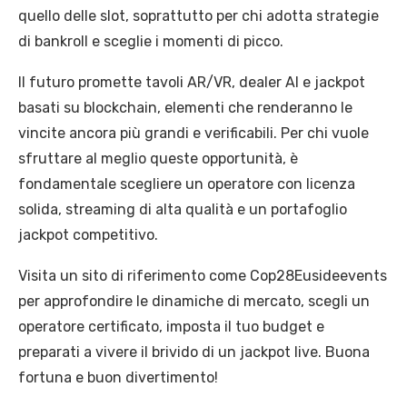
quello delle slot, soprattutto per chi adotta strategie
di bankroll e sceglie i momenti di picco.
Il futuro promette tavoli AR/VR, dealer AI e jackpot
basati su blockchain, elementi che renderanno le
vincite ancora più grandi e verificabili. Per chi vuole
sfruttare al meglio queste opportunità, è
fondamentale scegliere un operatore con licenza
solida, streaming di alta qualità e un portafoglio
jackpot competitivo.
Visita un sito di riferimento come Cop28Eusideevents
per approfondire le dinamiche di mercato, scegli un
operatore certificato, imposta il tuo budget e
preparati a vivere il brivido di un jackpot live. Buona
fortuna e buon divertimento!