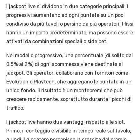
I jackpot live si dividono in due categorie principali. I
progressivi aumentano ad ogni puntata su un pool
condiviso da più tavoli o persino da più operatori. I fissi
hanno un importo predeterminato, ma possono essere
attivati da combinazioni speciali o side bet.
Nel modello progressivo, una percentuale (di solito dal
0,5 % al 2 %) di ogni scommessa viene destinata al
jackpot. Gli operatori collaborano con fornitori come
Evolution o Playtech, che aggregano le puntate in un
unico fondo. Il risultato è un montepremi che può
crescere rapidamente, soprattutto durante i picchi di
traffico.
I jackpot live hanno due vantaggi rispetto alle slot.
Primo, il conteggio è visibile in tempo reale sul tavolo,
quindi il giocatore percepisce la crescita del premio