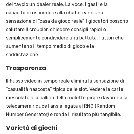
del tavolo un dealer reale. La voce, i gesti e la
capacità di rispondere alla chat creano una
sensazione di “casa da gioco reale”. I giocatori possono
salutare il croupier, chiedere consigli rapidi o
semplicemente condividere una battuta, fattori che
aumentano il tempo medio di gioco e la
soddisfazione.
Trasparenza
Il flusso video in tempo reale elimina la sensazione di
“casualità nascosta” tipica delle slot. Vedere le carte
mescolate o la pallina della roulette girare davanti alla
telecamera riduce l’ansia legata al RNG (Random
Number Generator) e rende il risultato più tangibile.
Varietà di giochi