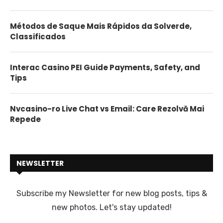
Métodos de Saque Mais Rápidos da Solverde,
Classificados
Interac Casino PEI Guide Payments, Safety, and
Tips
Nvcasino-ro Live Chat vs Email: Care Rezolvă Mai
Repede
NEWSLETTER
Subscribe my Newsletter for new blog posts, tips &
new photos. Let's stay updated!