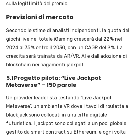
sulla legittimità del premio.
Previsioni di mercato
Secondo le stime di analisti indipendenti, la quota dei
giochi live nel totale iGaming crescerà dal 22 % nel
2024 al 35 % entro il 2030, con un CAGR del 9 %. La
crescita sarà trainata da AR/VR, AI e dall’adozione di
blockchain nei pagamenti jackpot.
5.1 Progetto pilota: “Live Jackpot
Metaverse” – 150 parole
Un provider leader sta testando “Live Jackpot
Metaverse”, un ambiente VR dove i tavoli di roulette e
blackjack sono collocati in una città digitale
futuristica. I jackpot sono collegati a un pool globale
gestito da smart contract su Ethereum, e ogni volta