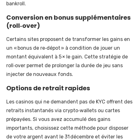
bankroll.
Conversion en bonus supplémentaires
(roll‑over)
Certains sites proposent de transformer les gains en
un « bonus de re‑dépot » à condition de jouer un
montant équivalent à 5 × le gain. Cette stratégie de
roll‑over permet de prolonger la durée de jeu sans
injecter de nouveaux fonds.
Options de retrait rapides
Les casinos qui ne demandent pas de KYC offrent des
retraits instantanés via crypto‑wallets ou cartes
prépayées. Si vous avez accumulé des gains
importants, choisissez cette méthode pour disposer
de votre argent avant le 31 décembre et éviter les