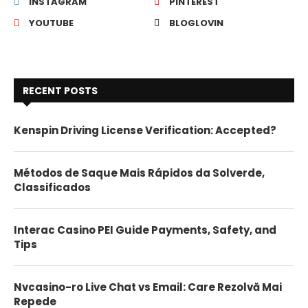
INSTAGRAM
PINTEREST
YOUTUBE
BLOGLOVIN
RECENT POSTS
Kenspin Driving License Verification: Accepted?
Métodos de Saque Mais Rápidos da Solverde,
Classificados
Interac Casino PEI Guide Payments, Safety, and
Tips
Nvcasino-ro Live Chat vs Email: Care Rezolvă Mai
Repede