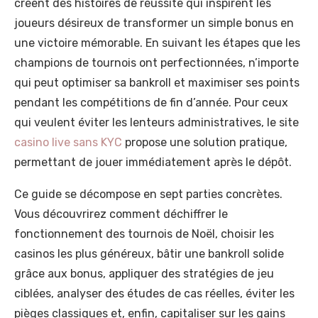
créent des histoires de réussite qui inspirent les
joueurs désireux de transformer un simple bonus en
une victoire mémorable. En suivant les étapes que les
champions de tournois ont perfectionnées, n’importe
qui peut optimiser sa bankroll et maximiser ses points
pendant les compétitions de fin d’année. Pour ceux
qui veulent éviter les lenteurs administratives, le site
casino live sans KYC
propose une solution pratique,
permettant de jouer immédiatement après le dépôt.
Ce guide se décompose en sept parties concrètes.
Vous découvrirez comment déchiffrer le
fonctionnement des tournois de Noël, choisir les
casinos les plus généreux, bâtir une bankroll solide
grâce aux bonus, appliquer des stratégies de jeu
ciblées, analyser des études de cas réelles, éviter les
pièges classiques et, enfin, capitaliser sur les gains