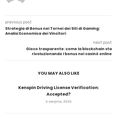
previous post
Strategia di Bonus nei Tornei dei Siti di Gaming:
Analisi Economica dei Vincitori
next post
Gioco trasparente: come la blockchain sta
rivoluzionando i bonus nei casinò online
YOU MAY ALSO LIKE
Kenspin Driving License Verification:
Accepted?
6 sierpnia, 2026