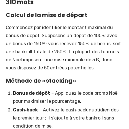
310 mots
Calcul de la mise de départ
Commencez par identifier le montant maximal du
bonus de dépôt. Supposons un dépôt de 100 € avec
un bonus de 150 % : vous recevez 150 € de bonus, soit
une bankroll totale de 250 €. La plupart des tournois
de Noël imposent une mise minimale de 5 €, donc
vous disposez de 50 entrées potentielles.
Méthode de « stacking »
Bonus de dépôt
– Appliquez le code promo Noël
pour maximiser le pourcentage.
Cash‑back
– Activez le cash‑back quotidien dès
le premier jour ; il s’ajoute à votre bankroll sans
condition de mise.