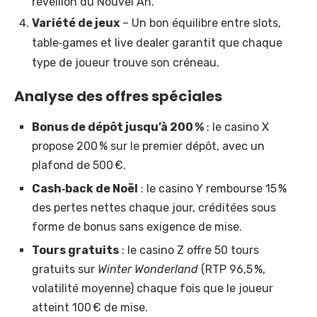
réveillon du Nouvel An.
Variété de jeux
– Un bon équilibre entre slots,
table‑games et live dealer garantit que chaque
type de joueur trouve son créneau.
Analyse des offres spéciales
Bonus de dépôt jusqu’à 200 %
: le casino X
propose 200 % sur le premier dépôt, avec un
plafond de 500 €.
Cash‑back de Noël
: le casino Y rembourse 15 %
des pertes nettes chaque jour, créditées sous
forme de bonus sans exigence de mise.
Tours gratuits
: le casino Z offre 50 tours
gratuits sur
Winter Wonderland
(RTP 96,5 %,
volatilité moyenne) chaque fois que le joueur
atteint 100 € de mise.