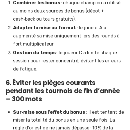
Combiner les bonus
: chaque champion a utilisé
au moins deux sources de bonus (dépot +
cash‑back ou tours gratuits).
Adapter la mise au format
: le joueur A a
augmenté sa mise uniquement lors des rounds à
fort multiplicateur.
Gestion du temps
: le joueur C a limité chaque
session pour rester concentré, évitant les erreurs
de fatigue.
6. Éviter les pièges courants
pendant les tournois de fin d’année
– 300 mots
Sur‑mise sous l’effet du bonus
: il est tentant de
miser la totalité du bonus en une seule fois. La
règle d’or est de ne jamais dépasser 10 % de la