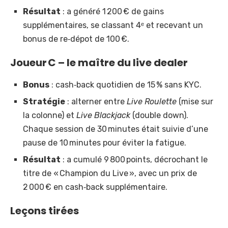
Résultat
: a généré 1 200 € de gains
supplémentaires, se classant 4ᵉ et recevant un
bonus de re‑dépot de 100 €.
Joueur C – le maître du live dealer
Bonus
: cash‑back quotidien de 15 % sans KYC.
Stratégie
: alterner entre
Live Roulette
(mise sur
la colonne) et
Live Blackjack
(double down).
Chaque session de 30 minutes était suivie d’une
pause de 10 minutes pour éviter la fatigue.
Résultat
: a cumulé 9 800 points, décrochant le
titre de « Champion du Live », avec un prix de
2 000 € en cash‑back supplémentaire.
Leçons tirées