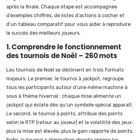
après la finale. Chaque étape est accompagnée
d’exemples chiffrés, de listes d’actions à cocher et
d’un tableau comparatif pour vous aider à reproduire
le succès des meilleurs joueurs.
1. Comprendre le fonctionnement
des tournois de Noël – 260 mots
Les tournois de Noël se déclinent en trois formats
majeurs. Le premier, le tournoi à jackpot, regroupe
tous les participants autour d’une même machine à
sous à thème hivernal ; chaque mise alimente un
jackpot qui éclate dès qu’un symbole spécial apparaît.
Le second, le tournoi à points, attribue des points
selon le RTP (retour au joueur) et la volatilité des jeux :
plus la mise est élevée, plus le gain rapporte de points.
Enfin, le tournoi à élimination directe oppose les