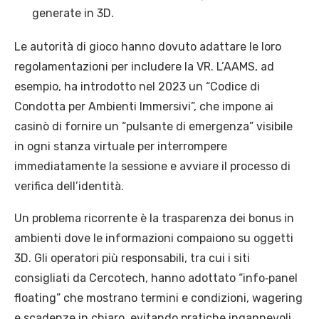
generate in 3D.
Le autorità di gioco hanno dovuto adattare le loro
regolamentazioni per includere la VR. L’AAMS, ad
esempio, ha introdotto nel 2023 un “Codice di
Condotta per Ambienti Immersivi”, che impone ai
casinò di fornire un “pulsante di emergenza” visibile
in ogni stanza virtuale per interrompere
immediatamente la sessione e avviare il processo di
verifica dell’identità.
Un problema ricorrente è la trasparenza dei bonus in
ambienti dove le informazioni compaiono su oggetti
3D. Gli operatori più responsabili, tra cui i siti
consigliati da Cercotech, hanno adottato “info‑panel
floating” che mostrano termini e condizioni, wagering
e scadenze in chiaro, evitando pratiche ingannevoli.