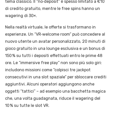
tema classico. Il “no‑deposit” è spesso limitato a €10
di credito gratuito, mentre le free spins hanno un
wagering di 30×.
Nella realtà virtuale, le offerte si trasformano in
esperienze. Un “VR‑welcome room” può concedere al
nuovo utente un avatar personalizzato, 20 minuti di
gioco gratuito in una lounge esclusiva e un bonus di
150 % su tutti i depositi effettuati entro le prime 48
ore. Le “immersive free play” non sono più solo giri:
includono missioni come “colpisci tre jackpot
consecutivi in una slot spaziale” per sbloccare crediti
aggiuntivi. Alcuni operatori aggiungono anche
oggetti “tattici” – ad esempio una bacchetta magica
che, una volta guadagnata, riduce il wagering del
10 % su tutte le slot VR.