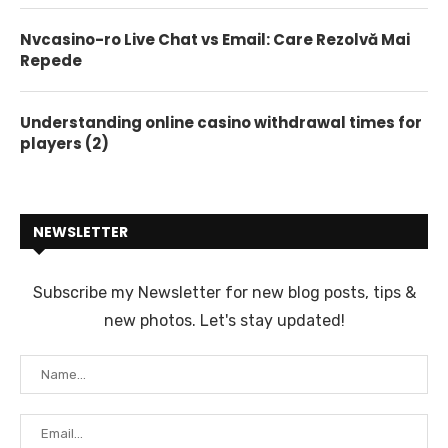
Nvcasino-ro Live Chat vs Email: Care Rezolvă Mai
Repede
Understanding online casino withdrawal times for
players (2)
NEWSLETTER
Subscribe my Newsletter for new blog posts, tips &
new photos. Let's stay updated!