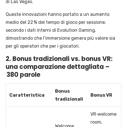
di Las Vegas.
Queste innovazioni hanno portato a un aumento
medio del 22 % del tempo di gioco per sessione,
secondo i dati interni di Evolution Gaming,
dimostrando che l’immersione genera più valore sia
per gli operatori che per i giocatori.
2. Bonus tradizionali vs. bonus VR:
una comparazione dettagliata –
380 parole
Bonus
Caratteristica
Bonus VR
tradizionali
VR‑welcome
room,
Welcome,