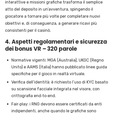
interattive e missioni grafiche trasforma il semplice
atto del deposito in un’avventura, spingendo il
giocatore a tornare più volte per completare nuovi
obiettivi e, di conseguenza, a generare ricavi più
consistenti per il casinò.
4. Aspetti regolamentari e sicurezza
dei bonus VR – 320 parole
Normative vigenti: MGA (Australia), UKGC (Regno
Unito) e AAMS (Italia) hanno pubblicato linee guida
specifiche per il gioco in realtà virtuale.
Verifica dell’identità: è richiesto l’uso di KYC basato
su scansione facciale integrata nel visore, con
crittografia end‑to‑end.
Fair‑play: i RNG devono essere certificati da enti
indipendenti, anche quando le grafiche sono