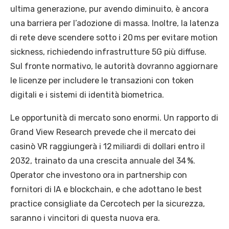
ultima generazione, pur avendo diminuito, è ancora
una barriera per l’adozione di massa. Inoltre, la latenza
di rete deve scendere sotto i 20 ms per evitare motion
sickness, richiedendo infrastrutture 5G più diffuse.
Sul fronte normativo, le autorità dovranno aggiornare
le licenze per includere le transazioni con token
digitali e i sistemi di identità biometrica.
Le opportunità di mercato sono enormi. Un rapporto di
Grand View Research prevede che il mercato dei
casinò VR raggiungerà i 12 miliardi di dollari entro il
2032, trainato da una crescita annuale del 34 %.
Operator che investono ora in partnership con
fornitori di IA e blockchain, e che adottano le best
practice consigliate da Cercotech per la sicurezza,
saranno i vincitori di questa nuova era.