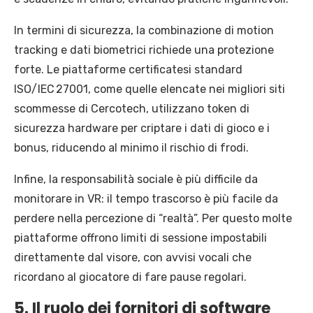
In termini di sicurezza, la combinazione di motion
tracking e dati biometrici richiede una protezione
forte. Le piattaforme certificatesi standard
ISO/IEC 27001, come quelle elencate nei migliori siti
scommesse di Cercotech, utilizzano token di
sicurezza hardware per criptare i dati di gioco e i
bonus, riducendo al minimo il rischio di frodi.
Infine, la responsabilità sociale è più difficile da
monitorare in VR: il tempo trascorso è più facile da
perdere nella percezione di “realtà”. Per questo molte
piattaforme offrono limiti di sessione impostabili
direttamente dal visore, con avvisi vocali che
ricordano al giocatore di fare pause regolari.
5. Il ruolo dei fornitori di software