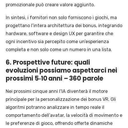
promozionale può creare valore aggiunto.
In sintesi, i fornitori non solo forniscono i giochi, ma
progettano l’intera architettura dei bonus, integrando
hardware, software e design UX per garantire che
ogni incentivo sia percepito come un’esperienza
completa e non solo come un numero in una lista.
6. Prospettive future: quali
evoluzioni possiamo aspettarci nei
prossimi 5‑10 anni – 360 parole
Nei prossimi cinque anni l’IA diventerà il motore
principale per la personalizzazione dei bonus VR. Gli
algoritmi potranno analizzare in tempo reale il
comportamento dell’avatar, la velocità di movimento e
le preferenze di gioco, offrendo offerte dinamiche