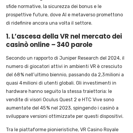
sfide normative, la sicurezza dei bonus e le
prospettive future, dove AI e metaverso promettono
di ridefinire ancora una volta il settore.
1. L’ascesa della VR nel mercato dei
casinò online – 340 parole
Secondo un rapporto di Juniper Research del 2024, il
numero di giocatori attivi in ambienti VR è cresciuto
del 68 % nell’ultimo biennio, passando da 2,3 milioni a
quasi 4 milioni di utenti globali. Gli investimenti in
hardware hanno seguito la stessa traiettoria: le
vendite di visori Oculus Quest 2 e HTC Vive sono
aumentate del 45 % nel 2023, spingendo i casinò a
sviluppare versioni ottimizzate per questi dispositivi.
Tra le piattaforme pionieristiche, VR Casino Royale