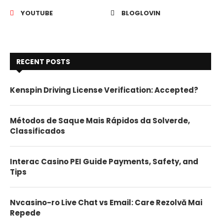
YOUTUBE
BLOGLOVIN
RECENT POSTS
Kenspin Driving License Verification: Accepted?
Métodos de Saque Mais Rápidos da Solverde,
Classificados
Interac Casino PEI Guide Payments, Safety, and
Tips
Nvcasino-ro Live Chat vs Email: Care Rezolvă Mai
Repede