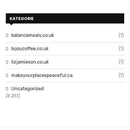
KATEGORIE
balancemeals.co.uk
(1)
bijoucoffee.co.uk
(1)
lizjamieson.co.uk
(1)
makeyourplacespeaceful.ca
(1)
Uncategorized
(4 251)