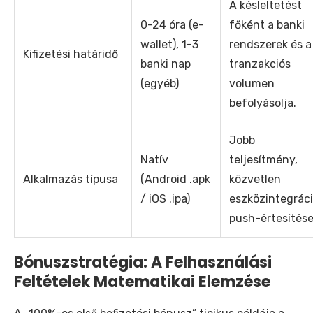
A késleltetést
0-24 óra (e-
főként a banki
wallet), 1-3
rendszerek és a
Kifizetési határidő
banki nap
tranzakciós
(egyéb)
volumen
befolyásolja.
Jobb
Natív
teljesítmény,
Alkalmazás típusa
(Android .apk
közvetlen
/ iOS .ipa)
eszközintegráci
push-értesítése
Bónuszstratégia: A Felhasználási
Feltételek Matematikai Elemzése