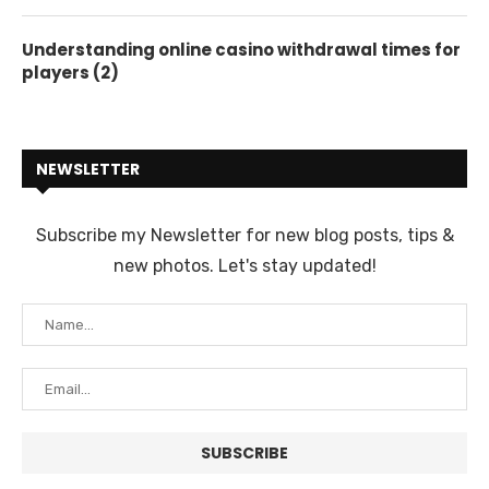
Understanding online casino withdrawal times for
players (2)
NEWSLETTER
Subscribe my Newsletter for new blog posts, tips &
new photos. Let's stay updated!