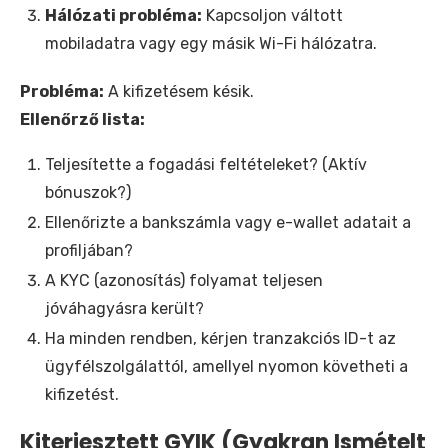
Hálózati probléma:
Kapcsoljon váltott
mobiladatra vagy egy másik Wi-Fi hálózatra.
Probléma:
A kifizetésem késik.
Ellenőrző lista:
Teljesítette a fogadási feltételeket? (Aktív
bónuszok?)
Ellenőrizte a bankszámla vagy e-wallet adatait a
profiljában?
A KYC (azonosítás) folyamat teljesen
jóváhagyásra került?
Ha minden rendben, kérjen tranzakciós ID-t az
ügyfélszolgálattól, amellyel nyomon követheti a
kifizetést.
Kiterjesztett GYIK (Gyakran Ismételt