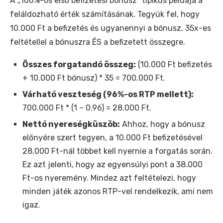
A „100%-os első befizetési bónusz” tipikus példája a
feláldozható érték számításának. Tegyük fel, hogy
10.000 Ft a befizetés és ugyanennyi a bónusz, 35x-es
feltétellel a bónuszra ÉS a befizetett összegre.
Összes forgatandó összeg:
(10.000 Ft befizetés
+ 10.000 Ft bónusz) * 35 = 700.000 Ft.
Várható veszteség (96%-os RTP mellett):
700.000 Ft * (1 – 0.96) = 28.000 Ft.
Nettó nyereségküszöb:
Ahhoz, hogy a bónusz
előnyére szert tegyen, a 10.000 Ft befizetésével
28.000 Ft-nál többet kell nyernie a forgatás során.
Ez azt jelenti, hogy az egyensúlyi pont a 38.000
Ft-os nyeremény. Mindez azt feltételezi, hogy
minden játék azonos RTP-vel rendelkezik, ami nem
igaz.