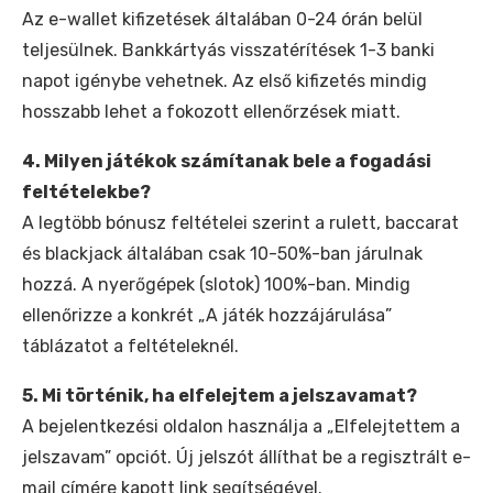
Az e-wallet kifizetések általában 0-24 órán belül
teljesülnek. Bankkártyás visszatérítések 1-3 banki
napot igénybe vehetnek. Az első kifizetés mindig
hosszabb lehet a fokozott ellenőrzések miatt.
4. Milyen játékok számítanak bele a fogadási
feltételekbe?
A legtöbb bónusz feltételei szerint a rulett, baccarat
és blackjack általában csak 10-50%-ban járulnak
hozzá. A nyerőgépek (slotok) 100%-ban. Mindig
ellenőrizze a konkrét „A játék hozzájárulása”
táblázatot a feltételeknél.
5. Mi történik, ha elfelejtem a jelszavamat?
A bejelentkezési oldalon használja a „Elfelejtettem a
jelszavam” opciót. Új jelszót állíthat be a regisztrált e-
mail címére kapott link segítségével.