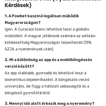
Kérdések)
1. A Powbet kaszinó legálisan működik
Magyarországon?
Igen. A Curacaoi licenc lehetővé teszi a globális
működést. A magyar játékosok számára az adózási
kötelezettség Magyarországon teljesítendő (15%
SZJA a nyeremények után).
2. Mi a különbség az app és a mobilböngészős
verzió között?
Az app stabilabb, gyorsabb és lehetővé teszi a
biometrikus bejelentkezést. A böngészős verzió
univerzális, de függ a hálózati sebességtől és a
böngésző gyorsítótárától.
3. Mennyi idő alatt érkezik meg a nyeremény?