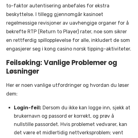
to-faktor autentisering anbefales for ekstra
beskyttelse. I tillegg gjennomgår kasinoet
regelmessige revisjoner av uavhengige organer for å
bekrefte RTP (Return to Player) rater, noe som sikrer
en rettferdig spillopplevelse for alle, inkludert de som
engasjerer seg i kong casino norsk tipping-aktiviteter.
Feilsøking: Vanlige Problemer og
Løsninger
Her er noen vanlige utfordringer og hvordan du løser
dem:
Login-feil:
Dersom du ikke kan logge inn, sjekk at
brukernavn og passord er korrekt, og prøv å
nullstille passordet. Hvis problemet vedvarer, kan
det være et midlertidig nettverksproblem; vent