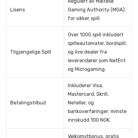
Regulert av Maltese
Lisens
Gaming Authority (MGA)
for sikker spill.
Over 1000 spill inkludert
spilleautomater, bordspill,
Tilgjengelige Spill
og live dealer fra
leverandører som NetEnt
og Microgaming.
Inkluderer Visa,
Mastercard, Skrill,
Betalingstilbud
Neteller, og
bankoverføringer; minste
innskudd 100 NOK.
Velkomstbonus, gratis