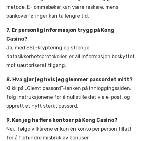
metode. E-lommebøker kan være raskere, mens
bankoverføringer kan ta lengre tid.
7. Er personlig informasjon trygg på Kong
Casino?
Ja, med SSL-kryptering og strenge
datasikkerhetsprotokoller, er all informasjon beskyttet
mot uautoriseret tilgang.
8. Hva gjør jeg hvis jeg glemmer passordet mitt?
Klikk på „Glemt passord”-lenken på innloggingssiden,
følg instruksjonene for å nullstille det via e-post, og
opprett et nytt sterkt passord.
9. Kan jeg ha flere kontoer på Kong Casino?
Nei, ifølge vilkårene er kun én konto per person tillatt
for å forhindre misbruk av bonuser.