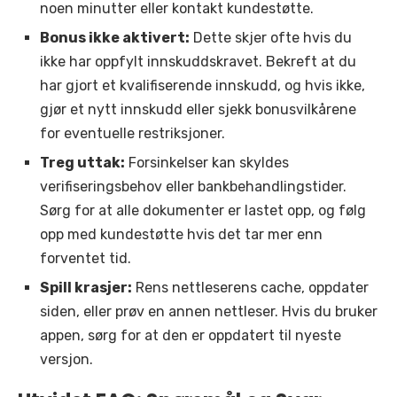
noen minutter eller kontakt kundestøtte.
Bonus ikke aktivert:
Dette skjer ofte hvis du
ikke har oppfylt innskuddskravet. Bekreft at du
har gjort et kvalifiserende innskudd, og hvis ikke,
gjør et nytt innskudd eller sjekk bonusvilkårene
for eventuelle restriksjoner.
Treg uttak:
Forsinkelser kan skyldes
verifiseringsbehov eller bankbehandlingstider.
Sørg for at alle dokumenter er lastet opp, og følg
opp med kundestøtte hvis det tar mer enn
forventet tid.
Spill krasjer:
Rens nettleserens cache, oppdater
siden, eller prøv en annen nettleser. Hvis du bruker
appen, sørg for at den er oppdatert til nyeste
versjon.