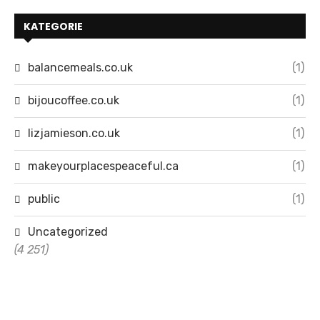
KATEGORIE
balancemeals.co.uk
(1)
bijoucoffee.co.uk
(1)
lizjamieson.co.uk
(1)
makeyourplacespeaceful.ca
(1)
public
(1)
Uncategorized
(4 251)