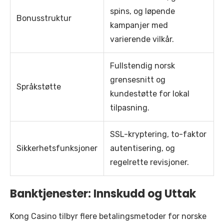
spins, og løpende
Bonusstruktur
kampanjer med
varierende vilkår.
Fullstendig norsk
grensesnitt og
Språkstøtte
kundestøtte for lokal
tilpasning.
SSL-kryptering, to-faktor
Sikkerhetsfunksjoner
autentisering, og
regelrette revisjoner.
Banktjenester: Innskudd og Uttak
Kong Casino tilbyr flere betalingsmetoder for norske