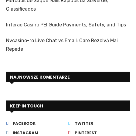
Métodos de Saque Mais Rápidos da Solverde,
Classificados
Interac Casino PEI Guide Payments, Safety, and Tips
Nvcasino-ro Live Chat vs Email: Care Rezolvă Mai
Repede
NAJNOWSZE KOMENTARZE
KEEP IN TOUCH
FACEBOOK
TWITTER
INSTAGRAM
PINTEREST