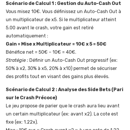
Scénario de Calcul 1 : Gestion du Auto-Cash Out
Vous misez 10€. Vous définissez un Auto-Cash Out à
un multiplicateur de x5. Si le multiplicateur atteint
5.00 avant le crash, votre gain est retiré
automatiquement :
Gain = Mise x Multiplicateur = 10€ x 5 = 50€
Bénéfice net = 50€ – 10€ = 40€.
Stratégie :
Définir un Auto-Cash Out progressif (ex:
50% à x2, 30% à x5, 20% à x10) permet de sécuriser
des profits tout en visant des gains plus élevés.
Scénario de Calcul 2 : Analyse des Side Bets (Pari
sur le Crash Précoce)
Le jeu propose de parier que le crash aura lieu avant
un certain multiplicateur (ex: avant x2). La cote est
fixe (ex: 1.22x).