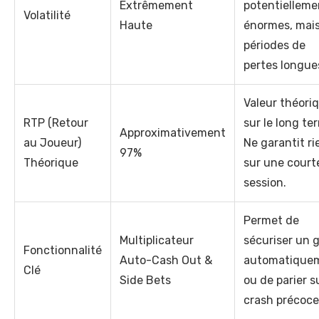
Extrêmement
potentielleme
Volatilité
Haute
énormes, mai
périodes de
pertes longue
Valeur théori
RTP (Retour
sur le long te
Approximativement
au Joueur)
Ne garantit ri
97%
Théorique
sur une court
session.
Permet de
Multiplicateur
sécuriser un 
Fonctionnalité
Auto-Cash Out &
automatique
Clé
Side Bets
ou de parier su
crash précoce