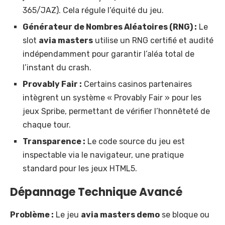
365/JAZ). Cela régule l’équité du jeu.
Générateur de Nombres Aléatoires (RNG) :
Le
slot
avia masters
utilise un RNG certifié et audité
indépendamment pour garantir l’aléa total de
l’instant du crash.
Provably Fair :
Certains casinos partenaires
intègrent un système « Provably Fair » pour les
jeux Spribe, permettant de vérifier l’honnêteté de
chaque tour.
Transparence :
Le code source du jeu est
inspectable via le navigateur, une pratique
standard pour les jeux HTML5.
Dépannage Technique Avancé
Problème :
Le jeu
avia masters demo
se bloque ou