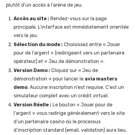
plutôt d’un accès à l’arène de jeu.
Accès au site :
Rendez-vous sur la page
principale. L’interface est immédiatement orientée
vers le jeu.
Sélection du mode :
Choisissez entre « Jouer
pour de l’argent » (redirigeant vers un partenaire
opérateur) et « Jeu de démonstration ».
Version Demo :
Cliquez sur « Jeu de
démonstration » pour lancer le
avia masters
demo
. Aucune inscription n’est requise. C’est un
simulateur complet avec un crédit virtuel.
Version Réelle :
Le bouton « Jouer pour de
l’argent » vous redirige généralement vers le site
d’un partenaire casino où le processus
d’inscription standard (email, validation) aura lieu.