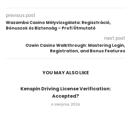
previous post
Wazamba Casino Mélyvizsgálata: Regisztráció,
Bónuszok és Biztonság – Profi Útmutató
next post
Ozwin Casino Walkthrough: Mastering Login,
Registration, and Bonus Features
YOU MAY ALSO LIKE
Kenspin Driving License Verification:
Accepted?
6 sierpnia, 2026