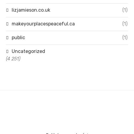
lizjamieson.co.uk
(1)
makeyourplacespeaceful.ca
(1)
public
(1)
Uncategorized
(4 251)