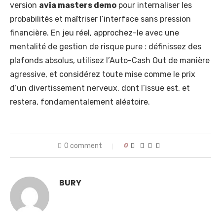
version
avia masters demo
pour internaliser les
probabilités et maîtriser l’interface sans pression
financière. En jeu réel, approchez-le avec une
mentalité de gestion de risque pure : définissez des
plafonds absolus, utilisez l’Auto-Cash Out de manière
agressive, et considérez toute mise comme le prix
d’un divertissement nerveux, dont l’issue est, et
restera, fondamentalement aléatoire.
0 comment
0
BURY