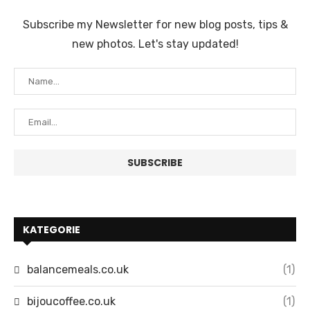
Subscribe my Newsletter for new blog posts, tips &
new photos. Let's stay updated!
KATEGORIE
balancemeals.co.uk
(1)
bijoucoffee.co.uk
(1)