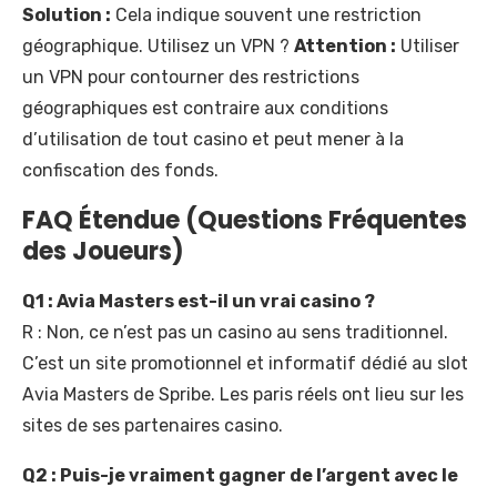
Solution :
Cela indique souvent une restriction
géographique. Utilisez un VPN ?
Attention :
Utiliser
un VPN pour contourner des restrictions
géographiques est contraire aux conditions
d’utilisation de tout casino et peut mener à la
confiscation des fonds.
FAQ Étendue (Questions Fréquentes
des Joueurs)
Q1 : Avia Masters est-il un vrai casino ?
R : Non, ce n’est pas un casino au sens traditionnel.
C’est un site promotionnel et informatif dédié au slot
Avia Masters de Spribe. Les paris réels ont lieu sur les
sites de ses partenaires casino.
Q2 : Puis-je vraiment gagner de l’argent avec le