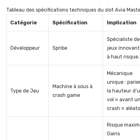
Tableau des spécifications techniques du slot Avia Mast
Catégorie
Spécification
Implication
Spécialiste de
Développeur
Spribe
jeux innovant
à haut risque.
Mécanique
unique : parie
Machine à sous à
Type de Jeu
la hauteur d’
crash game
vol » avant u
crash » aléato
Risque maxi
Gains