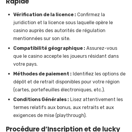
Rapide
Vérification de la licence :
Confirmez la
juridiction et la licence sous laquelle opère le
casino auprès des autorités de régulation
mentionnées sur son site.
Compatibilité géographique :
Assurez-vous
que le casino accepte les joueurs résidant dans
votre pays.
Méthodes de paiement :
Identifiez les options de
dépôt et de retrait disponibles pour votre région
(cartes, portefeuilles électroniques, etc.).
Conditions Générales :
Lisez attentivement les
termes relatifs aux bonus, aux retraits et aux
exigences de mise (playthrough).
Procédure d’Inscription et de lucky