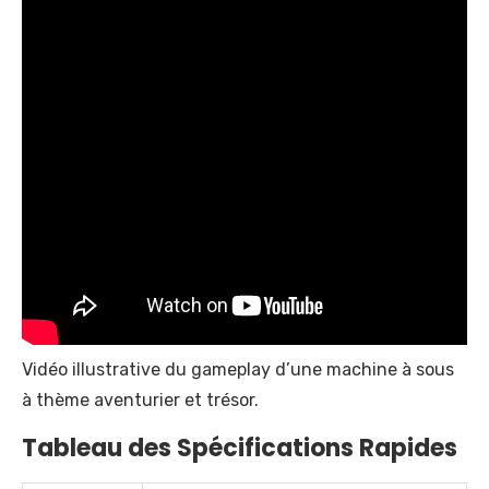
Vidéo illustrative du gameplay d’une machine à sous
à thème aventurier et trésor.
Tableau des Spécifications Rapides