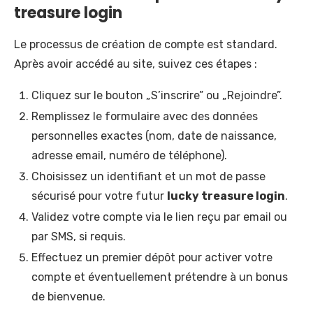
treasure login
Le processus de création de compte est standard.
Après avoir accédé au site, suivez ces étapes :
Cliquez sur le bouton „S’inscrire” ou „Rejoindre”.
Remplissez le formulaire avec des données
personnelles exactes (nom, date de naissance,
adresse email, numéro de téléphone).
Choisissez un identifiant et un mot de passe
sécurisé pour votre futur
lucky treasure login
.
Validez votre compte via le lien reçu par email ou
par SMS, si requis.
Effectuez un premier dépôt pour activer votre
compte et éventuellement prétendre à un bonus
de bienvenue.