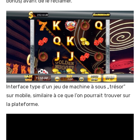
bonus) avant de le réclamer.
Interface type d’un jeu de machine à sous „trésor”
sur mobile, similaire à ce que l’on pourrait trouver sur
la plateforme.