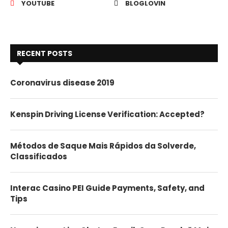
YOUTUBE
BLOGLOVIN
RECENT POSTS
Coronavirus disease 2019
Kenspin Driving License Verification: Accepted?
Métodos de Saque Mais Rápidos da Solverde,
Classificados
Interac Casino PEI Guide Payments, Safety, and
Tips