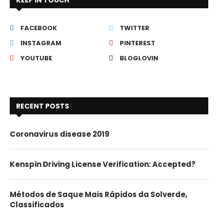
FACEBOOK
TWITTER
INSTAGRAM
PINTEREST
YOUTUBE
BLOGLOVIN
RECENT POSTS
Coronavirus disease 2019
Kenspin Driving License Verification: Accepted?
Métodos de Saque Mais Rápidos da Solverde,
Classificados