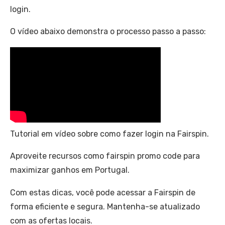
login.
O vídeo abaixo demonstra o processo passo a passo:
Tutorial em vídeo sobre como fazer login na Fairspin.
Aproveite recursos como fairspin promo code para
maximizar ganhos em Portugal.
Com estas dicas, você pode acessar a Fairspin de
forma eficiente e segura. Mantenha-se atualizado
com as ofertas locais.