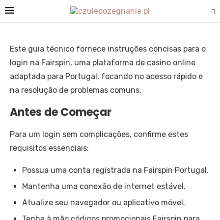
Este guia técnico fornece instruções concisas para o
login na Fairspin, uma plataforma de casino online
adaptada para Portugal, focando no acesso rápido e
na resolução de problemas comuns.
Antes de Começar
Para um login sem complicações, confirme estes
requisitos essenciais:
Possua uma conta registrada na Fairspin Portugal.
Mantenha uma conexão de internet estável.
Atualize seu navegador ou aplicativo móvel.
Tenha à mão códigos promocionais Fairspin para