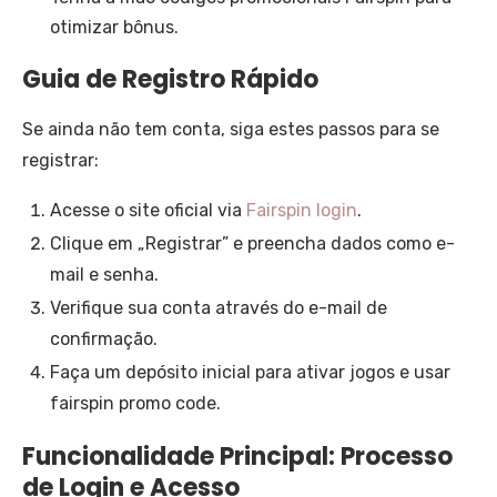
otimizar bônus.
Guia de Registro Rápido
Se ainda não tem conta, siga estes passos para se
registrar:
Acesse o site oficial via
Fairspin login
.
Clique em „Registrar” e preencha dados como e-
mail e senha.
Verifique sua conta através do e-mail de
confirmação.
Faça um depósito inicial para ativar jogos e usar
fairspin promo code.
Funcionalidade Principal: Processo
de Login e Acesso