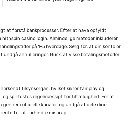
igt at forstå bankprocesser. Efter at have opfyldt
hitnspin casino login. Almindelige metoder inkluderer
andlingstider på 1-5 hverdage. Sørg for, at din konto er
 at undgå annulleringer. Husk, at visse betalingsmetoder
nerkendt tilsynsorgan, hvilket sikrer fair play og
, og spil testes regelmæssigt for tilfældighed. For at
in gennem officielle kanaler, og undgå at dele dine
arente for at forhindre misbrug.