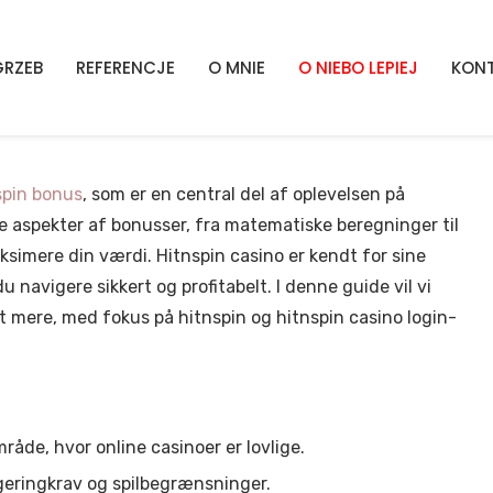
RZEB
REFERENCJE
O MNIE
O NIEBO LEPIEJ
KON
spin bonus
, som er en central del af oplevelsen på
e aspekter af bonusser, fra matematiske beregninger til
aksimere din værdi. Hitnspin casino er kendt for sine
u navigere sikkert og profitabelt. I denne guide vil vi
t mere, med fokus på hitnspin og hitnspin casino login-
mråde, hvor online casinoer er lovlige.
geringkrav og spilbegrænsninger.