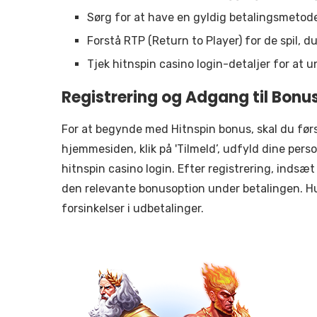
Sørg for at have en gyldig betalingsmetode 
Forstå RTP (Return to Player) for de spil, 
Tjek hitnspin casino login-detaljer for at
Registrering og Adgang til Bonu
For at begynde med Hitnspin bonus, skal du først 
hjemmesiden, klik på 'Tilmeld’, udfyld dine perso
hitnspin casino login. Efter registrering, indsæ
den relevante bonusoption under betalingen. Hus
forsinkelser i udbetalinger.