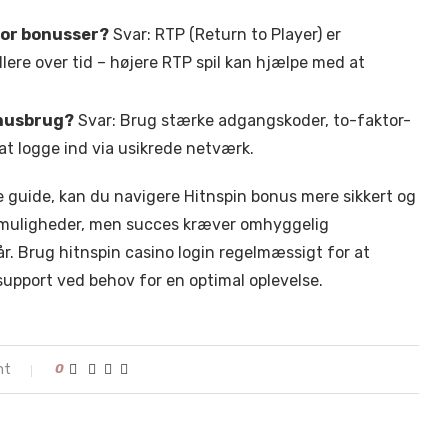
 for bonusser?
Svar: RTP (Return to Player) er
llere over tid – højere RTP spil kan hjælpe med at
onusbrug?
Svar: Brug stærke adgangskoder, to-faktor-
at logge ind via usikrede netværk.
e guide, kan du navigere Hitnspin bonus mere sikkert og
de muligheder, men succes kræver omhyggelig
r. Brug hitnspin casino login regelmæssigt for at
support ved behov for en optimal oplevelse.
nt
0