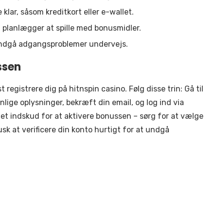
klar, såsom kreditkort eller e-wallet.
du planlægger at spille med bonusmidler.
 undgå adgangsproblemer undervejs.
ssen
registrere dig på hitnspin casino. Følg disse trin: Gå til
nlige oplysninger, bekræft din email, og log ind via
t et indskud for at aktivere bonussen – sørg for at vælge
k at verificere din konto hurtigt for at undgå