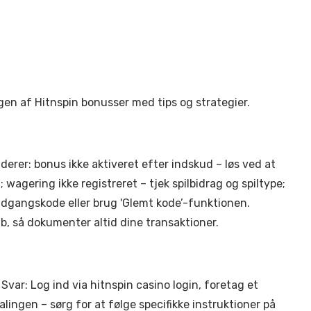
gen af Hitnspin bonusser med tips og strategier.
erer: bonus ikke aktiveret efter indskud – løs ved at
wagering ikke registreret – tjek spilbidrag og spiltype;
 adgangskode eller brug 'Glemt kode’-funktionen.
ab, så dokumenter altid dine transaktioner.
Svar: Log ind via hitnspin casino login, foretag et
ingen – sørg for at følge specifikke instruktioner på