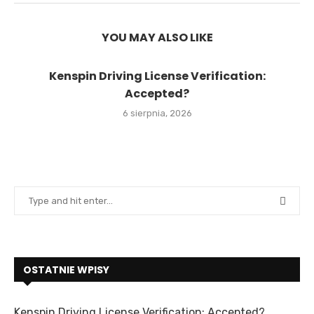
YOU MAY ALSO LIKE
Kenspin Driving License Verification:
Accepted?
6 sierpnia, 2026
OSTATNIE WPISY
Kenspin Driving License Verification: Accepted?