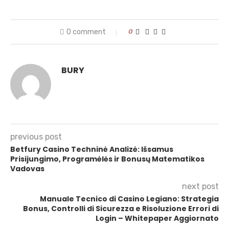
0 comment
0
BURY
previous post
Betfury Casino Techninė Analizė: Išsamus
Prisijungimo, Programėlės ir Bonusų Matematikos
Vadovas
next post
Manuale Tecnico di Casino Legiano: Strategia
Bonus, Controlli di Sicurezza e Risoluzione Errori di
Login – Whitepaper Aggiornato