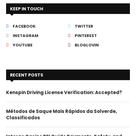
KEEP IN TOUCH
FACEBOOK
TWITTER
INSTAGRAM
PINTEREST
YOUTUBE
BLOGLOVIN
RECENT POSTS
Kenspin Driving License Verification: Accepted?
Métodos de Saque Mais Rápidos da Solverde,
Classificados