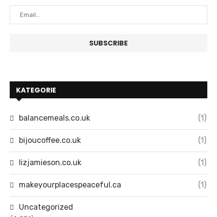
KATEGORIE
balancemeals.co.uk
(1)
bijoucoffee.co.uk
(1)
lizjamieson.co.uk
(1)
makeyourplacespeaceful.ca
(1)
Uncategorized