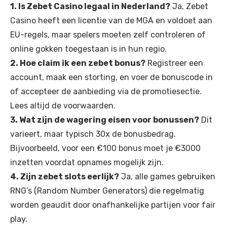
1. Is Zebet Casino legaal in Nederland?
Ja, Zebet
Casino heeft een licentie van de MGA en voldoet aan
EU-regels, maar spelers moeten zelf controleren of
online gokken toegestaan is in hun regio.
2. Hoe claim ik een zebet bonus?
Registreer een
account, maak een storting, en voer de bonuscode in
of accepteer de aanbieding via de promotiesectie.
Lees altijd de voorwaarden.
3. Wat zijn de wagering eisen voor bonussen?
Dit
varieert, maar typisch 30x de bonusbedrag.
Bijvoorbeeld, voor een €100 bonus moet je €3000
inzetten voordat opnames mogelijk zijn.
4. Zijn zebet slots eerlijk?
Ja, alle games gebruiken
RNG’s (Random Number Generators) die regelmatig
worden geaudit door onafhankelijke partijen voor fair
play.