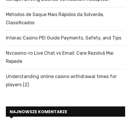
Métodos de Saque Mais Rápidos da Solverde,
Classificados
Interac Casino PEI Guide Payments, Safety, and Tips
Nvcasino-ro Live Chat vs Email: Care Rezolvă Mai
Repede
Understanding online casino withdrawal times for
players (2)
NAJNOWSZE KOMENTARZE