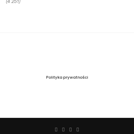
(4 251)
Polityka prywatności