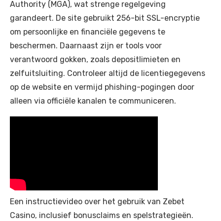
Authority (MGA), wat strenge regelgeving
garandeert. De site gebruikt 256-bit SSL-encryptie
om persoonlijke en financiële gegevens te
beschermen. Daarnaast zijn er tools voor
verantwoord gokken, zoals depositlimieten en
zelfuitsluiting. Controleer altijd de licentiegegevens
op de website en vermijd phishing-pogingen door
alleen via officiële kanalen te communiceren.
Een instructievideo over het gebruik van Zebet
Casino, inclusief bonusclaims en spelstrategieën.