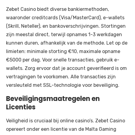
Zebet Casino biedt diverse bankiermethoden,
waaronder creditcards (Visa/MasterCard), e-wallets
(Skrill, Neteller), en bankoverschrijvingen. Stortingen
zijn meestal direct, terwijl opnames 1-3 werkdagen
kunnen duren, afhankelijk van de methode. Let op de
limieten: minimale storting €10, maximale opname
€5000 per dag. Voor snelle transacties, gebruik e-
wallets. Zorg ervoor dat je account geverifieerd is om
vertragingen te voorkomen. Alle transacties zijn
versleuteld met SSL-technologie voor beveiliging.
Beveiligingsmaatregelen en
Licenties
Veiligheid is cruciaal bij online casino’s. Zebet Casino
opereert onder een licentie van de Malta Gaming