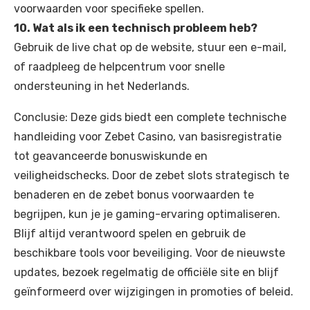
voorwaarden voor specifieke spellen.
10. Wat als ik een technisch probleem heb?
Gebruik de live chat op de website, stuur een e-mail,
of raadpleeg de helpcentrum voor snelle
ondersteuning in het Nederlands.
Conclusie: Deze gids biedt een complete technische
handleiding voor Zebet Casino, van basisregistratie
tot geavanceerde bonuswiskunde en
veiligheidschecks. Door de zebet slots strategisch te
benaderen en de zebet bonus voorwaarden te
begrijpen, kun je je gaming-ervaring optimaliseren.
Blijf altijd verantwoord spelen en gebruik de
beschikbare tools voor beveiliging. Voor de nieuwste
updates, bezoek regelmatig de officiële site en blijf
geïnformeerd over wijzigingen in promoties of beleid.