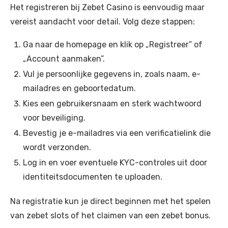
Het registreren bij Zebet Casino is eenvoudig maar
vereist aandacht voor detail. Volg deze stappen:
Ga naar de homepage en klik op „Registreer” of
„Account aanmaken”.
Vul je persoonlijke gegevens in, zoals naam, e-
mailadres en geboortedatum.
Kies een gebruikersnaam en sterk wachtwoord
voor beveiliging.
Bevestig je e-mailadres via een verificatielink die
wordt verzonden.
Log in en voer eventuele KYC-controles uit door
identiteitsdocumenten te uploaden.
Na registratie kun je direct beginnen met het spelen
van zebet slots of het claimen van een zebet bonus.