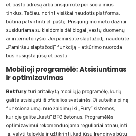
el. pašto adresą arba prisijunkite per socialinius
tinklus. Tačiau, norint visiškai naudotis platforma,
būtina patvirtinti el. paštą. Prisijungimo metu dažnai
susiduriama su klaidomis dėl blogai įvestų duomenų
ar interneto ryšio. Jei pamiršote slaptažodį, naudokite
„Pamiršau slaptažodį” funkciją – atkūrimo nuoroda
bus nusiųsta jūsų el. paštu.
Mobilioji programėlė: Atsisiuntimas
ir optimizavimas
Betfury
turi pritaikytą mobiliąją programėlę, kurią
galite atsisiųsti iš oficialios svetainės. Ji suteikia pilną
funkcionalumą: nuo žaidimų iki „Fury” sistemos,
kurioje galite „kasti” BFG žetonus. Programėlės
optimizavimui rekomenduojama reguliariai atnaujinti
ją, valyti talpyklą ir užtikrinti, kad jūsų įrenginys būtų