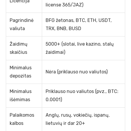
Licencija
license 365/JAZ)
Pagrindinė
BFG žetonas, BTC, ETH, USDT,
valiuta
TRX, BNB, BUSD
Žaidimų
5000+ (slotai, live kazino, stalų
skaičius
žaidimai)
Minimalus
Nėra (priklauso nuo valiutos)
depozitas
Minimalus
Priklauso nuo valiutos (pvz., BTC:
išėmimas
0.0001)
Palaikomos
Anglų, rusų, vokiečių, ispanų,
kalbos
lietuvių ir dar 20+