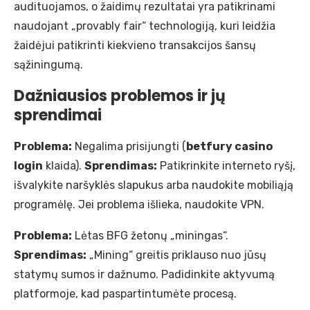
audituojamos, o žaidimų rezultatai yra patikrinami
naudojant „provably fair“ technologiją, kuri leidžia
žaidėjui patikrinti kiekvieno transakcijos šansų
sąžiningumą.
Dažniausios problemos ir jų
sprendimai
Problema:
Negalima prisijungti (
betfury casino
login
klaida).
Sprendimas:
Patikrinkite interneto ryšį,
išvalykite naršyklės slapukus arba naudokite mobiliąją
programėlę. Jei problema išlieka, naudokite VPN.
Problema:
Lėtas BFG žetonų „miningas“.
Sprendimas:
„Mining“ greitis priklauso nuo jūsų
statymų sumos ir dažnumo. Padidinkite aktyvumą
platformoje, kad paspartintumėte procesą.