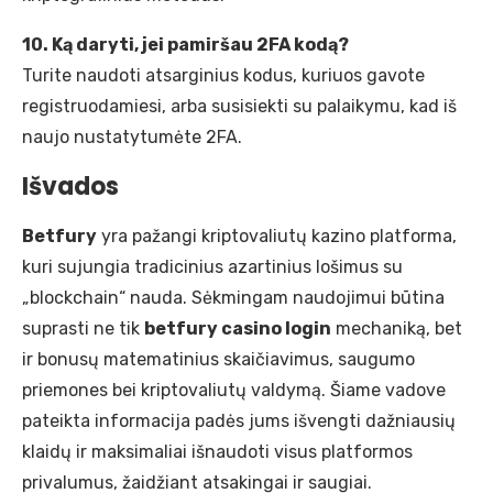
10. Ką daryti, jei pamiršau 2FA kodą?
Turite naudoti atsarginius kodus, kuriuos gavote
registruodamiesi, arba susisiekti su palaikymu, kad iš
naujo nustatytumėte 2FA.
Išvados
Betfury
yra pažangi kriptovaliutų kazino platforma,
kuri sujungia tradicinius azartinius lošimus su
„blockchain“ nauda. Sėkmingam naudojimui būtina
suprasti ne tik
betfury casino login
mechaniką, bet
ir bonusų matematinius skaičiavimus, saugumo
priemones bei kriptovaliutų valdymą. Šiame vadove
pateikta informacija padės jums išvengti dažniausių
klaidų ir maksimaliai išnaudoti visus platformos
privalumus, žaidžiant atsakingai ir saugiai.