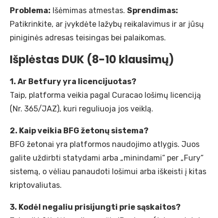
Problema:
Išėmimas atmestas.
Sprendimas:
Patikrinkite, ar įvykdėte lažybų reikalavimus ir ar jūsų
piniginės adresas teisingas bei palaikomas.
Išplėstas DUK (8-10 klausimų)
1. Ar Betfury yra licencijuotas?
Taip, platforma veikia pagal Curacao lošimų licenciją
(Nr. 365/JAZ), kuri reguliuoja jos veiklą.
2. Kaip veikia BFG žetonų sistema?
BFG žetonai yra platformos naudojimo atlygis. Juos
galite uždirbti statydami arba „minindami“ per „Fury“
sistemą, o vėliau panaudoti lošimui arba iškeisti į kitas
kriptovaliutas.
3. Kodėl negaliu prisijungti prie sąskaitos?