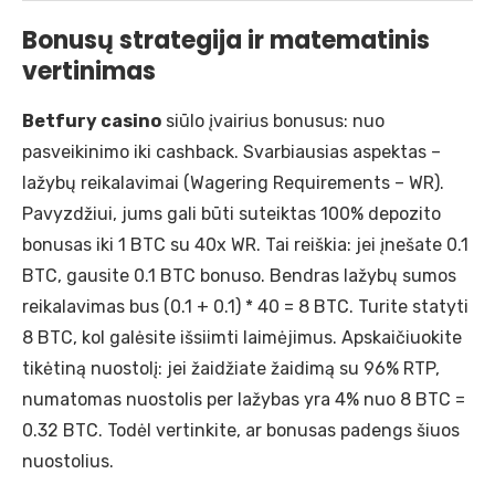
Bonusų strategija ir matematinis
vertinimas
Betfury casino
siūlo įvairius bonusus: nuo
pasveikinimo iki cashback. Svarbiausias aspektas –
lažybų reikalavimai (Wagering Requirements – WR).
Pavyzdžiui, jums gali būti suteiktas 100% depozito
bonusas iki 1 BTC su 40x WR. Tai reiškia: jei įnešate 0.1
BTC, gausite 0.1 BTC bonuso. Bendras lažybų sumos
reikalavimas bus (0.1 + 0.1) * 40 = 8 BTC. Turite statyti
8 BTC, kol galėsite išsiimti laimėjimus. Apskaičiuokite
tikėtiną nuostolį: jei žaidžiate žaidimą su 96% RTP,
numatomas nuostolis per lažybas yra 4% nuo 8 BTC =
0.32 BTC. Todėl vertinkite, ar bonusas padengs šiuos
nuostolius.