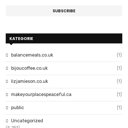
KATEGORIE
balancemeals.co.uk
(1)
bijoucoffee.co.uk
(1)
lizjamieson.co.uk
(1)
makeyourplacespeaceful.ca
(1)
public
(1)
Uncategorized
(4 251)