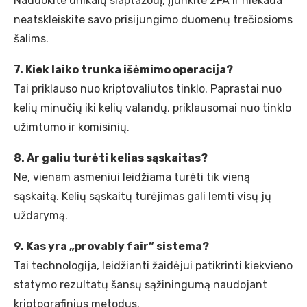
Naudokite unikalų slaptažodį, įjunkite 2FA ir niekada
neatskleiskite savo prisijungimo duomenų trečiosioms
šalims.
7. Kiek laiko trunka išėmimo operacija?
Tai priklauso nuo kriptovaliutos tinklo. Paprastai nuo
kelių minučių iki kelių valandų, priklausomai nuo tinklo
užimtumo ir komisinių.
8. Ar galiu turėti kelias sąskaitas?
Ne, vienam asmeniui leidžiama turėti tik vieną
sąskaitą. Kelių sąskaitų turėjimas gali lemti visų jų
uždarymą.
9. Kas yra „provably fair” sistema?
Tai technologija, leidžianti žaidėjui patikrinti kiekvieno
statymo rezultatų šansų sąžiningumą naudojant
kriptografinius metodus.