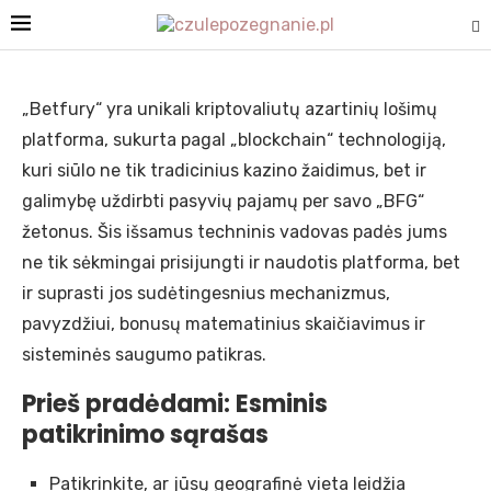
„Betfury“ yra unikali kriptovaliutų azartinių lošimų
platforma, sukurta pagal „blockchain“ technologiją,
kuri siūlo ne tik tradicinius kazino žaidimus, bet ir
galimybę uždirbti pasyvių pajamų per savo „BFG“
žetonus. Šis išsamus techninis vadovas padės jums
ne tik sėkmingai prisijungti ir naudotis platforma, bet
ir suprasti jos sudėtingesnius mechanizmus,
pavyzdžiui, bonusų matematinius skaičiavimus ir
sisteminės saugumo patikras.
Prieš pradėdami: Esminis
patikrinimo sąrašas
Patikrinkite, ar jūsų geografinė vieta leidžia