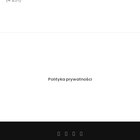
Polityka prywatności