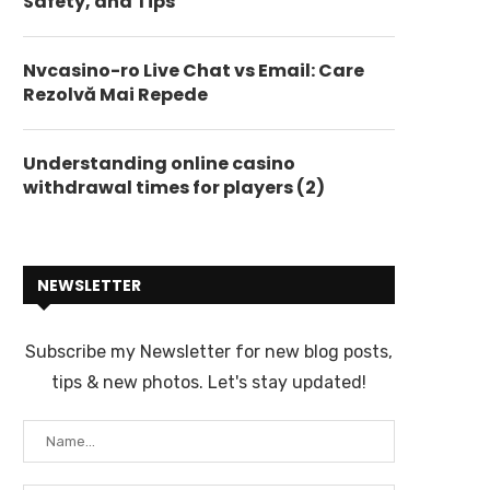
Safety, and Tips
Nvcasino-ro Live Chat vs Email: Care
Rezolvă Mai Repede
Understanding online casino
withdrawal times for players (2)
NEWSLETTER
Subscribe my Newsletter for new blog posts,
tips & new photos. Let's stay updated!