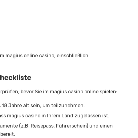
m magius online casino, einschließlich
Checkliste
rprüfen, bevor Sie im magius casino online spielen:
 18 Jahre alt sein, um teilzunehmen.
ass magius casino in Ihrem Land zugelassen ist.
umente (z.B. Reisepass, Führerschein) und einen
bereit.