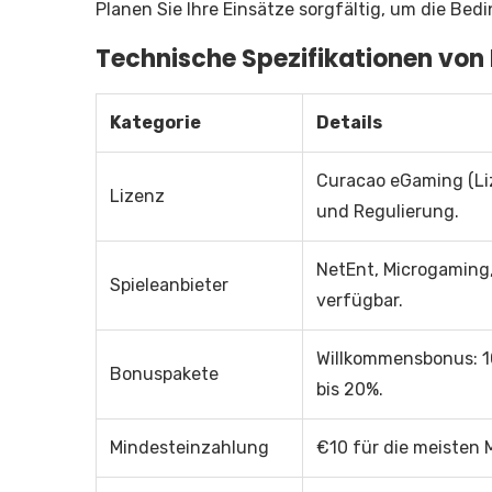
Planen Sie Ihre Einsätze sorgfältig, um die Bedi
Technische Spezifikationen von
Kategorie
Details
Curacao eGaming (Li
Lizenz
und Regulierung.
NetEnt, Microgaming,
Spieleanbieter
verfügbar.
Willkommensbonus: 10
Bonuspakete
bis 20%.
Mindesteinzahlung
€10 für die meisten 