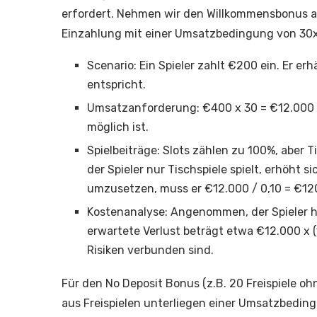
erfordert. Nehmen wir den Willkommensbonus als
Einzahlung mit einer Umsatzbedingung von 30x 
Scenario: Ein Spieler zahlt €200 ein. Er
entspricht.
Umsatzanforderung: €400 x 30 = €12.000
möglich ist.
Spielbeiträge: Slots zählen zu 100%, aber 
der Spieler nur Tischspiele spielt, erhöht
umzusetzen, muss er €12.000 / 0,10 = €120
Kostenanalyse: Angenommen, der Spieler ha
erwartete Verlust beträgt etwa €12.000 x (1
Risiken verbunden sind.
Für den No Deposit Bonus (z.B. 20 Freispiele 
aus Freispielen unterliegen einer Umsatzbedin