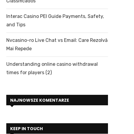
Classificados
Interac Casino PEI Guide Payments, Safety,
and Tips
Nvcasino-ro Live Chat vs Email: Care Rezolvă
Mai Repede
Understanding online casino withdrawal
times for players (2)
NAJNOWSZE KOMENTARZE
KEEP IN TOUCH