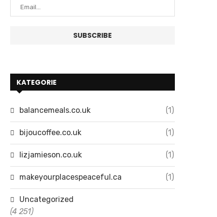
KATEGORIE
balancemeals.co.uk
(1)
bijoucoffee.co.uk
(1)
lizjamieson.co.uk
(1)
makeyourplacespeaceful.ca
(1)
Uncategorized
(4 251)