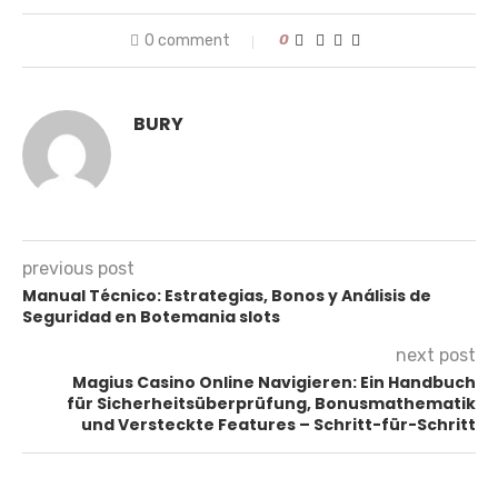
0 comment
0
BURY
previous post
Manual Técnico: Estrategias, Bonos y Análisis de
Seguridad en Botemania slots
next post
Magius Casino Online Navigieren: Ein Handbuch
für Sicherheitsüberprüfung, Bonusmathematik
und Versteckte Features – Schritt-für-Schritt