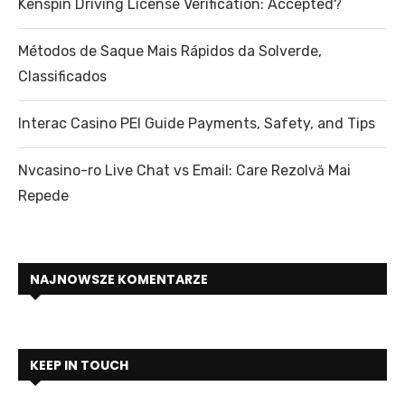
Kenspin Driving License Verification: Accepted?
Métodos de Saque Mais Rápidos da Solverde,
Classificados
Interac Casino PEI Guide Payments, Safety, and Tips
Nvcasino-ro Live Chat vs Email: Care Rezolvă Mai
Repede
NAJNOWSZE KOMENTARZE
KEEP IN TOUCH