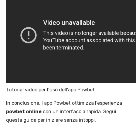
Tutorial video per l’uso dell’app Powbet.
In conclusione, l app Powbet ottimizza l’esperienza
powbet online
con un interfaccia rapida. Segui
questa guida per iniziare senza intoppi.