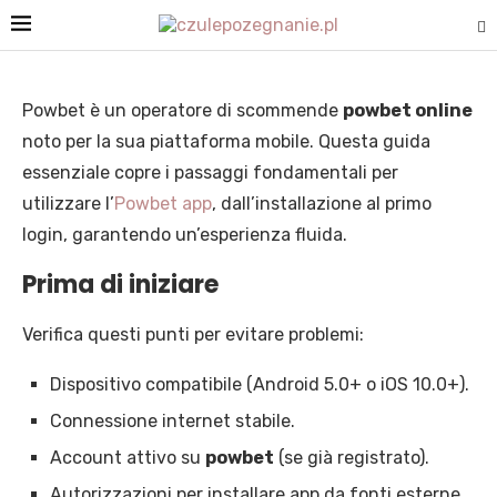
Powbet è un operatore di scommende
powbet online
noto per la sua piattaforma mobile. Questa guida
essenziale copre i passaggi fondamentali per
utilizzare l’
Powbet app
, dall’installazione al primo
login, garantendo un’esperienza fluida.
Prima di iniziare
Verifica questi punti per evitare problemi:
Dispositivo compatibile (Android 5.0+ o iOS 10.0+).
Connessione internet stabile.
Account attivo su
powbet
(se già registrato).
Autorizzazioni per installare app da fonti esterne