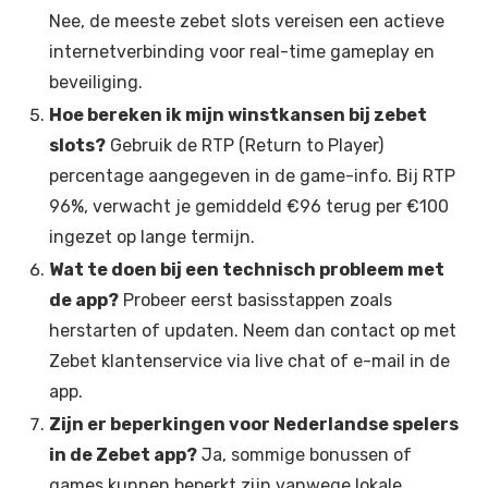
Nee, de meeste zebet slots vereisen een actieve
internetverbinding voor real-time gameplay en
beveiliging.
Hoe bereken ik mijn winstkansen bij zebet
slots?
Gebruik de RTP (Return to Player)
percentage aangegeven in de game-info. Bij RTP
96%, verwacht je gemiddeld €96 terug per €100
ingezet op lange termijn.
Wat te doen bij een technisch probleem met
de app?
Probeer eerst basisstappen zoals
herstarten of updaten. Neem dan contact op met
Zebet klantenservice via live chat of e-mail in de
app.
Zijn er beperkingen voor Nederlandse spelers
in de Zebet app?
Ja, sommige bonussen of
games kunnen beperkt zijn vanwege lokale