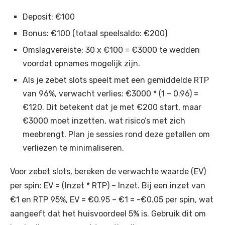
Deposit: €100
Bonus: €100 (totaal speelsaldo: €200)
Omslagvereiste: 30 x €100 = €3000 te wedden
voordat opnames mogelijk zijn.
Als je zebet slots speelt met een gemiddelde RTP
van 96%, verwacht verlies: €3000 * (1 – 0.96) =
€120. Dit betekent dat je met €200 start, maar
€3000 moet inzetten, wat risico’s met zich
meebrengt. Plan je sessies rond deze getallen om
verliezen te minimaliseren.
Voor zebet slots, bereken de verwachte waarde (EV)
per spin: EV = (Inzet * RTP) – Inzet. Bij een inzet van
€1 en RTP 95%, EV = €0.95 – €1 = -€0.05 per spin, wat
aangeeft dat het huisvoordeel 5% is. Gebruik dit om