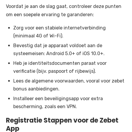
Voordat je aan de slag gaat, controleer deze punten
om een soepele ervaring te garanderen:
Zorg voor een stabiele internetverbinding
(minimaal 4G of Wi-Fi).
Bevestig dat je apparaat voldoet aan de
systeemeisen: Android 5.0+ of iOS 10.0+.
Heb je identiteitsdocumenten paraat voor
verificatie (bijv. paspoort of rijbewijs).
Lees de algemene voorwaarden, vooral voor zebet
bonus aanbiedingen.
Installeer een beveiligingsapp voor extra
bescherming, zoals een VPN.
Registratie Stappen voor de Zebet
App