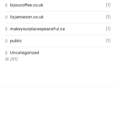
bijoucoffee.co.uk
(1)
lizjamieson.co.uk
(1)
makeyourplacespeaceful.ca
(1)
public
(1)
Uncategorized
(4 251)