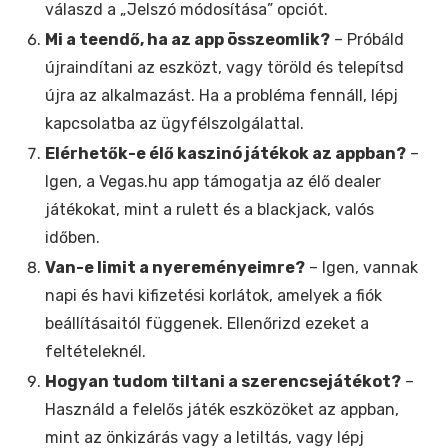
válaszd a „Jelszó módosítása” opciót.
Mi a teendő, ha az app összeomlik?
– Próbáld
újraindítani az eszközt, vagy töröld és telepítsd
újra az alkalmazást. Ha a probléma fennáll, lépj
kapcsolatba az ügyfélszolgálattal.
Elérhetők-e élő kaszinó játékok az appban?
–
Igen, a Vegas.hu app támogatja az élő dealer
játékokat, mint a rulett és a blackjack, valós
időben.
Van-e limit a nyereményeimre?
– Igen, vannak
napi és havi kifizetési korlátok, amelyek a fiók
beállításaitól függenek. Ellenőrizd ezeket a
feltételeknél.
Hogyan tudom tiltani a szerencsejátékot?
–
Használd a felelős játék eszközöket az appban,
mint az önkizárás vagy a letiltás, vagy lépj