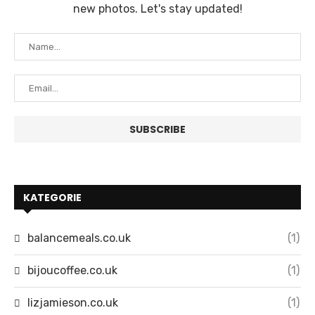
new photos. Let's stay updated!
KATEGORIE
balancemeals.co.uk
(1)
bijoucoffee.co.uk
(1)
lizjamieson.co.uk
(1)