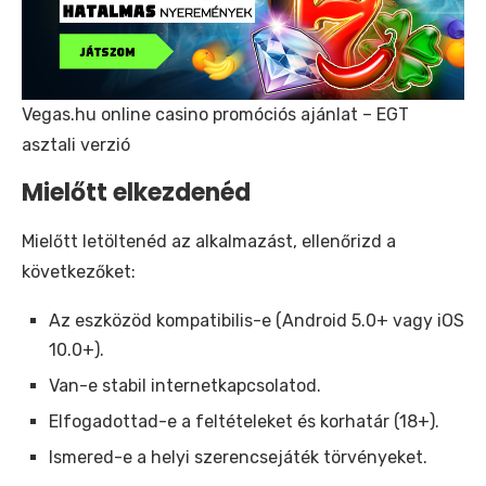
Vegas.hu online casino promóciós ajánlat – EGT
asztali verzió
Mielőtt elkezdenéd
Mielőtt letöltenéd az alkalmazást, ellenőrizd a
következőket:
Az eszközöd kompatibilis-e (Android 5.0+ vagy iOS
10.0+).
Van-e stabil internetkapcsolatod.
Elfogadottad-e a feltételeket és korhatár (18+).
Ismered-e a helyi szerencsejáték törvényeket.