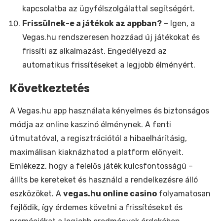
kapcsolatba az ügyfélszolgálattal segítségért.
Frissülnek-e a játékok az appban?
– Igen, a
Vegas.hu rendszeresen hozzáad új játékokat és
frissíti az alkalmazást. Engedélyezd az
automatikus frissítéseket a legjobb élményért.
Következtetés
A Vegas.hu app használata kényelmes és biztonságos
módja az online kaszinó élménynek. A fenti
útmutatóval, a regisztrációtól a hibaelhárításig,
maximálisan kiaknázhatod a platform előnyeit.
Emlékezz, hogy a felelős játék kulcsfontosságú –
állíts be kereteket és használd a rendelkezésre álló
eszközöket. A
vegas.hu online casino
folyamatosan
fejlődik, így érdemes követni a frissítéseket és