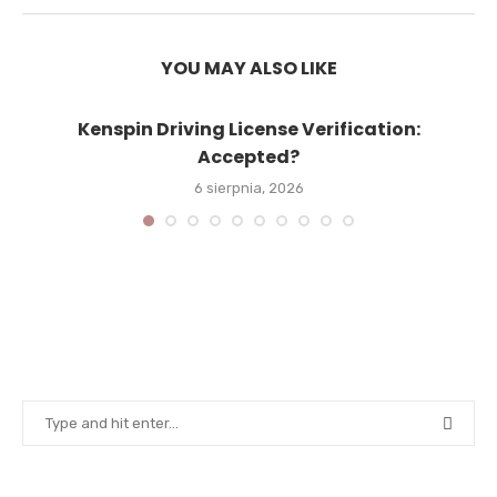
YOU MAY ALSO LIKE
Kenspin Driving License Verification:
M
Accepted?
6 sierpnia, 2026