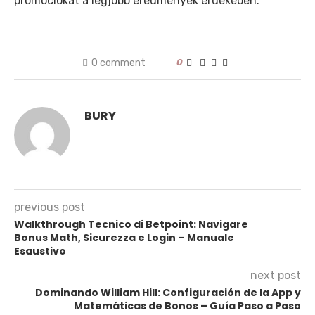
promóciókat a legjobb eredmények érdekében.
0 comment
0
BURY
previous post
Walkthrough Tecnico di Betpoint: Navigare
Bonus Math, Sicurezza e Login – Manuale
Esaustivo
next post
Dominando William Hill: Configuración de la App y
Matemáticas de Bonos – Guía Paso a Paso