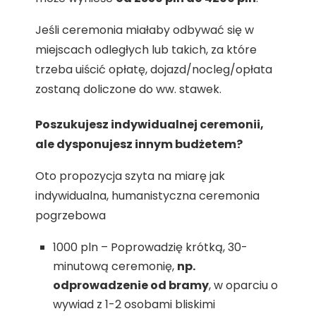
Jeśli ceremonia miałaby odbywać się w
miejscach odległych lub takich, za które
trzeba uiścić opłatę, dojazd/nocleg/opłata
zostaną doliczone do ww. stawek.
Poszukujesz indywidualnej ceremonii,
ale dysponujesz innym budżetem?
Oto propozycja szyta na miarę jak
indywidualna, humanistyczna ceremonia
pogrzebowa
1000 pln – Poprowadzię krótką, 30-
minutową ceremonię,
np.
odprowadzenie od bramy
, w oparciu o
wywiad z 1-2 osobami bliskimi