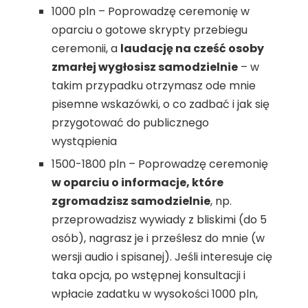
1000 pln – Poprowadzę ceremonię w
oparciu o gotowe skrypty przebiegu
ceremonii, a
laudację na cześć osoby
zmarłej wygłosisz samodzielnie
– w
takim przypadku otrzymasz ode mnie
pisemne wskazówki, o co zadbać i jak się
przygotować do publicznego
wystąpienia
1500-1800 pln – Poprowadzę ceremonię
w oparciu o informacje, które
zgromadzisz samodzielnie
, np.
przeprowadzisz wywiady z bliskimi (do 5
osób), nagrasz je i prześlesz do mnie (w
wersji audio i spisanej). Jeśli interesuje cię
taka opcja, po wstępnej konsultacji i
wpłacie zadatku w wysokości 1000 pln,