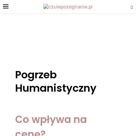
Pogrzeb
Humanistyczny
Co wpływa na
cenę?