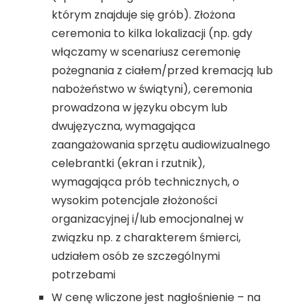
którym znajduje się grób). Złożona
ceremonia to kilka lokalizacji (np. gdy
włączamy w scenariusz ceremonię
pożegnania z ciałem/przed kremacją lub
nabożeństwo w świątyni), ceremonia
prowadzona w języku obcym lub
dwujęzyczna, wymagająca
zaangażowania sprzętu audiowizualnego
celebrantki (ekran i rzutnik),
wymagająca prób technicznych, o
wysokim potencjale złożoności
organizacyjnej i/lub emocjonalnej w
związku np. z charakterem śmierci,
udziałem osób ze szczególnymi
potrzebami
W cenę wliczone jest nagłośnienie – na