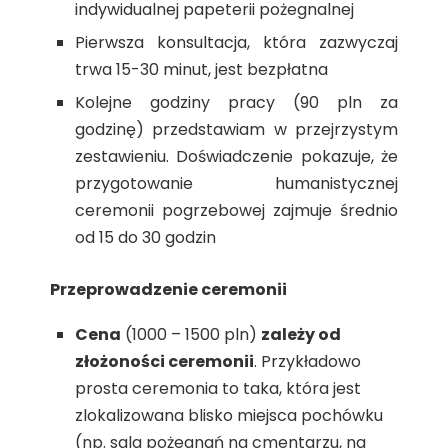
indywidualnej papeterii pożegnalnej
Pierwsza konsultacja, która zazwyczaj
trwa 15-30 minut, jest bezpłatna
Kolejne godziny pracy (90 pln za
godzinę) przedstawiam w przejrzystym
zestawieniu. Doświadczenie pokazuje, że
przygotowanie humanistycznej
ceremonii pogrzebowej zajmuje średnio
od 15 do 30 godzin
Przeprowadzenie ceremonii
Cena
(1000 – 1500 pln)
zależy od
złożoności ceremonii
. Przykładowo
prosta ceremonia to taka, która jest
zlokalizowana blisko miejsca pochówku
(np. sala pożegnań na cmentarzu, na