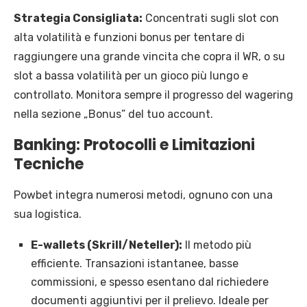
Strategia Consigliata:
Concentrati sugli slot con
alta volatilità e funzioni bonus per tentare di
raggiungere una grande vincita che copra il WR, o su
slot a bassa volatilità per un gioco più lungo e
controllato. Monitora sempre il progresso del wagering
nella sezione „Bonus” del tuo account.
Banking: Protocolli e Limitazioni
Tecniche
Powbet integra numerosi metodi, ognuno con una
sua logistica.
E-wallets (Skrill/Neteller):
Il metodo più
efficiente. Transazioni istantanee, basse
commissioni, e spesso esentano dal richiedere
documenti aggiuntivi per il prelievo. Ideale per