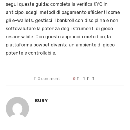
segui questa guida: completa la verifica KYC in
anticipo, scegli metodi di pagamento efficienti come
gli e-wallets, gestisci il bankroll con disciplina e non
sottovalutare la potenza degli strumenti di gioco
responsabile. Con questo approccio metodico, la
piattaforma powbet diventa un ambiente di gioco
potente e controllabile.
0 comment
0
BURY