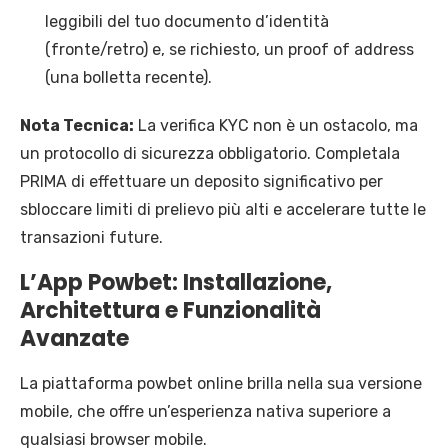
leggibili del tuo documento d’identità
(fronte/retro) e, se richiesto, un proof of address
(una bolletta recente).
Nota Tecnica:
La verifica KYC non è un ostacolo, ma
un protocollo di sicurezza obbligatorio. Completala
PRIMA di effettuare un deposito significativo per
sbloccare limiti di prelievo più alti e accelerare tutte le
transazioni future.
L’App Powbet: Installazione,
Architettura e Funzionalità
Avanzate
La piattaforma powbet online brilla nella sua versione
mobile, che offre un’esperienza nativa superiore a
qualsiasi browser mobile.