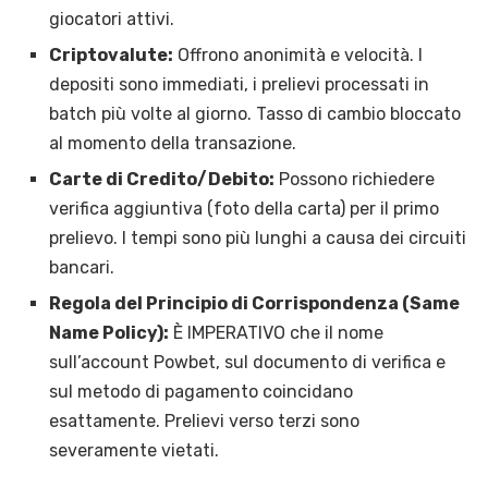
giocatori attivi.
Criptovalute:
Offrono anonimità e velocità. I
depositi sono immediati, i prelievi processati in
batch più volte al giorno. Tasso di cambio bloccato
al momento della transazione.
Carte di Credito/Debito:
Possono richiedere
verifica aggiuntiva (foto della carta) per il primo
prelievo. I tempi sono più lunghi a causa dei circuiti
bancari.
Regola del Principio di Corrispondenza (Same
Name Policy):
È IMPERATIVO che il nome
sull’account Powbet, sul documento di verifica e
sul metodo di pagamento coincidano
esattamente. Prelievi verso terzi sono
severamente vietati.