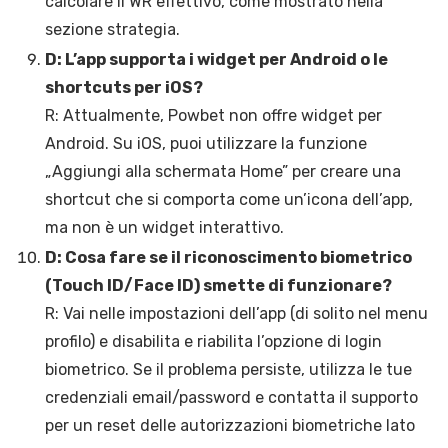
calcolare il WR effettivo, come mostrato nella
sezione strategia.
D: L’app supporta i widget per Android o le
shortcuts per iOS?
R: Attualmente, Powbet non offre widget per
Android. Su iOS, puoi utilizzare la funzione
„Aggiungi alla schermata Home” per creare una
shortcut che si comporta come un’icona dell’app,
ma non è un widget interattivo.
D: Cosa fare se il riconoscimento biometrico
(Touch ID/Face ID) smette di funzionare?
R: Vai nelle impostazioni dell’app (di solito nel menu
profilo) e disabilita e riabilita l’opzione di login
biometrico. Se il problema persiste, utilizza le tue
credenziali email/password e contatta il supporto
per un reset delle autorizzazioni biometriche lato