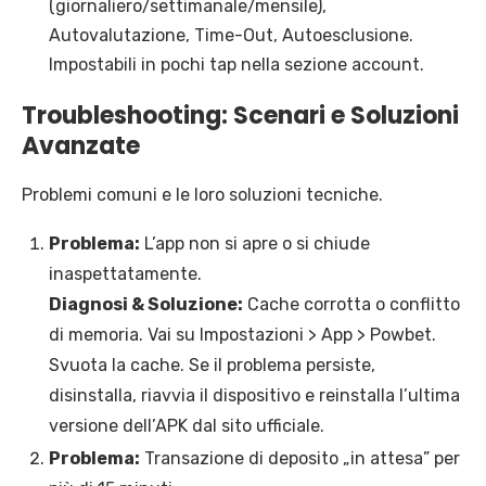
(giornaliero/settimanale/mensile),
Autovalutazione, Time-Out, Autoesclusione.
Impostabili in pochi tap nella sezione account.
Troubleshooting: Scenari e Soluzioni
Avanzate
Problemi comuni e le loro soluzioni tecniche.
Problema:
L’app non si apre o si chiude
inaspettatamente.
Diagnosi & Soluzione:
Cache corrotta o conflitto
di memoria. Vai su Impostazioni > App > Powbet.
Svuota la cache. Se il problema persiste,
disinstalla, riavvia il dispositivo e reinstalla l’ultima
versione dell’APK dal sito ufficiale.
Problema:
Transazione di deposito „in attesa” per