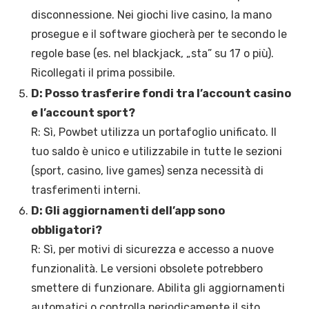
disconnessione. Nei giochi live casino, la mano
prosegue e il software giocherà per te secondo le
regole base (es. nel blackjack, „sta” su 17 o più).
Ricollegati il prima possibile.
D: Posso trasferire fondi tra l’account casino
e l’account sport?
R: Sì, Powbet utilizza un portafoglio unificato. Il
tuo saldo è unico e utilizzabile in tutte le sezioni
(sport, casino, live games) senza necessità di
trasferimenti interni.
D: Gli aggiornamenti dell’app sono
obbligatori?
R: Sì, per motivi di sicurezza e accesso a nuove
funzionalità. Le versioni obsolete potrebbero
smettere di funzionare. Abilita gli aggiornamenti
automatici o controlla periodicamente il sito