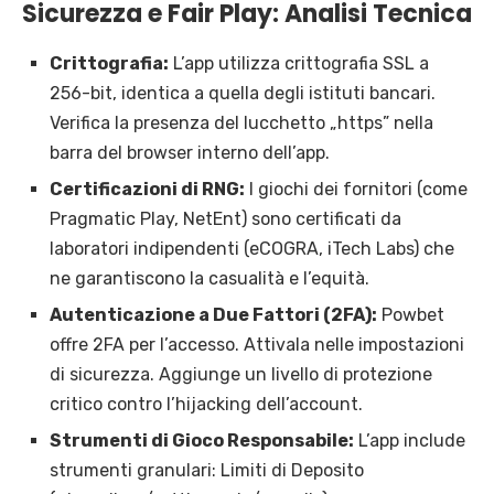
Sicurezza e Fair Play: Analisi Tecnica
Crittografia:
L’app utilizza crittografia SSL a
256-bit, identica a quella degli istituti bancari.
Verifica la presenza del lucchetto „https” nella
barra del browser interno dell’app.
Certificazioni di RNG:
I giochi dei fornitori (come
Pragmatic Play, NetEnt) sono certificati da
laboratori indipendenti (eCOGRA, iTech Labs) che
ne garantiscono la casualità e l’equità.
Autenticazione a Due Fattori (2FA):
Powbet
offre 2FA per l’accesso. Attivala nelle impostazioni
di sicurezza. Aggiunge un livello di protezione
critico contro l’hijacking dell’account.
Strumenti di Gioco Responsabile:
L’app include
strumenti granulari: Limiti di Deposito