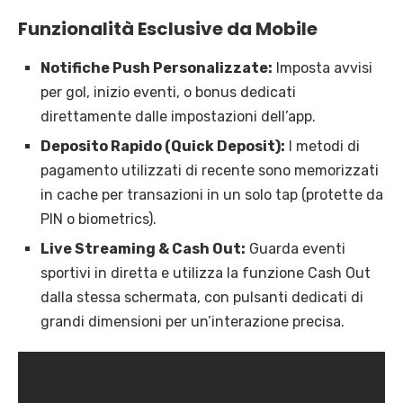
Funzionalità Esclusive da Mobile
Notifiche Push Personalizzate:
Imposta avvisi
per gol, inizio eventi, o bonus dedicati
direttamente dalle impostazioni dell’app.
Deposito Rapido (Quick Deposit):
I metodi di
pagamento utilizzati di recente sono memorizzati
in cache per transazioni in un solo tap (protette da
PIN o biometrics).
Live Streaming & Cash Out:
Guarda eventi
sportivi in diretta e utilizza la funzione Cash Out
dalla stessa schermata, con pulsanti dedicati di
grandi dimensioni per un’interazione precisa.