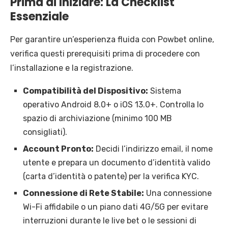
Prima di Iniziare: La Checklist
Essenziale
Per garantire un’esperienza fluida con Powbet online,
verifica questi prerequisiti prima di procedere con
l’installazione e la registrazione.
Compatibilità del Dispositivo:
Sistema
operativo Android 8.0+ o iOS 13.0+. Controlla lo
spazio di archiviazione (minimo 100 MB
consigliati).
Account Pronto:
Decidi l’indirizzo email, il nome
utente e prepara un documento d’identità valido
(carta d’identità o patente) per la verifica KYC.
Connessione di Rete Stabile:
Una connessione
Wi-Fi affidabile o un piano dati 4G/5G per evitare
interruzioni durante le live bet o le sessioni di