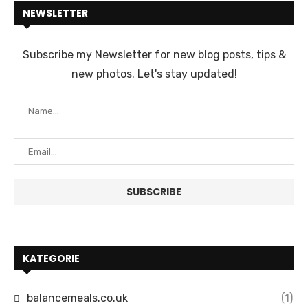
NEWSLETTER
Subscribe my Newsletter for new blog posts, tips &
new photos. Let's stay updated!
KATEGORIE
balancemeals.co.uk
(1)