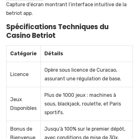
Capture d’écran montrant l’interface intuitive de la
betriot app.
Spécifications Techniques du
Casino Betriot
Catégorie
Détails
Opère sous licence de Curacao,
Licence
assurant une régulation de base.
Plus de 1000 jeux : machines à
Jeux
sous, blackjack, roulette, et Paris
Disponibles
sportifs.
Bonus de
Jusqu’à 100% sur le premier dépôt,
Bienvenue
avec conditions de mise de 30x.