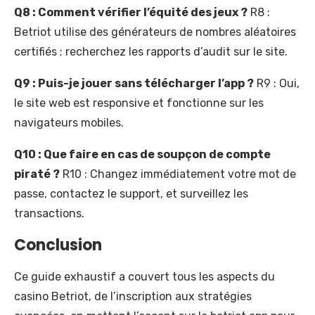
Q8 : Comment vérifier l’équité des jeux ?
R8 :
Betriot utilise des générateurs de nombres aléatoires
certifiés ; recherchez les rapports d’audit sur le site.
Q9 : Puis-je jouer sans télécharger l’app ?
R9 : Oui,
le site web est responsive et fonctionne sur les
navigateurs mobiles.
Q10 : Que faire en cas de soupçon de compte
piraté ?
R10 : Changez immédiatement votre mot de
passe, contactez le support, et surveillez les
transactions.
Conclusion
Ce guide exhaustif a couvert tous les aspects du
casino Betriot, de l’inscription aux stratégies