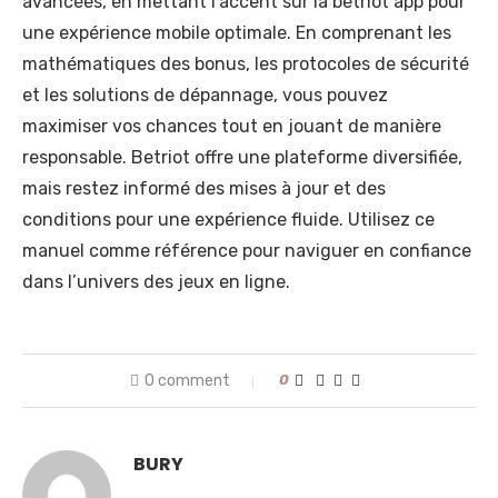
avancées, en mettant l’accent sur la betriot app pour
une expérience mobile optimale. En comprenant les
mathématiques des bonus, les protocoles de sécurité
et les solutions de dépannage, vous pouvez
maximiser vos chances tout en jouant de manière
responsable. Betriot offre une plateforme diversifiée,
mais restez informé des mises à jour et des
conditions pour une expérience fluide. Utilisez ce
manuel comme référence pour naviguer en confiance
dans l’univers des jeux en ligne.
0 comment
0
BURY