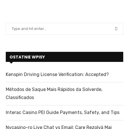
OSTATNIE WPISY
Kenspin Driving License Verification: Accepted?
Métodos de Saque Mais Rápidos da Solverde,
Classificados
Interac Casino PEI Guide Payments, Safety, and Tips
Nvcasino-ro Live Chat vs Email: Care Rezolvă Mai