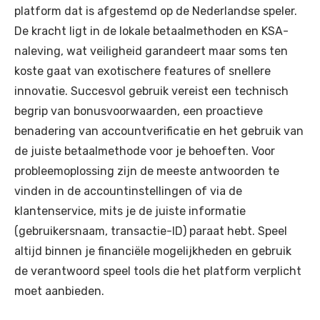
platform dat is afgestemd op de Nederlandse speler.
De kracht ligt in de lokale betaalmethoden en KSA-
naleving, wat veiligheid garandeert maar soms ten
koste gaat van exotischere features of snellere
innovatie. Succesvol gebruik vereist een technisch
begrip van bonusvoorwaarden, een proactieve
benadering van accountverificatie en het gebruik van
de juiste betaalmethode voor je behoeften. Voor
probleemoplossing zijn de meeste antwoorden te
vinden in de accountinstellingen of via de
klantenservice, mits je de juiste informatie
(gebruikersnaam, transactie-ID) paraat hebt. Speel
altijd binnen je financiële mogelijkheden en gebruik
de verantwoord speel tools die het platform verplicht
moet aanbieden.