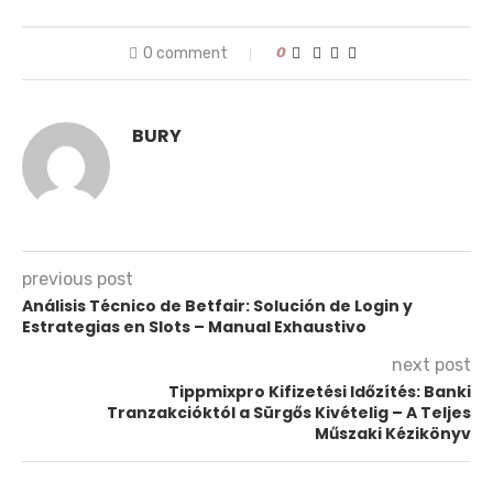
0 comment
0
BURY
previous post
Análisis Técnico de Betfair: Solución de Login y
Estrategias en Slots – Manual Exhaustivo
next post
Tippmixpro Kifizetési Időzítés: Banki
Tranzakcióktól a Sürgős Kivételig – A Teljes
Műszaki Kézikönyv