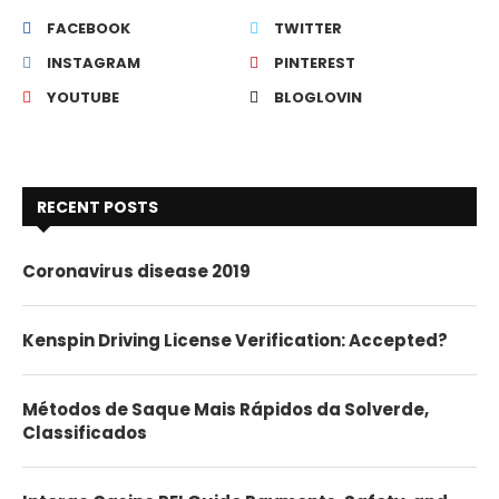
FACEBOOK
TWITTER
INSTAGRAM
PINTEREST
YOUTUBE
BLOGLOVIN
RECENT POSTS
Coronavirus disease 2019
Kenspin Driving License Verification: Accepted?
Métodos de Saque Mais Rápidos da Solverde,
Classificados