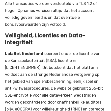
Alle transacties worden versleuteld via TLS 1.2 of
hoger. Opnames vereisen altijd dat het account
volledig geverifieerd is en dat eventuele
bonusvoorwaarden zijn voltooid.
Veiligheid, Licenties en Data-
Integriteit
LalaBet Nederland
opereert onder de licentie van
de Kansspelautoriteit (KSA), licentie nr.
[LICENTIENUMMER]. Dit betekent dat het platform
voldoet aan de strenge Nederlandse wetgeving op
het gebied van spelersbescherming, eerlijk spel en
anti-witwasprocedures. De website gebruikt 256-bit
SSL-encryptie voor alle dataverkeer. Wedstrijden
worden gecontroleerd door onafhankelijke auditors
(bijv. eCOGRA) voor willekeurigheid (RNG) en correcte