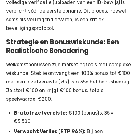
volledige verificatie (uploaden van een ID-bewijs) is
verplicht vóór de eerste opname. Dit proces, hoewel
soms als vertragend ervaren, is een kritiek
beveiligingsprotocol.
Strategie en Bonuswiskunde: Een
Realistische Benadering
Welkomstbonussen zijn marketingtools met complexe
wiskunde. Stel: je ontvangt een 100% bonus tot €100
met een inzetvereiste (WR) van 35x het bonusbedrag.
Je stort €100 en krijgt €100 bonus, totale
speelwaarde: €200.
Bruto Inzetvereiste:
€100 (bonus) x 35 =
€3.500.
Verwacht Verlies (RTP 96%):
Bij een