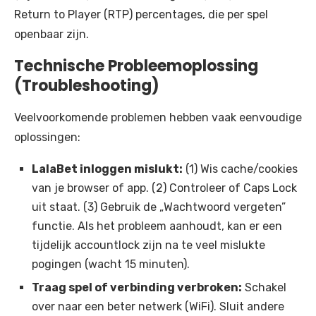
Return to Player (RTP) percentages, die per spel
openbaar zijn.
Technische Probleemoplossing
(Troubleshooting)
Veelvoorkomende problemen hebben vaak eenvoudige
oplossingen:
LalaBet inloggen mislukt:
(1) Wis cache/cookies
van je browser of app. (2) Controleer of Caps Lock
uit staat. (3) Gebruik de „Wachtwoord vergeten”
functie. Als het probleem aanhoudt, kan er een
tijdelijk accountlock zijn na te veel mislukte
pogingen (wacht 15 minuten).
Traag spel of verbinding verbroken:
Schakel
over naar een beter netwerk (WiFi). Sluit andere