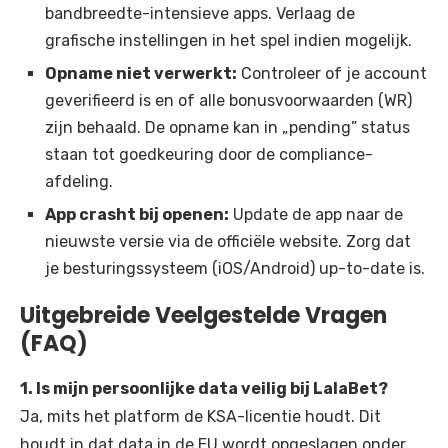
bandbreedte-intensieve apps. Verlaag de
grafische instellingen in het spel indien mogelijk.
Opname niet verwerkt:
Controleer of je account
geverifieerd is en of alle bonusvoorwaarden (WR)
zijn behaald. De opname kan in „pending” status
staan tot goedkeuring door de compliance-
afdeling.
App crasht bij openen:
Update de app naar de
nieuwste versie via de officiële website. Zorg dat
je besturingssysteem (iOS/Android) up-to-date is.
Uitgebreide Veelgestelde Vragen
(FAQ)
1. Is mijn persoonlijke data veilig bij LalaBet?
Ja, mits het platform de KSA-licentie houdt. Dit
houdt in dat data in de EU wordt opgeslagen onder