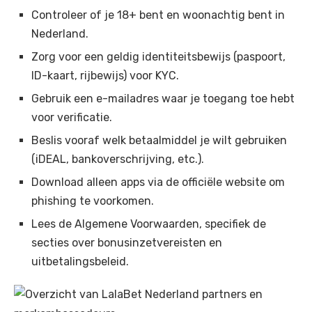
Controleer of je 18+ bent en woonachtig bent in
Nederland.
Zorg voor een geldig identiteitsbewijs (paspoort,
ID-kaart, rijbewijs) voor KYC.
Gebruik een e-mailadres waar je toegang toe hebt
voor verificatie.
Beslis vooraf welk betaalmiddel je wilt gebruiken
(iDEAL, bankoverschrijving, etc.).
Download alleen apps via de officiële website om
phishing te voorkomen.
Lees de Algemene Voorwaarden, specifiek de
secties over bonusinzetvereisten en
uitbetalingsbeleid.