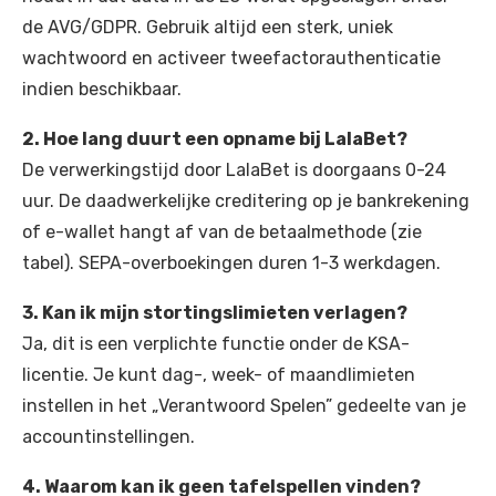
de AVG/GDPR. Gebruik altijd een sterk, uniek
wachtwoord en activeer tweefactorauthenticatie
indien beschikbaar.
2. Hoe lang duurt een opname bij LalaBet?
De verwerkingstijd door LalaBet is doorgaans 0-24
uur. De daadwerkelijke creditering op je bankrekening
of e-wallet hangt af van de betaalmethode (zie
tabel). SEPA-overboekingen duren 1-3 werkdagen.
3. Kan ik mijn stortingslimieten verlagen?
Ja, dit is een verplichte functie onder de KSA-
licentie. Je kunt dag-, week- of maandlimieten
instellen in het „Verantwoord Spelen” gedeelte van je
accountinstellingen.
4. Waarom kan ik geen tafelspellen vinden?