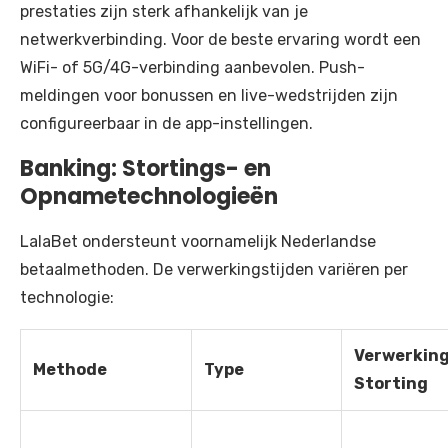
prestaties zijn sterk afhankelijk van je
netwerkverbinding. Voor de beste ervaring wordt een
WiFi- of 5G/4G-verbinding aanbevolen. Push-
meldingen voor bonussen en live-wedstrijden zijn
configureerbaar in de app-instellingen.
Banking: Stortings- en
Opnametechnologieën
LalaBet ondersteunt voornamelijk Nederlandse
betaalmethoden. De verwerkingstijden variëren per
technologie:
Verwerking
Methode
Type
Storting