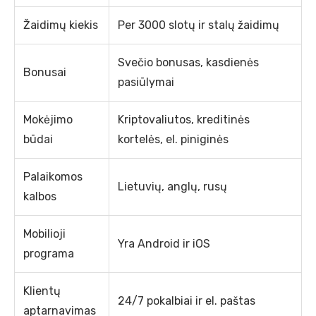
Žaidimų kiekis
Per 3000 slotų ir stalų žaidimų
Svečio bonusas, kasdienės
Bonusai
pasiūlymai
Mokėjimo
Kriptovaliutos, kreditinės
būdai
kortelės, el. piniginės
Palaikomos
Lietuvių, anglų, rusų
kalbos
Mobilioji
Yra Android ir iOS
programa
Klientų
24/7 pokalbiai ir el. paštas
aptarnavimas