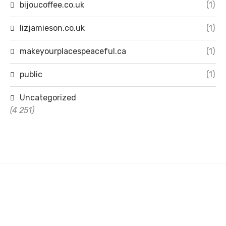
bijoucoffee.co.uk
(1)
lizjamieson.co.uk
(1)
makeyourplacespeaceful.ca
(1)
public
(1)
Uncategorized
(4 251)