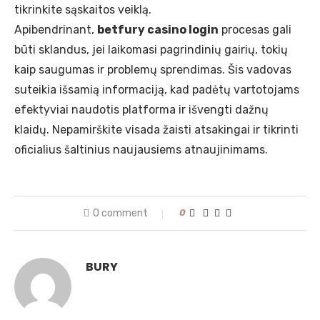
tikrinkite sąskaitos veiklą.
Apibendrinant,
betfury casino login
procesas gali
būti sklandus, jei laikomasi pagrindinių gairių, tokių
kaip saugumas ir problemų sprendimas. Šis vadovas
suteikia išsamią informaciją, kad padėtų vartotojams
efektyviai naudotis platforma ir išvengti dažnų
klaidų. Nepamirškite visada žaisti atsakingai ir tikrinti
oficialius šaltinius naujausiems atnaujinimams.
0 comment
0
BURY