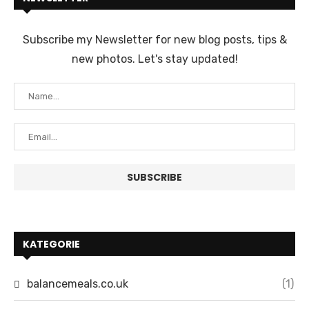
Subscribe my Newsletter for new blog posts, tips &
new photos. Let's stay updated!
KATEGORIE
balancemeals.co.uk
(1)