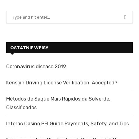
OSTATNIE WPISY
Coronavirus disease 2019
Kenspin Driving License Verification: Accepted?
Métodos de Saque Mais Rápidos da Solverde,
Classificados
Interac Casino PEI Guide Payments, Safety, and Tips