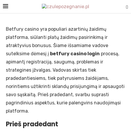
Betfury casino yra populiari azartinių žaidimų
platforma, siūlanti platų žaidimų pasirinkimą ir
atraktyvius bonusus. Šiame išsamiame vadove
sutelksime dėmesį į
betfury casino login
procesą,
apimantį registraciją, saugumą, problemas ir
strategines įžvalgas. Vadovas skirtas tiek
pradedantiesiems, tiek patyrusiems žaidėjams,
norintiems užtikrinti sklandų prisijungimą ir apsaugoti
savo sąskaitą. Prieš pradedant, svarbu suprasti
pagrindinius aspektus, kurie palengvins naudojimąsi
platforma.
Prieš pradedant