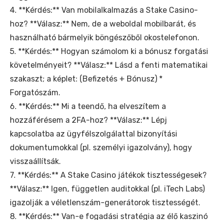
4. **Kérdés:** Van mobilalkalmazás a Stake Casino-
hoz? **Válasz:** Nem, de a weboldal mobilbarát, és
használható bármelyik böngészőből okostelefonon.
5. **Kérdés:** Hogyan számolom ki a bónusz forgatási
követelményeit? **Válasz:** Lásd a fenti matematikai
szakaszt; a képlet: (Befizetés + Bónusz) *
Forgatószám.
6. **Kérdés:** Mi a teendő, ha elveszítem a
hozzáférésem a 2FA-hoz? **Válasz:** Lépj
kapcsolatba az ügyfélszolgálattal bizonyítási
dokumentumokkal (pl. személyi igazolvány), hogy
visszaállítsák.
7. **Kérdés:** A Stake Casino játékok tisztességesek?
**Válasz:** Igen, független auditokkal (pl. iTech Labs)
igazolják a véletlenszám-generátorok tisztességét.
8. **Kérdés:** Van-e fogadási stratégia az élő kaszinó