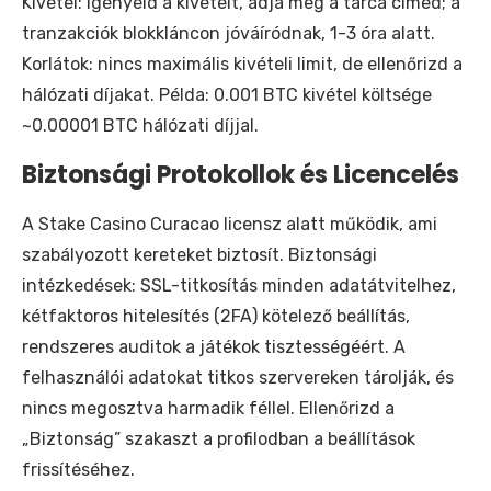
Kivétel: igényeld a kivételt, adja meg a tárca címed; a
tranzakciók blokkláncon jóváíródnak, 1-3 óra alatt.
Korlátok: nincs maximális kivételi limit, de ellenőrizd a
hálózati díjakat. Példa: 0.001 BTC kivétel költsége
~0.00001 BTC hálózati díjjal.
Biztonsági Protokollok és Licencelés
A Stake Casino Curacao licensz alatt működik, ami
szabályozott kereteket biztosít. Biztonsági
intézkedések: SSL-titkosítás minden adatátvitelhez,
kétfaktoros hitelesítés (2FA) kötelező beállítás,
rendszeres auditok a játékok tisztességéért. A
felhasználói adatokat titkos szervereken tárolják, és
nincs megosztva harmadik féllel. Ellenőrizd a
„Biztonság” szakaszt a profilodban a beállítások
frissítéséhez.