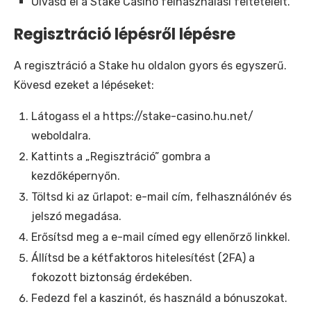
Olvasd el a Stake Casino felhasználási feltételeit.
Regisztráció lépésről lépésre
A regisztráció a Stake hu oldalon gyors és egyszerű.
Kövesd ezeket a lépéseket:
Látogass el a https://stake-casino.hu.net/
weboldalra.
Kattints a „Regisztráció” gombra a
kezdőképernyőn.
Töltsd ki az űrlapot: e-mail cím, felhasználónév és
jelszó megadása.
Erősítsd meg a e-mail címed egy ellenőrző linkkel.
Állítsd be a kétfaktoros hitelesítést (2FA) a
fokozott biztonság érdekében.
Fedezd fel a kaszinót, és használd a bónuszokat.