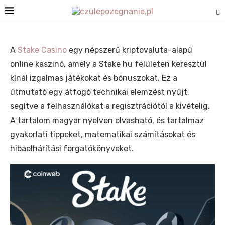
A
Stake Casino
egy népszerű kriptovaluta-alapú
online kaszinó, amely a Stake hu felületen keresztül
kínál izgalmas játékokat és bónuszokat. Ez a
útmutató egy átfogó technikai elemzést nyújt,
segítve a felhasználókat a regisztrációtól a kivételig.
A tartalom magyar nyelven olvasható, és tartalmaz
gyakorlati tippeket, matematikai számításokat és
hibaelhárítási forgatókönyveket.