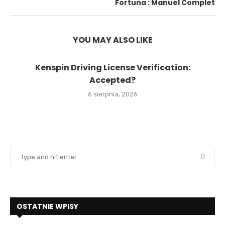
Fortuna : Manuel Complet
YOU MAY ALSO LIKE
Kenspin Driving License Verification:
Accepted?
6 sierpnia, 2026
OSTATNIE WPISY