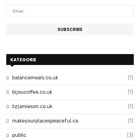
KATEGORIE
balancemeals.co.uk
(1)
bijoucoffee.co.uk
(1)
lizjamieson.co.uk
(1)
makeyourplacespeaceful.ca
(1)
public
(3)