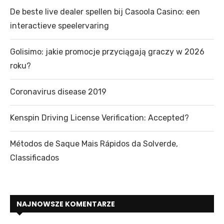
De beste live dealer spellen bij Casoola Casino: een
interactieve speelervaring
Golisimo: jakie promocje przyciągają graczy w 2026
roku?
Coronavirus disease 2019
Kenspin Driving License Verification: Accepted?
Métodos de Saque Mais Rápidos da Solverde,
Classificados
NAJNOWSZE KOMENTARZE