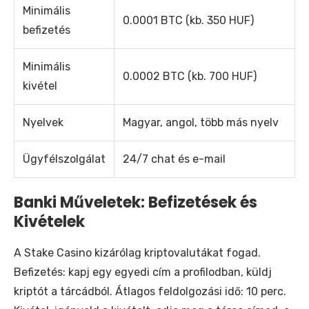
Minimális
0.0001 BTC (kb. 350 HUF)
befizetés
Minimális
0.0002 BTC (kb. 700 HUF)
kivétel
Nyelvek
Magyar, angol, több más nyelv
Ügyfélszolgálat
24/7 chat és e-mail
Banki Műveletek: Befizetések és
Kivételek
A Stake Casino kizárólag kriptovalutákat fogad.
Befizetés: kapj egy egyedi cím a profilodban, küldj
kriptót a tárcádból. Átlagos feldolgozási idő: 10 perc.