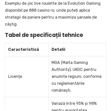
Exemplu de joc live roulette de la Evolution Gaming
disponibil pe 888 casino ro, unde puteți aplica
strategii de pariere pentru a maximiza șansele de
câștig.
Tabel de specificații tehnice
Caracteristică
Detalii
MGA (Malta Gaming
Authority), UKGC pentru
Licențe
anumite regiuni, conforme
cu reglementările
românești.
Variază între 95% și 98%
pentru majoritatea