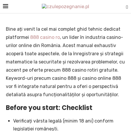
Bine ați venit la cel mai complet ghid tehnic dedicat
platformei
888 casino ro
, un lider în industria casino-
urilor online din România. Acest manual exhaustiv
acoperă toate aspectele, de la înregistrare și strategii
matematice la securitate și rezolvarea problemelor, cu
accent pe oferte precum 888 casino rotiri gratuite.
Keyword-uri precum casino 888 și casino online 888
vor fi integrate natural pentru a oferi o perspectivă
detaliată asupra funcționalităților și oportunităților.
Before you start: Checklist
Verificați vârsta legală (minim 18 ani) conform
legislației românești.