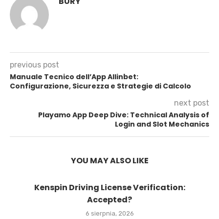
BURY
previous post
Manuale Tecnico dell’App Allinbet:
Configurazione, Sicurezza e Strategie di Calcolo
next post
Playamo App Deep Dive: Technical Analysis of
Login and Slot Mechanics
YOU MAY ALSO LIKE
Kenspin Driving License Verification:
Accepted?
6 sierpnia, 2026