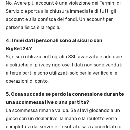
No. Avere più account è una violazione dei Termini di
Servizio e porta alla chiusura immediata di tutti gli
account e alla confisca dei fondi. Un account per
persona fisica è la regola.
4. I miei dati personali sono al sicuro con
BigBet24?
Sì, il sito utilizza crittografia SSL avanzata e aderisce
a politiche di privacy rigorose. I dati non sono venduti
a terze parti e sono utilizzati solo per la verifica e le
operazioni di conto.
5. Cosa succede se perdo la connessione durante
una scommessa live o una partita?
La scommessa rimane valida. Se stavi giocando a un
gioco con un dealer live, la mano o la roulette verrà
completata dal server e il risultato sarà accreditato o