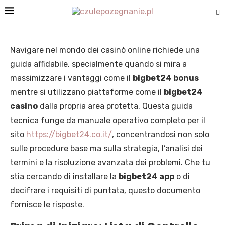
Navigare nel mondo dei casinò online richiede una
guida affidabile, specialmente quando si mira a
massimizzare i vantaggi come il
bigbet24 bonus
mentre si utilizzano piattaforme come il
bigbet24
casino
dalla propria area protetta. Questa guida
tecnica funge da manuale operativo completo per il
sito
https://bigbet24.co.it/
, concentrandosi non solo
sulle procedure base ma sulla strategia, l’analisi dei
termini e la risoluzione avanzata dei problemi. Che tu
stia cercando di installare la
bigbet24 app
o di
decifrare i requisiti di puntata, questo documento
fornisce le risposte.