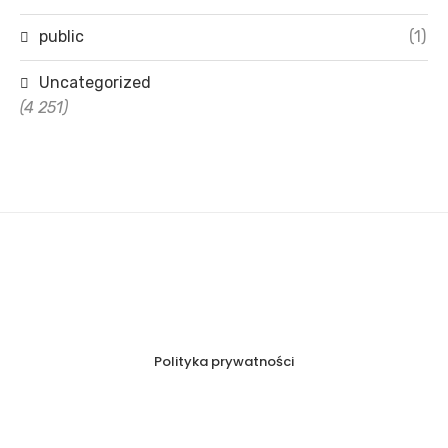
public
(1)
Uncategorized
(4 251)
Polityka prywatności