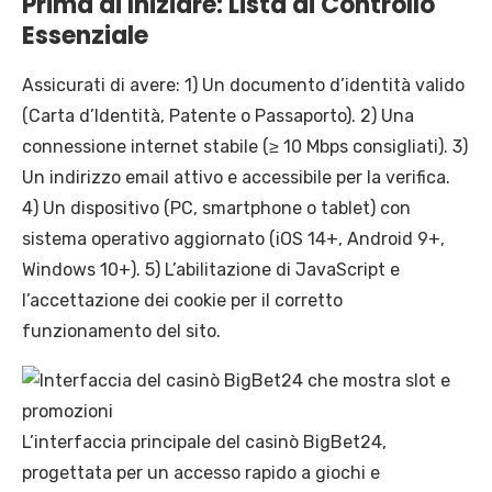
Prima di Iniziare: Lista di Controllo
Essenziale
Assicurati di avere: 1) Un documento d’identità valido
(Carta d’Identità, Patente o Passaporto). 2) Una
connessione internet stabile (≥ 10 Mbps consigliati). 3)
Un indirizzo email attivo e accessibile per la verifica.
4) Un dispositivo (PC, smartphone o tablet) con
sistema operativo aggiornato (iOS 14+, Android 9+,
Windows 10+). 5) L’abilitazione di JavaScript e
l’accettazione dei cookie per il corretto
funzionamento del sito.
L’interfaccia principale del casinò BigBet24,
progettata per un accesso rapido a giochi e