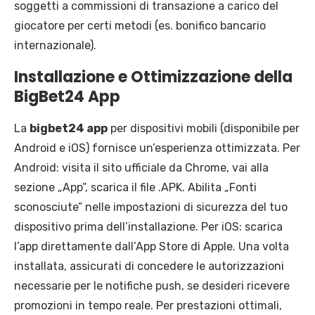
soggetti a commissioni di transazione a carico del
giocatore per certi metodi (es. bonifico bancario
internazionale).
Installazione e Ottimizzazione della
BigBet24 App
La
bigbet24 app
per dispositivi mobili (disponibile per
Android e iOS) fornisce un’esperienza ottimizzata. Per
Android: visita il sito ufficiale da Chrome, vai alla
sezione „App”, scarica il file .APK. Abilita „Fonti
sconosciute” nelle impostazioni di sicurezza del tuo
dispositivo prima dell’installazione. Per iOS: scarica
l’app direttamente dall’App Store di Apple. Una volta
installata, assicurati di concedere le autorizzazioni
necessarie per le notifiche push, se desideri ricevere
promozioni in tempo reale. Per prestazioni ottimali,