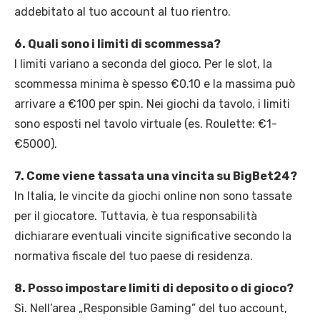
addebitato al tuo account al tuo rientro.
6. Quali sono i limiti di scommessa?
I limiti variano a seconda del gioco. Per le slot, la
scommessa minima è spesso €0.10 e la massima può
arrivare a €100 per spin. Nei giochi da tavolo, i limiti
sono esposti nel tavolo virtuale (es. Roulette: €1-
€5000).
7. Come viene tassata una vincita su BigBet24?
In Italia, le vincite da giochi online non sono tassate
per il giocatore. Tuttavia, è tua responsabilità
dichiarare eventuali vincite significative secondo la
normativa fiscale del tuo paese di residenza.
8. Posso impostare limiti di deposito o di gioco?
Sì. Nell’area „Responsible Gaming” del tuo account,