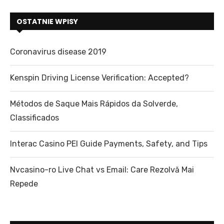
OSTATNIE WPISY
Coronavirus disease 2019
Kenspin Driving License Verification: Accepted?
Métodos de Saque Mais Rápidos da Solverde,
Classificados
Interac Casino PEI Guide Payments, Safety, and Tips
Nvcasino-ro Live Chat vs Email: Care Rezolvă Mai
Repede