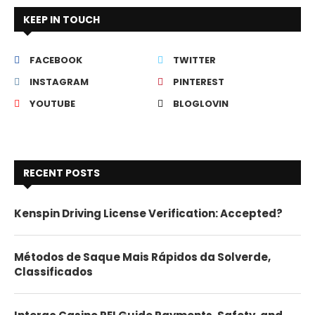
KEEP IN TOUCH
FACEBOOK
TWITTER
INSTAGRAM
PINTEREST
YOUTUBE
BLOGLOVIN
RECENT POSTS
Kenspin Driving License Verification: Accepted?
Métodos de Saque Mais Rápidos da Solverde,
Classificados