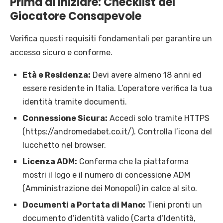
Prima di Iniziare: Checklist del
Giocatore Consapevole
Verifica questi requisiti fondamentali per garantire un
accesso sicuro e conforme.
Età e Residenza:
Devi avere almeno 18 anni ed
essere residente in Italia. L’operatore verifica la tua
identità tramite documenti.
Connessione Sicura:
Accedi solo tramite HTTPS
(https://andromedabet.co.it/). Controlla l’icona del
lucchetto nel browser.
Licenza ADM:
Conferma che la piattaforma
mostri il logo e il numero di concessione ADM
(Amministrazione dei Monopoli) in calce al sito.
Documenti a Portata di Mano:
Tieni pronti un
documento d’identità valido (Carta d’Identità,