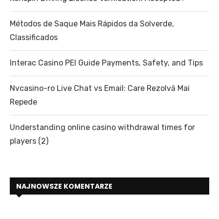
Métodos de Saque Mais Rápidos da Solverde,
Classificados
Interac Casino PEI Guide Payments, Safety, and Tips
Nvcasino-ro Live Chat vs Email: Care Rezolvă Mai
Repede
Understanding online casino withdrawal times for
players (2)
NAJNOWSZE KOMENTARZE