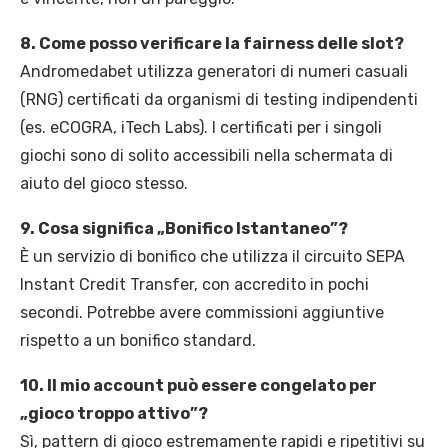
8. Come posso verificare la fairness delle slot?
Andromedabet utilizza generatori di numeri casuali
(RNG) certificati da organismi di testing indipendenti
(es. eCOGRA, iTech Labs). I certificati per i singoli
giochi sono di solito accessibili nella schermata di
aiuto del gioco stesso.
9. Cosa significa „Bonifico Istantaneo”?
È un servizio di bonifico che utilizza il circuito SEPA
Instant Credit Transfer, con accredito in pochi
secondi. Potrebbe avere commissioni aggiuntive
rispetto a un bonifico standard.
10. Il mio account può essere congelato per
„gioco troppo attivo”?
Sì, pattern di gioco estremamente rapidi e ripetitivi su