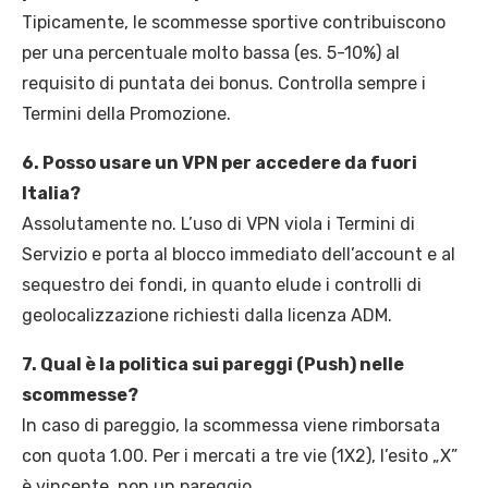
Tipicamente, le scommesse sportive contribuiscono
per una percentuale molto bassa (es. 5-10%) al
requisito di puntata dei bonus. Controlla sempre i
Termini della Promozione.
6. Posso usare un VPN per accedere da fuori
Italia?
Assolutamente no. L’uso di VPN viola i Termini di
Servizio e porta al blocco immediato dell’account e al
sequestro dei fondi, in quanto elude i controlli di
geolocalizzazione richiesti dalla licenza ADM.
7. Qual è la politica sui pareggi (Push) nelle
scommesse?
In caso di pareggio, la scommessa viene rimborsata
con quota 1.00. Per i mercati a tre vie (1X2), l’esito „X”
è vincente, non un pareggio.