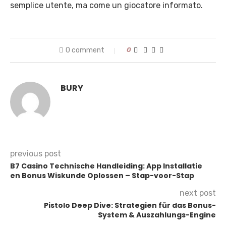
semplice utente, ma come un giocatore informato.
0 comment
0
BURY
previous post
B7 Casino Technische Handleiding: App Installatie
en Bonus Wiskunde Oplossen – Stap-voor-Stap
next post
Pistolo Deep Dive: Strategien für das Bonus-
System & Auszahlungs-Engine