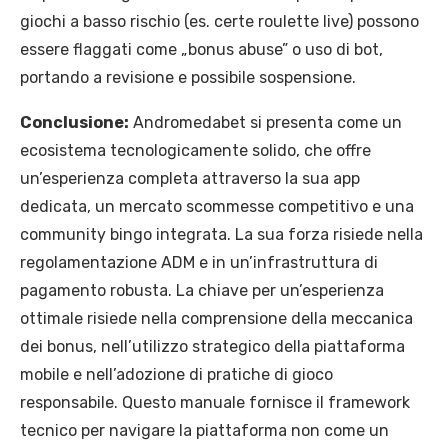
giochi a basso rischio (es. certe roulette live) possono
essere flaggati come „bonus abuse” o uso di bot,
portando a revisione e possibile sospensione.
Conclusione:
Andromedabet si presenta come un
ecosistema tecnologicamente solido, che offre
un’esperienza completa attraverso la sua app
dedicata, un mercato scommesse competitivo e una
community bingo integrata. La sua forza risiede nella
regolamentazione ADM e in un’infrastruttura di
pagamento robusta. La chiave per un’esperienza
ottimale risiede nella comprensione della meccanica
dei bonus, nell’utilizzo strategico della piattaforma
mobile e nell’adozione di pratiche di gioco
responsabile. Questo manuale fornisce il framework
tecnico per navigare la piattaforma non come un