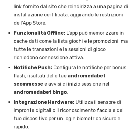
link fornito dal sito che reindirizza a una pagina di
installazione certificata, aggirando le restrizioni
dell’App Store.
Funzionalità Offline:
L’app può memorizzare in
cache dati come la lista giochi e le promozioni, ma
tutte le transazioni e le sessioni di gioco
richiedono connessione attiva.
Notifiche Push:
Configura le notifiche per bonus
flash, risultati delle tue
andromedabet
scommesse
e avvisi di inizio sessione nel
andromedabet bingo
.
Integrazione Hardware:
Utilizza il sensore di
impronte digitali o il riconoscimento facciale del
tuo dispositivo per un login biometrico sicuro e
rapido.