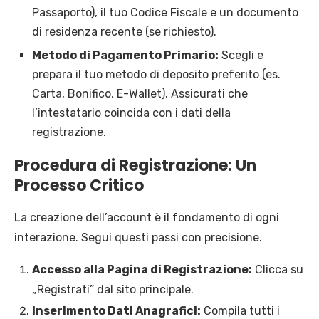
Passaporto), il tuo Codice Fiscale e un documento
di residenza recente (se richiesto).
Metodo di Pagamento Primario:
Scegli e
prepara il tuo metodo di deposito preferito (es.
Carta, Bonifico, E-Wallet). Assicurati che
l’intestatario coincida con i dati della
registrazione.
Procedura di Registrazione: Un
Processo Critico
La creazione dell’account è il fondamento di ogni
interazione. Segui questi passi con precisione.
Accesso alla Pagina di Registrazione:
Clicca su
„Registrati” dal sito principale.
Inserimento Dati Anagrafici:
Compila tutti i