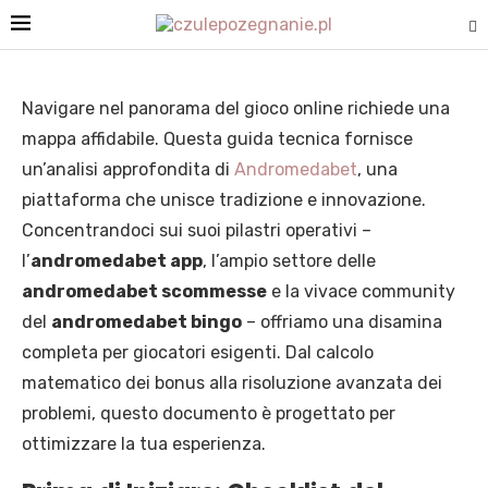
Navigare nel panorama del gioco online richiede una
mappa affidabile. Questa guida tecnica fornisce
un’analisi approfondita di
Andromedabet
, una
piattaforma che unisce tradizione e innovazione.
Concentrandoci sui suoi pilastri operativi –
l’
andromedabet app
, l’ampio settore delle
andromedabet scommesse
e la vivace community
del
andromedabet bingo
– offriamo una disamina
completa per giocatori esigenti. Dal calcolo
matematico dei bonus alla risoluzione avanzata dei
problemi, questo documento è progettato per
ottimizzare la tua esperienza.