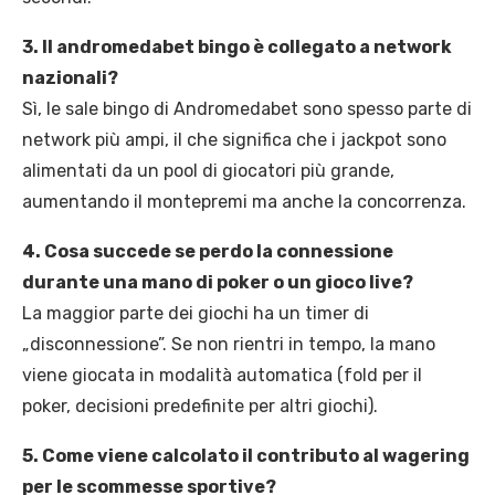
3. Il andromedabet bingo è collegato a network
nazionali?
Sì, le sale bingo di Andromedabet sono spesso parte di
network più ampi, il che significa che i jackpot sono
alimentati da un pool di giocatori più grande,
aumentando il montepremi ma anche la concorrenza.
4. Cosa succede se perdo la connessione
durante una mano di poker o un gioco live?
La maggior parte dei giochi ha un timer di
„disconnessione”. Se non rientri in tempo, la mano
viene giocata in modalità automatica (fold per il
poker, decisioni predefinite per altri giochi).
5. Come viene calcolato il contributo al wagering
per le scommesse sportive?