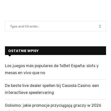
OSTATNIE WPISY
Los juegos más populares de 1xBet España: slots y
mesas en vivo que no
De beste live dealer spellen bij Casoola Casino: een
interactieve speelervaring
Golisimo: jakie promocje przyciągają graczy w 2026