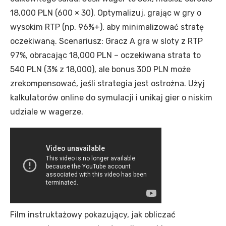
18,000 PLN (600 × 30). Optymalizuj, grając w gry o
wysokim RTP (np. 96%+), aby minimalizować stratę
oczekiwaną. Scenariusz: Gracz A gra w sloty z RTP
97%, obracając 18,000 PLN – oczekiwana strata to
540 PLN (3% z 18,000), ale bonus 300 PLN może
zrekompensować, jeśli strategia jest ostrożna. Użyj
kalkulatorów online do symulacji i unikaj gier o niskim
udziale w wagerze.
Film instruktażowy pokazujący, jak obliczać