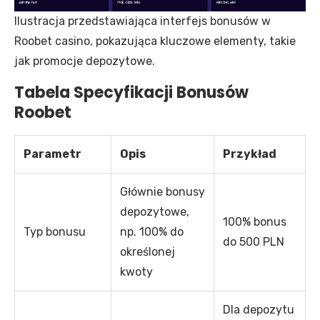
Ilustracja przedstawiająca interfejs bonusów w
Roobet casino, pokazująca kluczowe elementy, takie
jak promocje depozytowe.
Tabela Specyfikacji Bonusów
Roobet
Parametr
Opis
Przykład
Głównie bonusy
depozytowe,
100% bonus
Typ bonusu
np. 100% do
do 500 PLN
określonej
kwoty
Dla depozytu