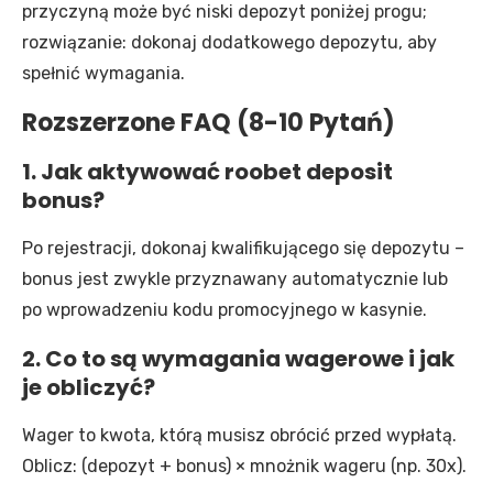
przyczyną może być niski depozyt poniżej progu;
rozwiązanie: dokonaj dodatkowego depozytu, aby
spełnić wymagania.
Rozszerzone FAQ (8-10 Pytań)
1. Jak aktywować
roobet deposit
bonus
?
Po rejestracji, dokonaj kwalifikującego się depozytu –
bonus jest zwykle przyznawany automatycznie lub
po wprowadzeniu kodu promocyjnego w kasynie.
2. Co to są wymagania wagerowe i jak
je obliczyć?
Wager to kwota, którą musisz obrócić przed wypłatą.
Oblicz: (depozyt + bonus) × mnożnik wageru (np. 30x).