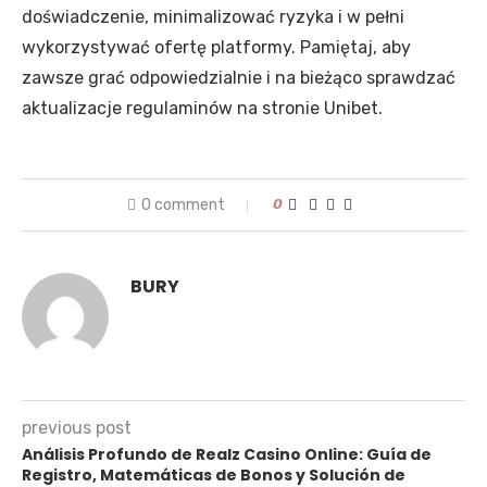
doświadczenie, minimalizować ryzyka i w pełni
wykorzystywać ofertę platformy. Pamiętaj, aby
zawsze grać odpowiedzialnie i na bieżąco sprawdzać
aktualizacje regulaminów na stronie Unibet.
0 comment
0
BURY
previous post
Análisis Profundo de Realz Casino Online: Guía de
Registro, Matemáticas de Bonos y Solución de