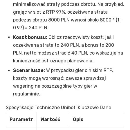
minimalizować straty podczas obrotu. Na przykład,
grając w slot z RTP 97%, oczekiwana strata
podczas obrotu 8000 PLN wynosi około 8000 * (1 –
0.97) = 240 PLN.
Koszt bonusu:
Oblicz rzeczywisty koszt: jeśli
oczekiwana strata to 240 PLN, a bonus to 200
PLN, netto możesz stracić 40 PLN, co wskazuje na
konieczność ostrożnego planowania.
Scenariusze:
W przypadku gier o niskim RTP,
koszty mogą wzrosnąć; zawsze sprawdzaj
wagering na poszczególne typy gier w
regulaminie.
Specyfikacje Techniczne Unibet: Kluczowe Dane
Parametr
Wartość
Opis