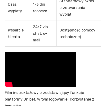
Standardowy okres
Czas
1-3 dni
przetwarzania
wypłaty
robocze
wypłat.
24/7 via
Wsparcie
Dostępność pomocy
chat, e-
klienta
technicznej.
mail
Film instruktażowy przedstawiający funkcje
platformy Unibet, w tym logowanie i korzystanie z
bonusów.