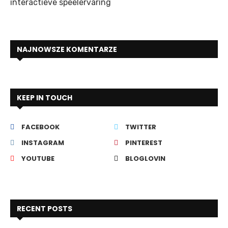
interactieve speelervaring
NAJNOWSZE KOMENTARZE
KEEP IN TOUCH
FACEBOOK
TWITTER
INSTAGRAM
PINTEREST
YOUTUBE
BLOGLOVIN
RECENT POSTS