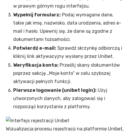
w prawym górnym rogu interfejsu.
Wypełnij formularz:
Podaj wymagane dane,
takie jak imię, nazwisko, data urodzenia, adres e-
mail i hasło. Upewnij się, że dane są zgodne z
dokumentami tożsamości.
Potwierdź e-mail:
Sprawdź skrzynkę odbiorczą i
kliknij link aktywacyjny wysłany przez Unibet.
Weryfikacja konta:
Prześlij skany dokumentów
poprzez sekcję „Moje konto” w celu szybszej
aktywacji pełnych funkcji.
Pierwsze logowanie (
unibet login
):
Użyj
utworzonych danych, aby zalogować się i
rozpocząć korzystanie z platformy.
Wizualizacja procesu rejestracji na platformie Unibet,