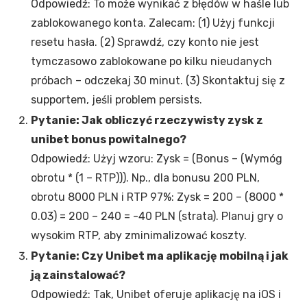
Odpowiedź: To może wynikać z błędów w haśle lub
zablokowanego konta. Zalecam: (1) Użyj funkcji
resetu hasła. (2) Sprawdź, czy konto nie jest
tymczasowo zablokowane po kilku nieudanych
próbach – odczekaj 30 minut. (3) Skontaktuj się z
supportem, jeśli problem persists.
Pytanie: Jak obliczyć rzeczywisty zysk z
unibet bonus
powitalnego?
Odpowiedź: Użyj wzoru: Zysk = (Bonus – (Wymóg
obrotu * (1 – RTP))). Np., dla bonusu 200 PLN,
obrotu 8000 PLN i RTP 97%: Zysk = 200 – (8000 *
0.03) = 200 – 240 = -40 PLN (strata). Planuj gry o
wysokim RTP, aby zminimalizować koszty.
Pytanie: Czy Unibet ma aplikację mobilną i jak
ją zainstalować?
Odpowiedź: Tak, Unibet oferuje aplikację na iOS i