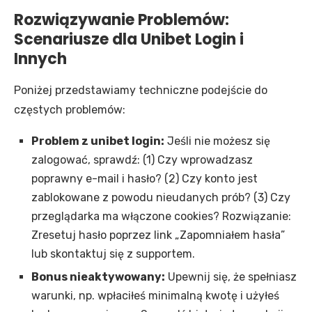
Rozwiązywanie Problemów:
Scenariusze dla Unibet Login i
Innych
Poniżej przedstawiamy techniczne podejście do
częstych problemów:
Problem z
unibet login
:
Jeśli nie możesz się
zalogować, sprawdź: (1) Czy wprowadzasz
poprawny e-mail i hasło? (2) Czy konto jest
zablokowane z powodu nieudanych prób? (3) Czy
przeglądarka ma włączone cookies? Rozwiązanie:
Zresetuj hasło poprzez link „Zapomniałem hasła”
lub skontaktuj się z supportem.
Bonus nieaktywowany:
Upewnij się, że spełniasz
warunki, np. wpłaciłeś minimalną kwotę i użyłeś