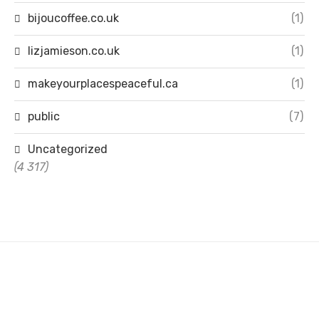
bijoucoffee.co.uk
(1)
lizjamieson.co.uk
(1)
makeyourplacespeaceful.ca
(1)
public
(7)
Uncategorized
(4 317)