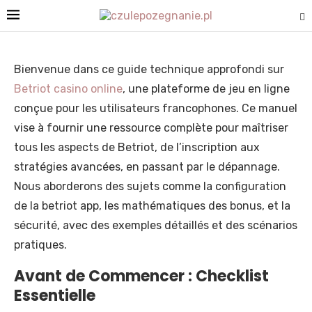
Bienvenue dans ce guide technique approfondi sur
Betriot casino online
, une plateforme de jeu en ligne
conçue pour les utilisateurs francophones. Ce manuel
vise à fournir une ressource complète pour maîtriser
tous les aspects de Betriot, de l’inscription aux
stratégies avancées, en passant par le dépannage.
Nous aborderons des sujets comme la configuration
de la betriot app, les mathématiques des bonus, et la
sécurité, avec des exemples détaillés et des scénarios
pratiques.
Avant de Commencer : Checklist
Essentielle