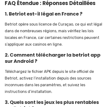
FAQ Étendue : Réponses Détaillées
1. Betriot est-il légal en France ?
Betriot opère sous licence de Curaçao, ce qui est légal
dans de nombreuses régions, mais vérifiez les lois
locales en France, car certaines restrictions peuvent
s’appliquer aux casinos en ligne.
2. Comment télécharger la betriot app
sur Android ?
Téléchargez le fichier APK depuis le site officiel de
Betriot, activez l’installation depuis des sources
inconnues dans les paramètres, et suivez les
instructions d’installation.
3. Quels sont les jeux les plus rentables