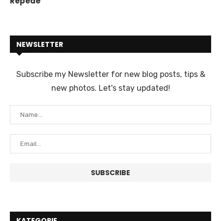
Repede
NEWSLETTER
Subscribe my Newsletter for new blog posts, tips &
new photos. Let's stay updated!
KATEGORIE