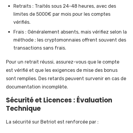
Retraits : Traités sous 24-48 heures, avec des
limites de 5000€ par mois pour les comptes
vérifiés.
Frais : Généralement absents, mais vérifiez selon la
méthode ; les cryptomonnaies offrent souvent des
transactions sans frais.
Pour un retrait réussi, assurez-vous que le compte
est vérifié et que les exigences de mise des bonus
sont remplies. Des retards peuvent survenir en cas de
documentation incomplète.
Sécurité et Licences : Évaluation
Technique
La sécurité sur Betriot est renforcée par :