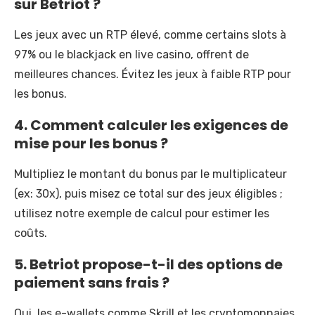
sur Betriot ?
Les jeux avec un RTP élevé, comme certains slots à
97% ou le blackjack en live casino, offrent de
meilleures chances. Évitez les jeux à faible RTP pour
les bonus.
4. Comment calculer les exigences de
mise pour les bonus ?
Multipliez le montant du bonus par le multiplicateur
(ex: 30x), puis misez ce total sur des jeux éligibles ;
utilisez notre exemple de calcul pour estimer les
coûts.
5. Betriot propose-t-il des options de
paiement sans frais ?
Oui, les e-wallets comme Skrill et les cryptomonnaies