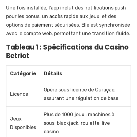
Une fois installée, l’app inclut des notifications push
pour les bonus, un accès rapide aux jeux, et des
options de paiement sécurisées. Elle est synchronisée
avec le compte web, permettant une transition fluide.
Tableau 1 : Spécifications du Casino
Betriot
Catégorie
Détails
Opère sous licence de Curaçao,
Licence
assurant une régulation de base.
Plus de 1000 jeux : machines à
Jeux
sous, blackjack, roulette, live
Disponibles
casino.