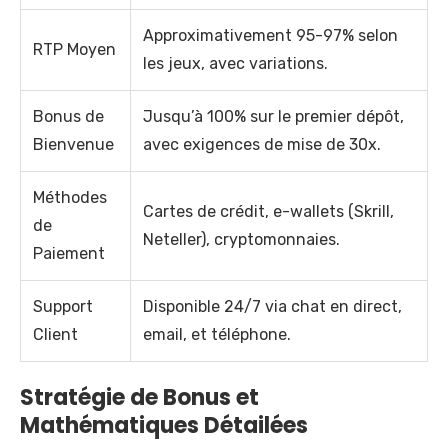
Approximativement 95-97% selon
RTP Moyen
les jeux, avec variations.
Bonus de
Jusqu’à 100% sur le premier dépôt,
Bienvenue
avec exigences de mise de 30x.
Méthodes
Cartes de crédit, e-wallets (Skrill,
de
Neteller), cryptomonnaies.
Paiement
Support
Disponible 24/7 via chat en direct,
Client
email, et téléphone.
Stratégie de Bonus et
Mathématiques Détailées