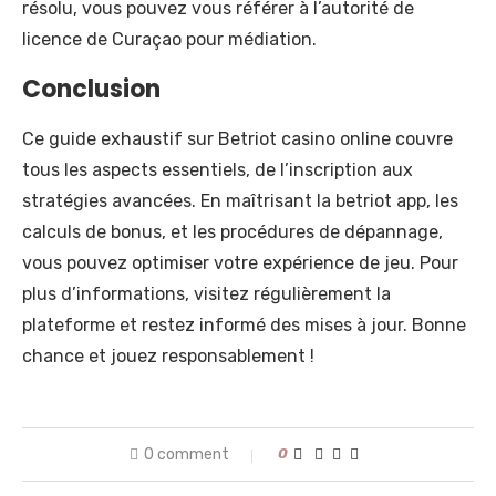
résolu, vous pouvez vous référer à l’autorité de
licence de Curaçao pour médiation.
Conclusion
Ce guide exhaustif sur Betriot casino online couvre
tous les aspects essentiels, de l’inscription aux
stratégies avancées. En maîtrisant la betriot app, les
calculs de bonus, et les procédures de dépannage,
vous pouvez optimiser votre expérience de jeu. Pour
plus d’informations, visitez régulièrement la
plateforme et restez informé des mises à jour. Bonne
chance et jouez responsablement !
0 comment
0