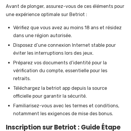
Avant de plonger, assurez-vous de ces éléments pour
une expérience optimale sur Betriot :
Vérifiez que vous avez au moins 18 ans et résidez
dans une région autorisée.
Disposez d’une connexion Internet stable pour
éviter les interruptions lors des jeux.
Préparez vos documents d’identité pour la
vérification du compte, essentielle pour les
retraits.
Téléchargez la betriot app depuis la source
officielle pour garantir la sécurité.
Familiarisez-vous avec les termes et conditions,
notamment les exigences de mise des bonus.
Inscription sur Betriot : Guide Étape