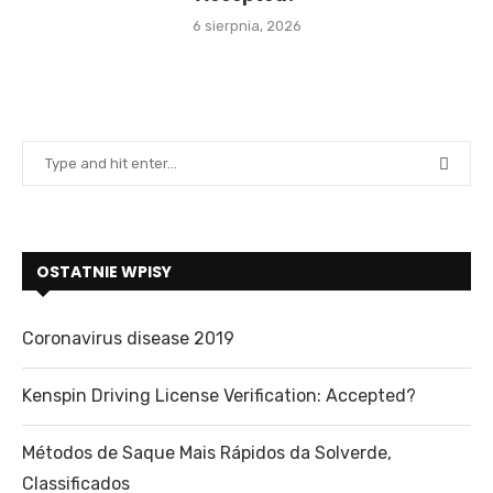
6 sierpnia, 2026
OSTATNIE WPISY
Coronavirus disease 2019
Kenspin Driving License Verification: Accepted?
Métodos de Saque Mais Rápidos da Solverde,
Classificados