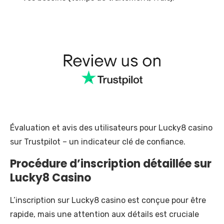
Évaluation et avis des utilisateurs pour Lucky8 casino
sur Trustpilot – un indicateur clé de confiance.
Procédure d’inscription détaillée sur
Lucky8 Casino
L’inscription sur Lucky8 casino est conçue pour être
rapide, mais une attention aux détails est cruciale