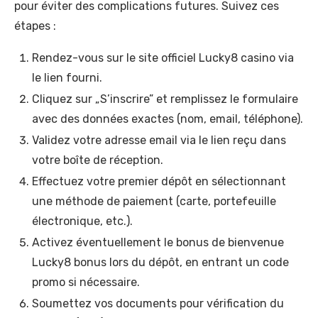
pour éviter des complications futures. Suivez ces
étapes :
Rendez-vous sur le site officiel Lucky8 casino via
le lien fourni.
Cliquez sur „S’inscrire” et remplissez le formulaire
avec des données exactes (nom, email, téléphone).
Validez votre adresse email via le lien reçu dans
votre boîte de réception.
Effectuez votre premier dépôt en sélectionnant
une méthode de paiement (carte, portefeuille
électronique, etc.).
Activez éventuellement le bonus de bienvenue
Lucky8 bonus lors du dépôt, en entrant un code
promo si nécessaire.
Soumettez vos documents pour vérification du