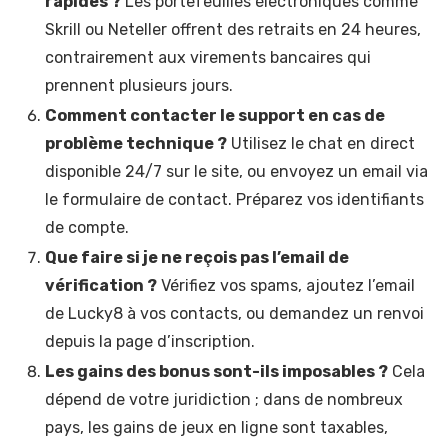
rapides ?
Les portefeuilles électroniques comme
Skrill ou Neteller offrent des retraits en 24 heures,
contrairement aux virements bancaires qui
prennent plusieurs jours.
Comment contacter le support en cas de
problème technique ?
Utilisez le chat en direct
disponible 24/7 sur le site, ou envoyez un email via
le formulaire de contact. Préparez vos identifiants
de compte.
Que faire si je ne reçois pas l’email de
vérification ?
Vérifiez vos spams, ajoutez l’email
de Lucky8 à vos contacts, ou demandez un renvoi
depuis la page d’inscription.
Les gains des bonus sont-ils imposables ?
Cela
dépend de votre juridiction ; dans de nombreux
pays, les gains de jeux en ligne sont taxables,