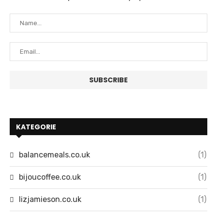
KATEGORIE
balancemeals.co.uk
(1)
bijoucoffee.co.uk
(1)
lizjamieson.co.uk
(1)