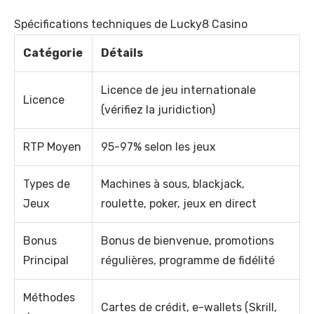
Spécifications techniques de Lucky8 Casino
Catégorie
Détails
Licence de jeu internationale
Licence
(vérifiez la juridiction)
RTP Moyen
95-97% selon les jeux
Types de
Machines à sous, blackjack,
Jeux
roulette, poker, jeux en direct
Bonus
Bonus de bienvenue, promotions
Principal
régulières, programme de fidélité
Méthodes
Cartes de crédit, e-wallets (Skrill,