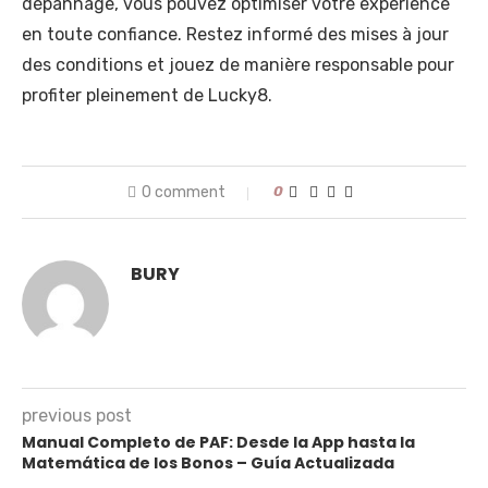
dépannage, vous pouvez optimiser votre expérience
en toute confiance. Restez informé des mises à jour
des conditions et jouez de manière responsable pour
profiter pleinement de Lucky8.
0 comment
0
BURY
previous post
Manual Completo de PAF: Desde la App hasta la
Matemática de los Bonos – Guía Actualizada