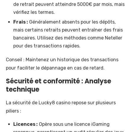
de retrait peuvent atteindre 5000€ par mois, mais
vérifiez les termes.
Frais :
Généralement absents pour les dépôts,
mais certains retraits peuvent entraîner des frais
bancaires. Utilisez des méthodes comme Neteller
pour des transactions rapides.
Conseil : Maintenez un historique des transactions
pour faciliter le dépannage en cas de retard.
Sécurité et conformité : Analyse
technique
La sécurité de Lucky8 casino repose sur plusieurs
piliers :
Licences :
Opère sous une licence iGaming