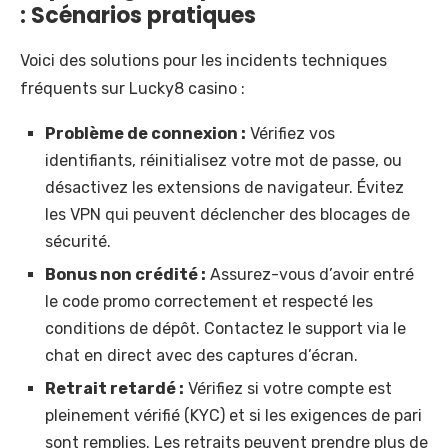
: Scénarios pratiques
Voici des solutions pour les incidents techniques
fréquents sur Lucky8 casino :
Problème de connexion :
Vérifiez vos
identifiants, réinitialisez votre mot de passe, ou
désactivez les extensions de navigateur. Évitez
les VPN qui peuvent déclencher des blocages de
sécurité.
Bonus non crédité :
Assurez-vous d’avoir entré
le code promo correctement et respecté les
conditions de dépôt. Contactez le support via le
chat en direct avec des captures d’écran.
Retrait retardé :
Vérifiez si votre compte est
pleinement vérifié (KYC) et si les exigences de pari
sont remplies. Les retraits peuvent prendre plus de