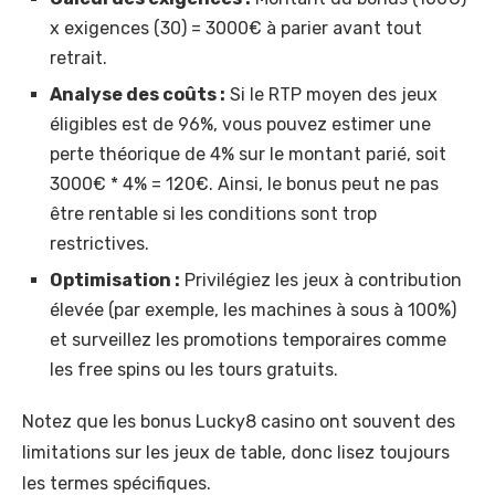
x exigences (30) = 3000€ à parier avant tout
retrait.
Analyse des coûts :
Si le RTP moyen des jeux
éligibles est de 96%, vous pouvez estimer une
perte théorique de 4% sur le montant parié, soit
3000€ * 4% = 120€. Ainsi, le bonus peut ne pas
être rentable si les conditions sont trop
restrictives.
Optimisation :
Privilégiez les jeux à contribution
élevée (par exemple, les machines à sous à 100%)
et surveillez les promotions temporaires comme
les free spins ou les tours gratuits.
Notez que les bonus Lucky8 casino ont souvent des
limitations sur les jeux de table, donc lisez toujours
les termes spécifiques.