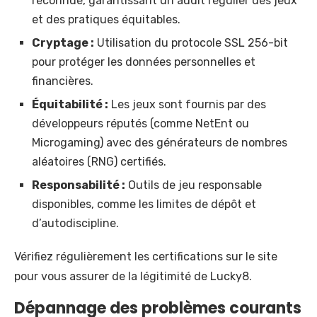
reconnue, garantissant un audit régulier des jeux
et des pratiques équitables.
Cryptage :
Utilisation du protocole SSL 256-bit
pour protéger les données personnelles et
financières.
Équitabilité :
Les jeux sont fournis par des
développeurs réputés (comme NetEnt ou
Microgaming) avec des générateurs de nombres
aléatoires (RNG) certifiés.
Responsabilité :
Outils de jeu responsable
disponibles, comme les limites de dépôt et
d’autodiscipline.
Vérifiez régulièrement les certifications sur le site
pour vous assurer de la légitimité de Lucky8.
Dépannage des problèmes courants