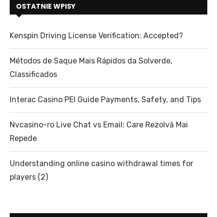
OSTATNIE WPISY
Kenspin Driving License Verification: Accepted?
Métodos de Saque Mais Rápidos da Solverde,
Classificados
Interac Casino PEI Guide Payments, Safety, and Tips
Nvcasino-ro Live Chat vs Email: Care Rezolvă Mai
Repede
Understanding online casino withdrawal times for
players (2)