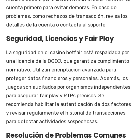
cuenta primero para evitar demoras. En caso de
problemas, como rechazos de transacción, revisa los
detalles de la cuenta o contacta al soporte.
Seguridad, Licencias y Fair Play
La seguridad en el casino betfair está respaldada por
una licencia de la DGOJ, que garantiza cumplimiento
normativo. Utilizan encriptación avanzada para
proteger datos financieros y personales. Además, los
juegos son auditados por organismos independientes
para asegurar fair play y RTPs precisos. Se
recomienda habilitar la autenticación de dos factores
y revisar regularmente el historial de transacciones
para detectar actividades sospechosas.
Resolución de Problemas Comunes