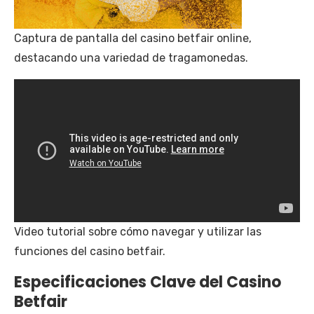
Captura de pantalla del casino betfair online,
destacando una variedad de tragamonedas.
Video tutorial sobre cómo navegar y utilizar las
funciones del casino betfair.
Especificaciones Clave del Casino
Betfair