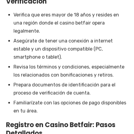
Verificación
Verifica que eres mayor de 18 años y resides en
una región donde el casino betfair opera
legalmente.
Asegúrate de tener una conexión a internet
estable y un dispositivo compatible (PC,
smartphone o tablet).
Revisa los términos y condiciones, especialmente
los relacionados con bonificaciones y retiros.
Prepara documentos de identificación para el
proceso de verificación de cuenta.
Familiarízate con las opciones de pago disponibles
en tu área.
Registro en Casino Betfair: Pasos
Detallados