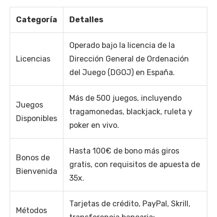
Categoría
Detalles
Operado bajo la licencia de la
Licencias
Dirección General de Ordenación
del Juego (DGOJ) en España.
Más de 500 juegos, incluyendo
Juegos
tragamonedas, blackjack, ruleta y
Disponibles
poker en vivo.
Hasta 100€ de bono más giros
Bonos de
gratis, con requisitos de apuesta de
Bienvenida
35x.
Tarjetas de crédito, PayPal, Skrill,
Métodos