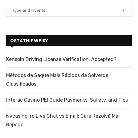
OSTATNIE WPISY
Kenspin Driving License Verification: Accepted?
Métodos de Saque Mais Rápidos da Solverde,
Classificados
Interac Casino PEI Guide Payments, Safety, and Tips
Nvcasino-ro Live Chat vs Email: Care Rezolvă Mai
Repede