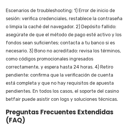
Escenarios de troubleshooting: 1) Error de inicio de
sesión: verifica credenciales, restablece la contraseña
o limpia la caché del navegador. 2) Depósito fallido:
asegúrate de que el método de pago esté activo y los
fondos sean suficientes; contacta a tu banco si es
necesario. 3) Bono no acreditado: revisa los términos,
como códigos promocionales ingresados
correctamente, y espera hasta 24 horas. 4) Retiro
pendiente: confirma que la verificación de cuenta
está completa y que no hay requisitos de apuesta
pendientes. En todos los casos, el soporte del casino
betfair puede asistir con logs y soluciones técnicas.
Preguntas Frecuentes Extendidas
(FAQ)