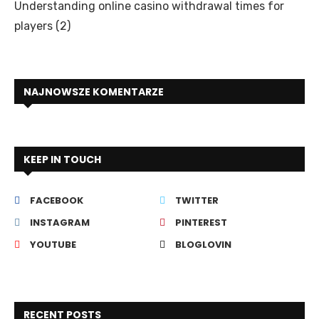
Understanding online casino withdrawal times for
players (2)
NAJNOWSZE KOMENTARZE
KEEP IN TOUCH
FACEBOOK
TWITTER
INSTAGRAM
PINTEREST
YOUTUBE
BLOGLOVIN
RECENT POSTS