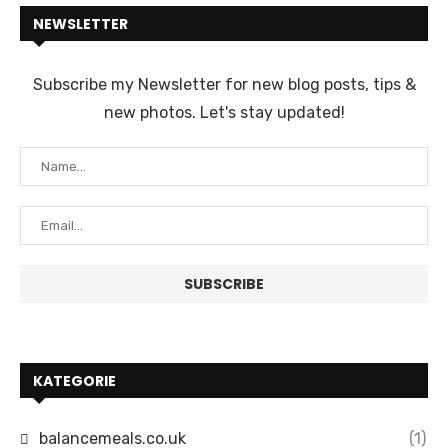
NEWSLETTER
Subscribe my Newsletter for new blog posts, tips &
new photos. Let's stay updated!
KATEGORIE
balancemeals.co.uk
(1)