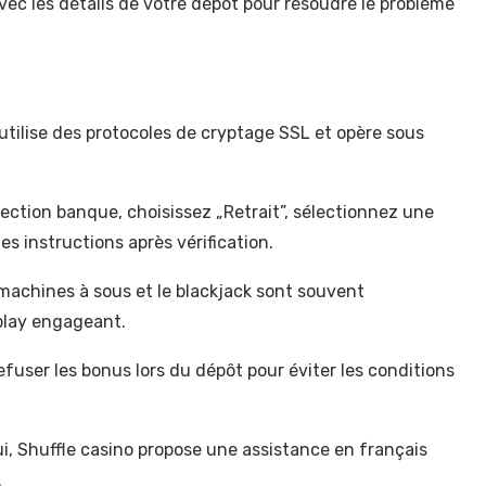
vec les détails de votre dépôt pour résoudre le problème
 utilise des protocoles de cryptage SSL et opère sous
section banque, choisissez „Retrait”, sélectionnez une
s instructions après vérification.
machines à sous et le blackjack sont souvent
play engageant.
fuser les bonus lors du dépôt pour éviter les conditions
i, Shuffle casino propose une assistance en français
.