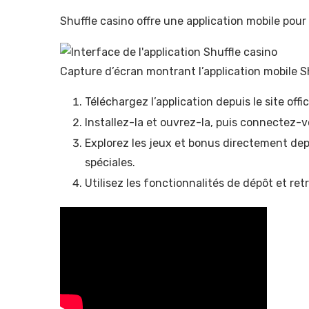
Shuffle casino offre une application mobile pour
Capture d’écran montrant l’application mobile Sh
Téléchargez l’application depuis le site offi
Installez-la et ouvrez-la, puis connectez-v
Explorez les jeux et bonus directement depui
spéciales.
Utilisez les fonctionnalités de dépôt et re