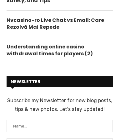
Safety, and Tips
Nvcasino-ro Live Chat vs Email: Care
Rezolvă Mai Repede
Understanding online casino
withdrawal times for players (2)
NEWSLETTER
Subscribe my Newsletter for new blog posts,
tips & new photos. Let's stay updated!