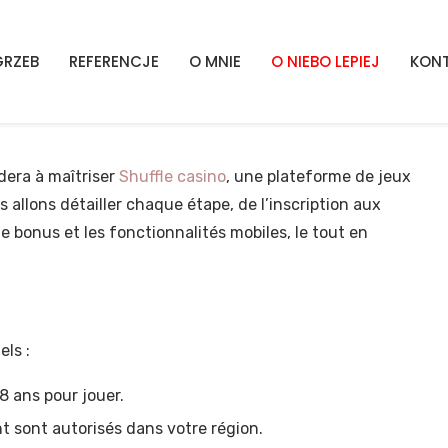
RZEB
REFERENCJE
O MNIE
O NIEBO LEPIEJ
KON
dera à maîtriser
Shuffle casino
, une plateforme de jeux
 allons détailler chaque étape, de l’inscription aux
de bonus et les fonctionnalités mobiles, le tout en
els :
8 ans pour jouer.
nt sont autorisés dans votre région.