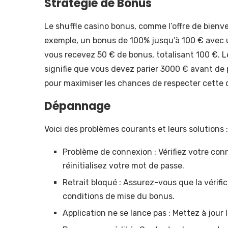
Stratégie de Bonus
Le shuffle casino bonus, comme l’offre de bien
exemple, un bonus de 100% jusqu’à 100 € avec 
vous recevez 50 € de bonus, totalisant 100 €. Le
signifie que vous devez parier 3000 € avant de po
pour maximiser les chances de respecter cette c
Dépannage
Voici des problèmes courants et leurs solutions :
Problème de connexion : Vérifiez votre con
réinitialisez votre mot de passe.
Retrait bloqué : Assurez-vous que la vérif
conditions de mise du bonus.
Application ne se lance pas : Mettez à jour l