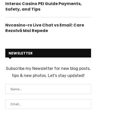
Interac Casino PEI Guide Payments,
Safety, and Tips
Nvcasino-ro Live Chat vs Email: Care
Rezolvă Mai Repede
NEWSLETTER
Subscribe my Newsletter for new blog posts,
tips & new photos. Let's stay updated!