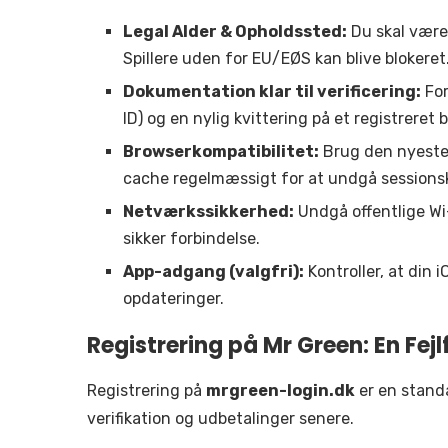
Legal Alder & Opholdssted:
Du skal være 
Spillere uden for EU/EØS kan blive blokeret
Dokumentation klar til verificering:
For
ID) og en nylig kvittering på et registreret 
Browserkompatibilitet:
Brug den nyeste 
cache regelmæssigt for at undgå sessionsk
Netværkssikkerhed:
Undgå offentlige Wi-
sikker forbindelse.
App-adgang (valgfri):
Kontroller, at din 
opdateringer.
Registrering på Mr Green: En Fejl
Registrering på
mrgreen-login.dk
er en standa
verifikation og udbetalinger senere.