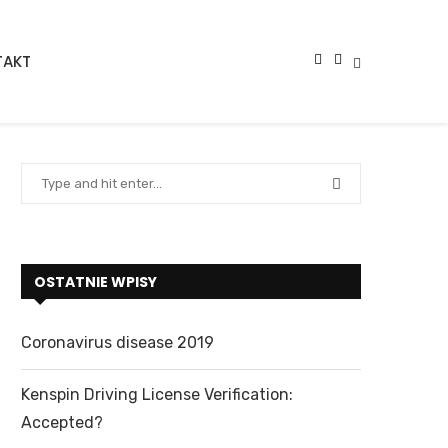
TAKT
OSTATNIE WPISY
Coronavirus disease 2019
Kenspin Driving License Verification:
Accepted?