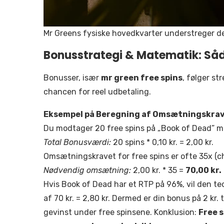
Mr Greens fysiske hovedkvarter understreger de
Bonusstrategi & Matematik: Såd
Bonusser, især
mr green free spins
, følger st
chancen for reel udbetaling.
Eksempel på Beregning af Omsætningskrav
Du modtager 20 free spins på „Book of Dead” med
Total Bonusværdi:
20 spins * 0,10 kr. = 2,00 kr.
Omsætningskravet for free spins er ofte 35x (ch
Nødvendig omsætning:
2,00 kr. * 35 =
70,00 kr.
Hvis Book of Dead har et RTP på 96%, vil den 
af 70 kr. = 2,80 kr. Dermed er din bonus på 2 kr
gevinst under free spinsene. Konklusion:
Free s