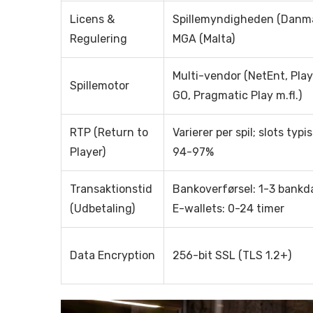
Licens &
Spillemyndigheden (Danma
Regulering
MGA (Malta)
Multi-vendor (NetEnt, Play
Spillemotor
GO, Pragmatic Play m.fl.)
RTP (Return to
Varierer per spil; slots typi
Player)
94-97%
Transaktionstid
Bankoverførsel: 1-3 bankd
(Udbetaling)
E-wallets: 0-24 timer
Data Encryption
256-bit SSL (TLS 1.2+)