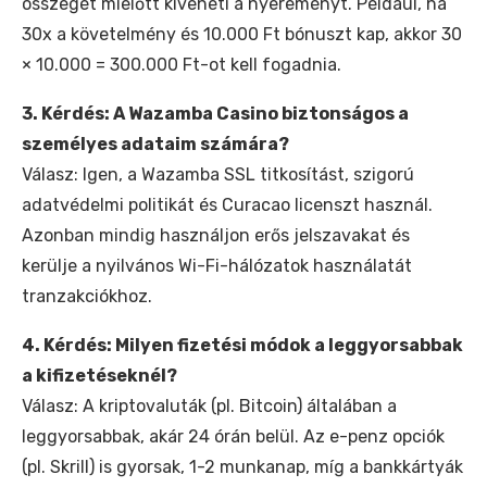
összegét mielőtt kiveheti a nyereményt. Például, ha
30x a követelmény és 10.000 Ft bónuszt kap, akkor 30
× 10.000 = 300.000 Ft-ot kell fogadnia.
3. Kérdés: A Wazamba Casino biztonságos a
személyes adataim számára?
Válasz: Igen, a Wazamba SSL titkosítást, szigorú
adatvédelmi politikát és Curacao licenszt használ.
Azonban mindig használjon erős jelszavakat és
kerülje a nyilvános Wi-Fi-hálózatok használatát
tranzakciókhoz.
4. Kérdés: Milyen fizetési módok a leggyorsabbak
a kifizetéseknél?
Válasz: A kriptovaluták (pl. Bitcoin) általában a
leggyorsabbak, akár 24 órán belül. Az e-penz opciók
(pl. Skrill) is gyorsak, 1-2 munkanap, míg a bankkártyák