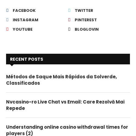
FACEBOOK
TWITTER
INSTAGRAM
PINTEREST
YOUTUBE
BLOGLOVIN
RECENT POSTS
Métodos de Saque Mais Rápidos da Solverde,
Classificados
Nvcasino-ro Live Chat vs Email: Care Rezolvă Mai
Repede
Understanding online casino withdrawal times for
players (2)