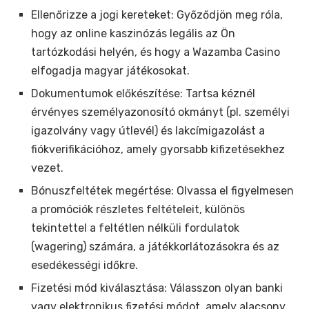
Ellenőrizze a jogi kereteket: Győződjön meg róla,
hogy az online kaszinózás legális az Ön
tartózkodási helyén, és hogy a Wazamba Casino
elfogadja magyar játékosokat.
Dokumentumok előkészítése: Tartsa kéznél
érvényes személyazonosító okmányt (pl. személyi
igazolvány vagy útlevél) és lakcímigazolást a
fiókverifikációhoz, amely gyorsabb kifizetésekhez
vezet.
Bónuszfeltétek megértése: Olvassa el figyelmesen
a promóciók részletes feltételeit, különös
tekintettel a feltétlen nélküli fordulatok
(wagering) számára, a játékkorlátozásokra és az
esedékességi időkre.
Fizetési mód kiválasztása: Válasszon olyan banki
vagy elektronikus fizetési módot, amely alacsony