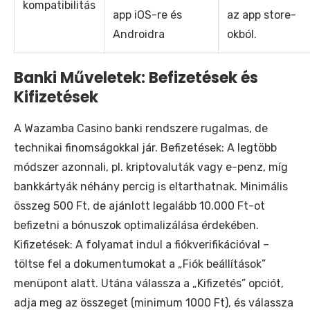
kompatibilitás
app iOS-re és
az app store-
Androidra
okból.
Banki Műveletek: Befizetések és
Kifizetések
A Wazamba Casino banki rendszere rugalmas, de
technikai finomságokkal jár. Befizetések: A legtöbb
módszer azonnali, pl. kriptovaluták vagy e-penz, míg
bankkártyák néhány percig is eltarthatnak. Minimális
összeg 500 Ft, de ajánlott legalább 10.000 Ft-ot
befizetni a bónuszok optimalizálása érdekében.
Kifizetések: A folyamat indul a fiókverifikációval –
töltse fel a dokumentumokat a „Fiók beállítások”
menüpont alatt. Utána válassza a „Kifizetés” opciót,
adja meg az összeget (minimum 1000 Ft), és válassza