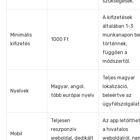
szükségesek.
A kifizetések
általában 1-3
Minimális
munkanapon be
1000 Ft
kifizetés
történnek,
függően a
módszertől.
Teljes magyar
Magyar, angol,
lokalizáció,
Nyelvek
több európai nyelv
beleértve az
ügyfélszolgálat
Teljesen
Az app letölthe
reszponzív
a hivatalos
Mobil
weboldal, dedikált
weboldalról, ne