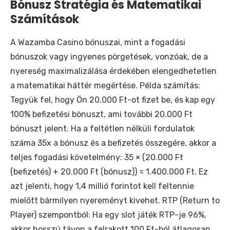
Bónusz Stratégia és Matematikai
Számítások
A Wazamba Casino bónuszai, mint a fogadási
bónuszok vagy ingyenes pörgetések, vonzóak, de a
nyereség maximalizálása érdekében elengedhetetlen
a matematikai háttér megértése. Példa számítás:
Tegyük fel, hogy Ön 20.000 Ft-ot fizet be, és kap egy
100% befizetési bönuszt, ami további 20.000 Ft
bónuszt jelent. Ha a feltétlen nélküli fordulatok
száma 35x a bónusz és a befizetés összegére, akkor a
teljes fogadási követelmény: 35 × (20.000 Ft
(befizetés) + 20.000 Ft (bónusz)) = 1.400.000 Ft. Ez
azt jelenti, hogy 1,4 millió forintot kell feltennie
mielőtt bármilyen nyereményt kivehet. RTP (Return to
Player) szempontból: Ha egy slot játék RTP-je 96%,
akkor hosszú távon a felrakott 100 Ft-ból átlagosan