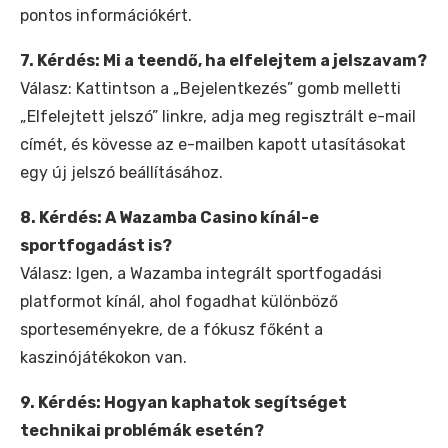
pontos információkért.
7. Kérdés: Mi a teendő, ha elfelejtem a jelszavam?
Válasz: Kattintson a „Bejelentkezés” gomb melletti
„Elfelejtett jelszó” linkre, adja meg regisztrált e-mail
címét, és kövesse az e-mailben kapott utasításokat
egy új jelszó beállításához.
8. Kérdés: A Wazamba Casino kínál-e
sportfogadást is?
Válasz: Igen, a Wazamba integrált sportfogadási
platformot kínál, ahol fogadhat különböző
sporteseményekre, de a fókusz főként a
kaszinójátékokon van.
9. Kérdés: Hogyan kaphatok segítséget
technikai problémák esetén?