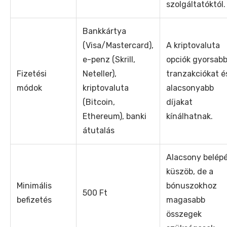
szolgáltatóktól.
Bankkártya
(Visa/Mastercard),
A kriptovaluta
e-penz (Skrill,
opciók gyorsab
Fizetési
Neteller),
tranzakciókat é
módok
kriptovaluta
alacsonyabb
(Bitcoin,
díjakat
Ethereum), banki
kínálhatnak.
átutalás
Alacsony belépé
küszöb, de a
Minimális
bónuszokhoz
500 Ft
befizetés
magasabb
összegek