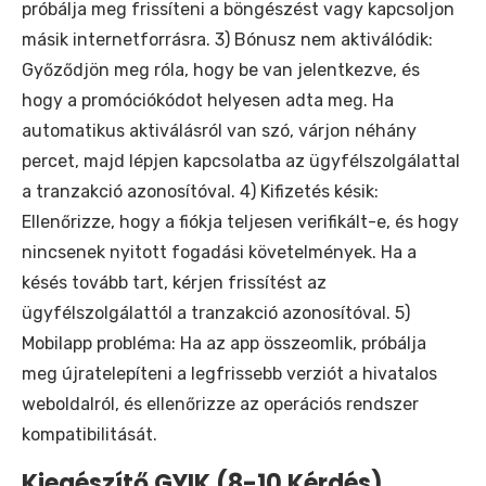
próbálja meg frissíteni a böngészést vagy kapcsoljon
másik internetforrásra. 3) Bónusz nem aktiválódik:
Győződjön meg róla, hogy be van jelentkezve, és
hogy a promóciókódot helyesen adta meg. Ha
automatikus aktiválásról van szó, várjon néhány
percet, majd lépjen kapcsolatba az ügyfélszolgálattal
a tranzakció azonosítóval. 4) Kifizetés késik:
Ellenőrizze, hogy a fiókja teljesen verifikált-e, és hogy
nincsenek nyitott fogadási követelmények. Ha a
késés tovább tart, kérjen frissítést az
ügyfélszolgálattól a tranzakció azonosítóval. 5)
Mobilapp probléma: Ha az app összeomlik, próbálja
meg újratelepíteni a legfrissebb verziót a hivatalos
weboldalról, és ellenőrizze az operációs rendszer
kompatibilitását.
Kiegészítő GYIK (8-10 Kérdés)