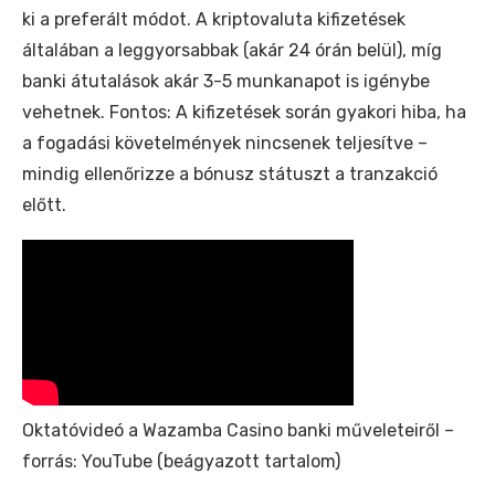
ki a preferált módot. A kriptovaluta kifizetések
általában a leggyorsabbak (akár 24 órán belül), míg
banki átutalások akár 3-5 munkanapot is igénybe
vehetnek. Fontos: A kifizetések során gyakori hiba, ha
a fogadási követelmények nincsenek teljesítve –
mindig ellenőrizze a bónusz státuszt a tranzakció
előtt.
Oktatóvideó a Wazamba Casino banki műveleteiről –
forrás: YouTube (beágyazott tartalom)