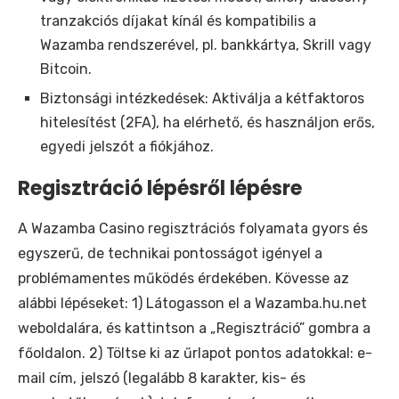
tranzakciós díjakat kínál és kompatibilis a
Wazamba rendszerével, pl. bankkártya, Skrill vagy
Bitcoin.
Biztonsági intézkedések: Aktiválja a kétfaktoros
hitelesítést (2FA), ha elérhető, és használjon erős,
egyedi jelszót a fiókjához.
Regisztráció lépésről lépésre
A Wazamba Casino regisztrációs folyamata gyors és
egyszerű, de technikai pontosságot igényel a
problémamentes működés érdekében. Kövesse az
alábbi lépéseket: 1) Látogasson el a Wazamba.hu.net
weboldalára, és kattintson a „Regisztráció” gombra a
főoldalon. 2) Töltse ki az űrlapot pontos adatokkal: e-
mail cím, jelszó (legalább 8 karakter, kis- és